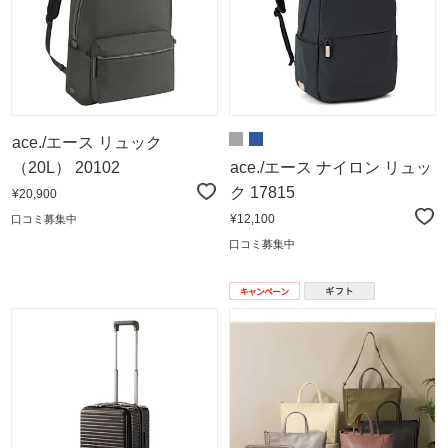
ace./エース リュック
（20L） 20102
ace./エース ナイロン リュッ
ク 17815
¥20,900
¥12,100
口コミ募集中
口コミ募集中