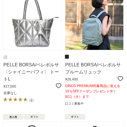
PELLE BORSA/ペレボルサ
PELLE BORSA/ペレボルサ
〈シャイニーパフィ〉 トー
ブルームリュック
トL
¥26,400
DINOS PREMIUM対象商品に使える
¥27,500
10％OFFクーポンプレゼント中！
在庫なし
8/11（火）まで
（
2
）
口コミ募集中