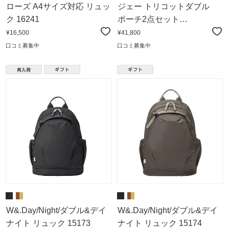
ローズ A4サイズ対応 リュッ
ジェー トリコットダブル
ク 16241
ポーチ2点セット
26AW01035
¥16,500
¥41,800
口コミ募集中
口コミ募集中
W&.Day/Night/ダブル&デイ
W&.Day/Night/ダブル&デイ
ナイト リュック 15173
ナイト リュック 15174