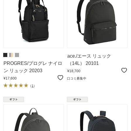
ace./エース リュック
PROGRES/プログレ ナイロ
（14L） 20101
ン リュック 20203
¥18,700
¥17,600
口コミ募集中
（
1
）