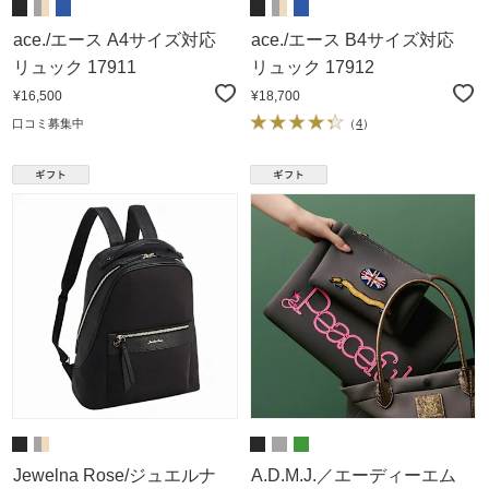
ace./エース A4サイズ対応
ace./エース B4サイズ対応
リュック 17911
リュック 17912
¥16,500
¥18,700
口コミ募集中
（
4
）
Jewelna Rose/ジュエルナ
A.D.M.J.／エーディーエム