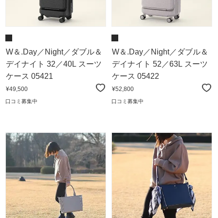
W＆.Day／Night／ダブル＆
W＆.Day／Night／ダブル＆
デイナイト 32／40L スーツ
デイナイト 52／63L スーツ
ケース 05421
ケース 05422
¥49,500
¥52,800
口コミ募集中
口コミ募集中