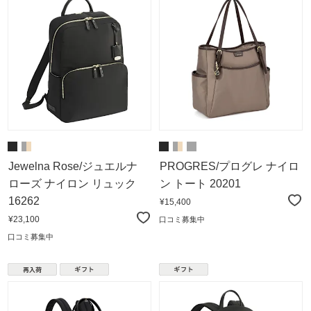
Jewelna Rose/ジュエルナ
PROGRES/プログレ ナイロ
ローズ ナイロン リュック
ン トート 20201
16262
¥15,400
¥23,100
口コミ募集中
口コミ募集中