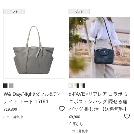
W&.Day/Night/ダブル&デイ
d-FAVE×リアレア コラボ ミ
ナイト トート 15184
ニボストンバッグ 隠せる痛
バッグ 推し活 【送料無料】
¥19,800
¥9,900
口コミ募集中
在庫なし
口コミ募集中