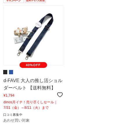
40%OFF
d-FAVE 大人の推し活ショル
ダーベルト 【送料無料】
¥1,794
dinos月イチ！売り尽くしセール｜
7/31（金）～8/11（火）まで
口コミ募集中
あわせ買い対象