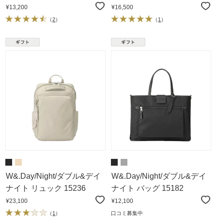
¥13,200
¥16,500
（
2
）
（
1
）
W&.Day/Night/ダブル&デイ
W&.Day/Night/ダブル&デイ
ナイト リュック 15236
ナイト バッグ 15182
¥23,100
¥12,100
（
1
）
口コミ募集中