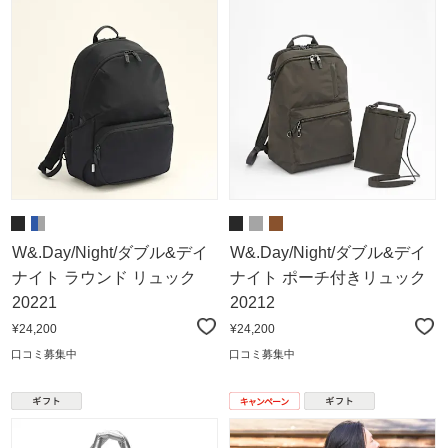
W&.Day/Night/ダブル&デイ
W&.Day/Night/ダブル&デイ
ナイト ラウンド リュック
ナイト ポーチ付きリュック
20221
20212
¥24,200
¥24,200
口コミ募集中
口コミ募集中