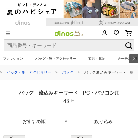
ファッション
バッグ・靴・アクセサリー
家具・収納
カーテン・ラ
バッグ・靴・アクセサリー
バッグ
バッグ 絞込みキーワード一覧
バッグ 絞込みキーワード PC・パソコン用
43
件
おすすめ順
絞り込み