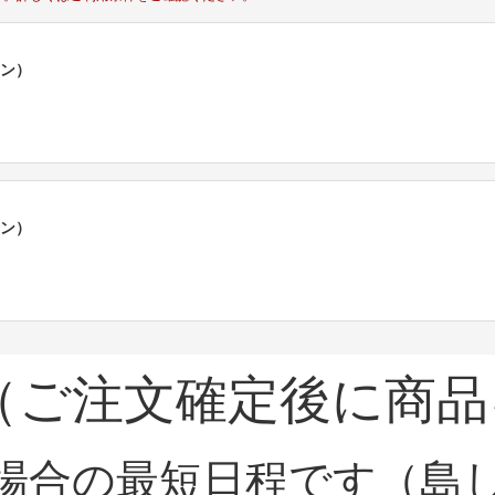
ポン）
ポン）
（ご注文確定後に商品
場合の最短日程です（島