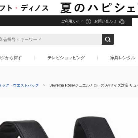
ご利用ガイド
お問い合わせ
ログから探す
テレビショッピング
家具レンタル
サック・ウエストバッグ
Jewelna Rose/ジュエルナローズ A4サイズ対応 リュッ