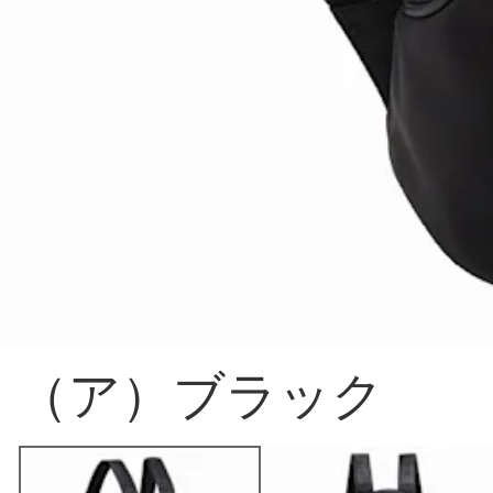
（ア）ブラック