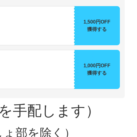
1,500円OFF
獲得する
1,000円OFF
獲得する
を手配します）
しょ部を除く）