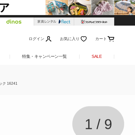
ログイン
お気に入り
カート
特集・キャンペーン一覧
SALE
ク 16241
1
/
9