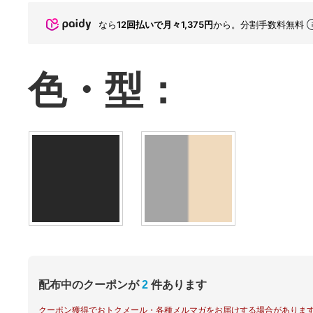
なら
12回払いで月々1,375円
から。分割手数料無料
色・型：
配布中のクーポンが
2
件あります
クーポン獲得でおトクメール・各種メルマガをお届けする場合がありま