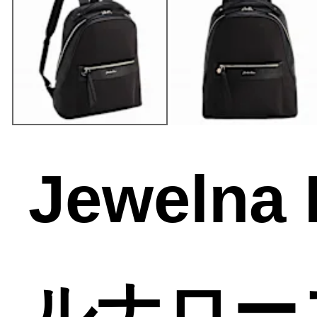
Jeweln
ルナロー