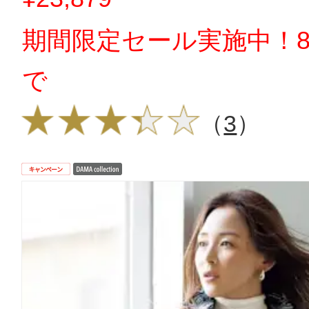
期間限定セール実施中！8
で
（
3
）