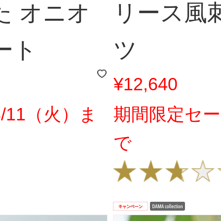
た オニオ
リース風
ート
ツ
¥12,640
/11（火）ま
期間限定セー
で