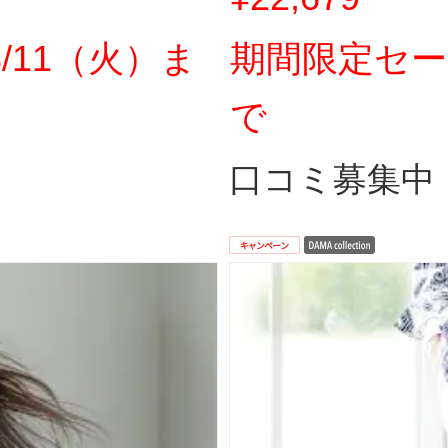
/11（火）ま
期間限定セー
で
口コミ募集中