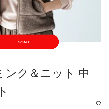
40%OFF
ミンク＆ニット 中
ト