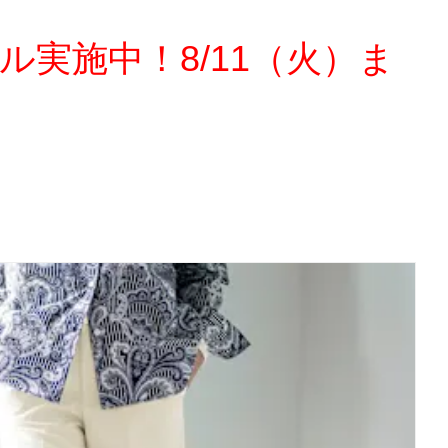
ル実施中！8/11（火）ま