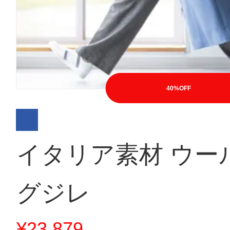
40%OFF
イタリア素材 ウー
グジレ
¥23,879