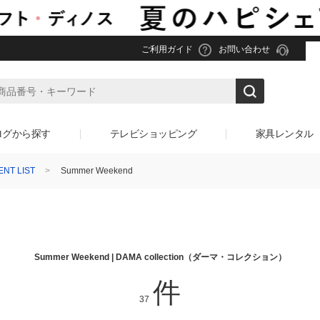
ご利用ガイド
お問い合わせ
ログから探す
テレビショッピング
家具レンタル
NT LIST
Summer Weekend
Summer Weekend | DAMA collection（ダーマ・コレクション）
件
37