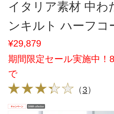
イタリア素材 中わ
ンキルト ハーフコ
¥29,879
期間限定セール実施中！8
で
（
3
）