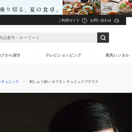
ご利用ガイド
お問い合わせ
ログから探す
テレビショッピング
家具レンタル
ーチュニック
刺しゅう使い カフタン チュニックブラウス