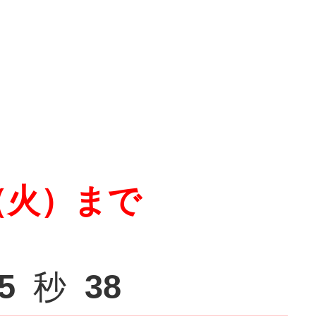
（火）まで
3
秒
64