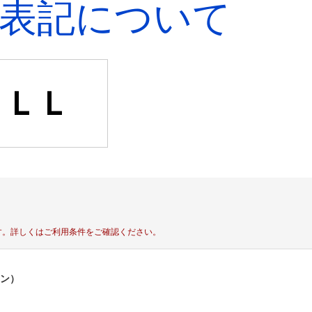
表記について
ＬＬ
す。
詳しくはご利用条件をご確認ください。
ポン）