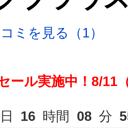
口コミを見る（1）
セール実施中！8/11
日
16
時間
08
分
5