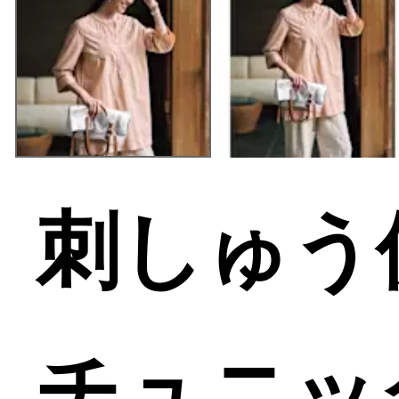
刺しゅう
チュニッ