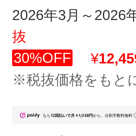
2026年3月～2026
抜
30%OFF
¥
12,45
※税抜価格をもと
なら
12回払いで月々1,038円
から。分割手数料無料