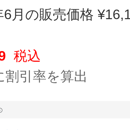
年6月の販売価格 ¥16,1
9
税込
に割引率を算出