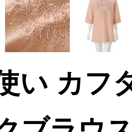
使い カフ
クブラウ