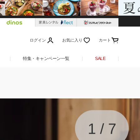
ログイン
お気に入り
カート
特集・キャンペーン一覧
SALE
1
/
7