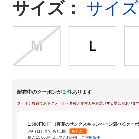
サイズ：
サイズ
Ｍ
Ｌ
配布中のクーポンが
2
件あります
クーポン獲得でおトクメール・各種メルマガをお届けする場合がありま
1,500円OFF（真夏のサンクスキャンペーン選べるクー
8/9（日）まで あと1回
あと2日
税込 15,000円以上でご利用可
ご利用条件