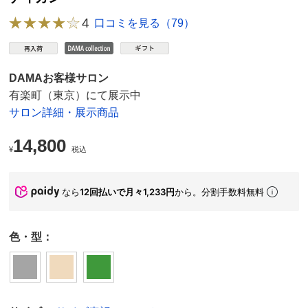
4
口コミを見る（79）
DAMAお客様サロン
有楽町（東京）にて展示中
サロン詳細・展示商品
14,800
¥
税込
なら
12回払いで月々1,233円
から。分割手数料無料
色・型：