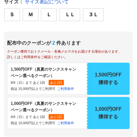
サイズ：
サイズ表記について
Ｓ
Ｍ
Ｌ
ＬＬ
３Ｌ
配布中のクーポンが
2
件あります
クーポン獲得でおトクメール・各種メルマガをお届けする場合があります。
詳しくはご利用条件をご確認ください。
1,500円OFF（真夏のサンクスキャン
1,500円OFF
ペーン選べるクーポン）
獲得する
8/9（日）まで あと1回
あと2日
税込 15,000円以上でご利用可
ご利用条件
1,000円OFF（真夏のサンクスキャン
1,000円OFF
ペーン選べるクーポン）
獲得する
8/9（日）まで あと1回
あと2日
税込 10,000円以上でご利用可
ご利用条件