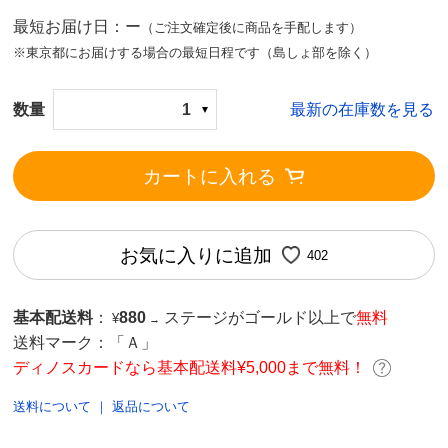
最短お届け日：ー
（ご注文確定後に商品を手配します）
※東京都にお届けする場合の最短日程です（島しょ部を除く）
数量
1
最新の在庫数を見る
カートに入れる
お気に入りに追加
402
基本配送料
：
880
ステージがゴールド以上で
無料
¥
→
送料マーク：
「Ａ」
ディノスカードなら基本配送料¥5,000まで無料！
送料について
｜
返品について