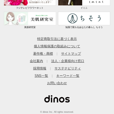
フジテレビフラワーネット
イミニ
美肌研究室
知識で変わるあなたの暮らし ちそう
特定商取引法に基づく表示
個人情報保護の取組みについて
著作権・商標
サイトマップ
｜
会社案内
法人・企業様向け窓口
｜
採用情報
サステナビリティ
｜
SNS一覧
キーワード一覧
｜
お問い合わせ
© dinos Inc. All rights reserved.