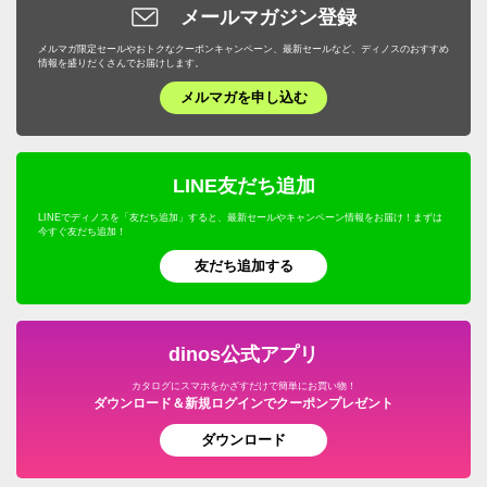
メールマガジン登録
メルマガ限定セールやおトクなクーポンキャンペーン、最新セールなど、ディノスのおすすめ
情報を盛りだくさんでお届けします。
メルマガを申し込む
LINE友だち追加
LINEでディノスを「友だち追加」すると、最新セールやキャンペーン情報をお届け！まずは
今すぐ友だち追加！
友だち追加する
dinos公式アプリ
カタログにスマホをかざすだけで簡単にお買い物！
ダウンロード＆新規ログインでクーポンプレゼント
ダウンロード