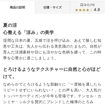
口コミ
(79)
商品の説明
仕様・サイズ
4.0
夏の涼
心整える「涼み」の美学
湿潤な日本の夏。五感で涼を呼び込み、あえて愉しむ知
恵や工夫は、先人から伝わる美意識のたまもの。自然が
育んだ涼感素材や目にも涼やかな色柄を纏って、この時
季を心豊かに過ごしましょう。
とろけるようなテクスチャーに自然と心がほど
けて。
なめらかでとろけるような肌触りに「一度袖を通したら
リピートせずにいられない！」との声も高い、大人気の
トッパーカーディガンが今年も登場です。テンセル・カ
シミヤ・シルクを贅沢にブレンドした極薄のとろみ