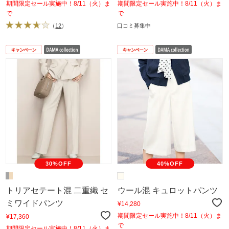
期間限定セール実施中！8/11（火）ま
期間限定セール実施中！8/11（火）ま
で
で
（
12
）
口コミ募集中
30%OFF
40%OFF
トリアセテート混 二重織 セ
ウール混 キュロットパンツ
ミワイドパンツ
¥14,280
期間限定セール実施中！8/11（火）ま
¥17,360
で
期間限定セール実施中！8/11（火）ま