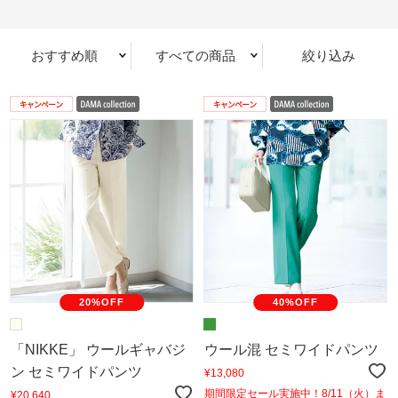
おすすめ順
すべての商品
絞り込み
20%OFF
40%OFF
「NIKKE」 ウールギャバジ
ウール混 セミワイドパンツ
ン セミワイドパンツ
¥13,080
期間限定セール実施中！8/11（火）ま
¥20,640