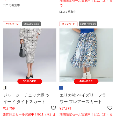
期間限定セール実施中！8/11（木）ま
口コミ募集中
で
口コミ募集中
30%OFF
40%OFF
ジャージーチェック柄 ツ
エリカ社 ペイズリーフラ
イード タイトスカート
ワー フレアースカート
¥18,759
¥17,879
期間限定セール実施中！8/11（木）ま
期間限定セール実施中！8/11（木）ま