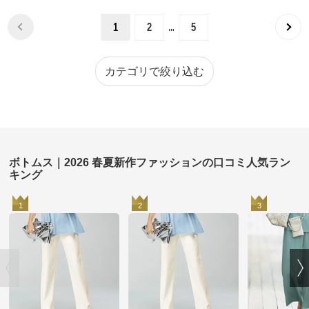
…
1
2
5
カテゴリで絞り込む
ボトムス｜2026 春夏新作ファッションの口コミ人気ラン
キング
1
2
3