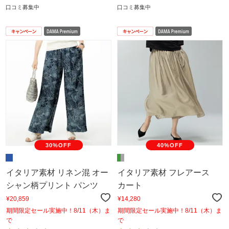
口コミ募集中
口コミ募集中
30%OFF
40%OFF
イタリア素材 リネン混 オー
イタリア素材 フレアース
シャン柄プリント パンツ
カート
¥20,859
¥14,280
期間限定セール実施中！8/11（木）ま
期間限定セール実施中！8/11（木）ま
で
で