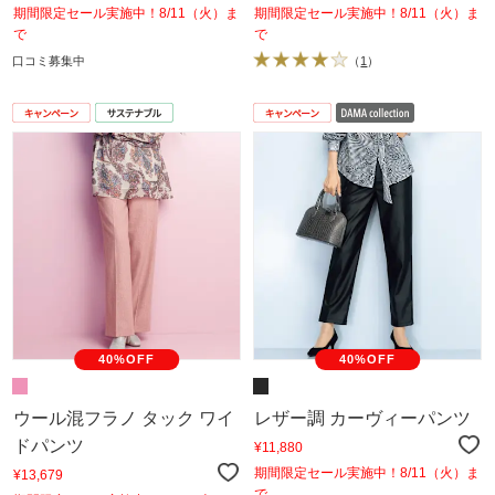
期間限定セール実施中！8/11（火）ま
期間限定セール実施中！8/11（火）ま
で
で
口コミ募集中
（
1
）
40%OFF
40%OFF
ウール混フラノ タック ワイ
レザー調 カーヴィーパンツ
ドパンツ
¥11,880
期間限定セール実施中！8/11（火）ま
¥13,679
で