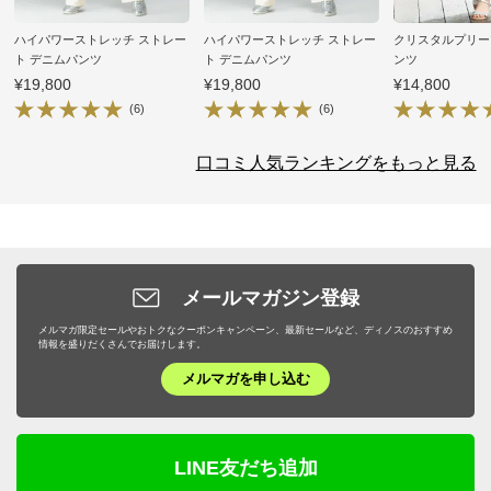
ハイパワーストレッチ ストレー
ハイパワーストレッチ ストレー
クリスタルプリー
ト デニムパンツ
ト デニムパンツ
ンツ
¥19,800
¥19,800
¥14,800
(6)
(6)
口コミ人気ランキングをもっと見る
メールマガジン登録
メルマガ限定セールやおトクなクーポンキャンペーン、最新セールなど、ディノスのおすすめ
情報を盛りだくさんでお届けします。
メルマガを申し込む
LINE友だち追加