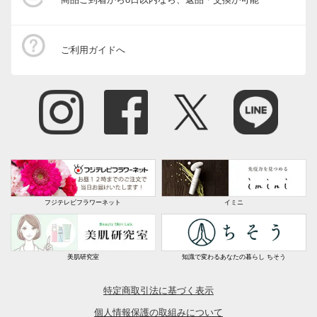
ご利用ガイドへ
フジテレビフラワーネット
イミニ
美肌研究室
知識で変わるあなたの暮らし ちそう
特定商取引法に基づく表示
個人情報保護の取組みについて