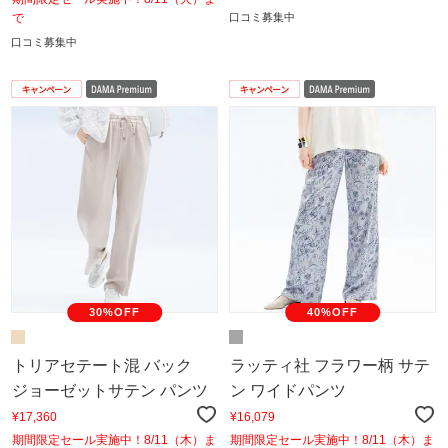
で
口コミ募集中
口コミ募集中
30%OFF
40%OFF
トリアセテート混 バック
ラッティ社 フラワー柄 サテ
ジョーゼットサテン パンツ
ン ワイドパンツ
¥17,360
¥16,079
期間限定セール実施中！8/11（木）ま
期間限定セール実施中！8/11（木）ま