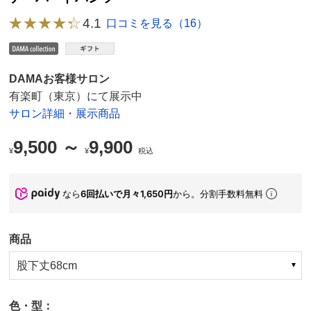
4.1
口コミを見る（16）
DAMAお客様サロン
有楽町（東京）にて展示中
サロン詳細・展示商品
9,500 ～
9,900
¥
¥
税込
なら
6回払いで月々1,650円
から。分割手数料無料
商品
股下丈68cm
色・型：