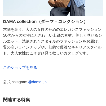
サイズ記号
3L
素材が涼感があるので涼しくて良い。
裾幅
16.5
脚が長く見える。
ウエスト
85
2026/05/25
DAMA collection（ダーマ・コレクション）
ウエスト（適応）
85～93
本物を装う、大人の女性のためのエレガンスファッション
ヒップ
111
50代からの女性にふさわしい上質の素材、美しく見せるシ
ヒップ（適応）
102～110
ルエット、洗練されたスタイルのファッションをお届け。
股下丈60cm ブラック Ｍ
前また上
29.5
質の高いラインナップや、知的で優雅なキャリアスタイル
埼玉県 60代以上女性
身長 : 156cm
も、大人女性にこそぜひ見て欲しいカタログです。
わたり幅
33.5
普段のサイズ : M
購入したサイズで「大きめだった」
また下丈
68
156センチ、57キロで決してやせ型ではありません。サ
このショップを見る
ベルト幅
3
イズを見て「M・股下丈60センチ」を購入しましたが、
ウエストも、太もももぶかぶかで長さも足首までありま
サイズ表記について（ファッション）
商品の測定について
公式instagram
@dama_jp
した。もう少しシュッと（ピタッと）スパッツに近い感
じで履けると思っていたので「なんだかぶかぶか・・」
商品の特徴
と少し残念。ゴムでできたウエストをひとおりして短く
関連する特集
してはいています。品物は悪くないのですがこれなら
洗濯機ネット