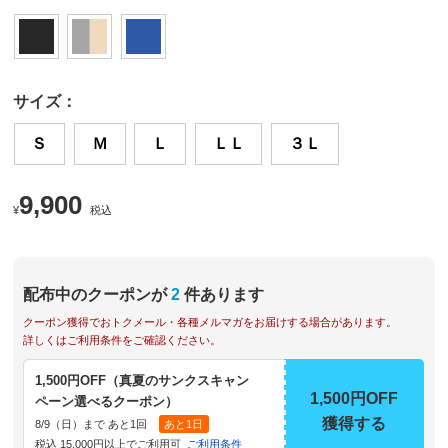
サイズ：
Ｓ
Ｍ
Ｌ
ＬＬ
３Ｌ
9,900
¥
税込
配布中のクーポンが
2
件あります
クーポン獲得でおトクメール・各種メルマガをお届けする場合があります。
詳しくはご利用条件をご確認ください。
1,500円OFF（真夏のサンクスキャン
1,500円OFF
ペーン選べるクーポン）
獲得する
8/9（日）まで あと1回
あと1日
税込 15,000円以上でご利用可
ご利用条件