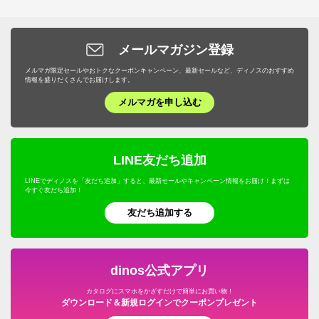
メールマガジン登録
メルマガ限定セールやおトクなクーポンキャンペーン、最新セールなど、ディノスのおすすめ
情報を盛りだくさんでお届けします。
メルマガを申し込む
LINE友だち追加
LINEでディノスを「友だち追加」すると、最新セールやキャンペーン情報をお届け！まずは
今すぐ友だち追加！
友だち追加する
dinos公式アプリ
カタログにスマホをかざすだけで簡単にお買い物！
ダウンロード＆新規ログインでクーポンプレゼント