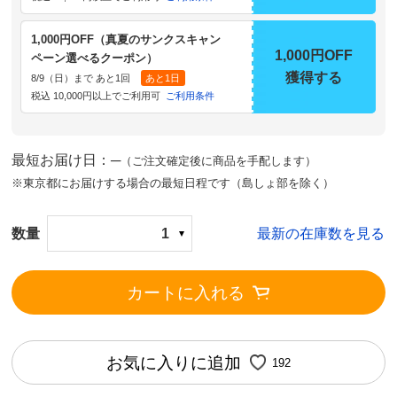
1,000円OFF（真夏のサンクスキャン
1,000円OFF
ペーン選べるクーポン）
獲得する
8/9（日）まで あと1回
あと1日
税込 10,000円以上でご利用可
ご利用条件
最短お届け日：─
（ご注文確定後に商品を手配します）
※東京都にお届けする場合の最短日程です（島しょ部を除く）
数量
1
最新の在庫数を見る
カートに入れる
お気に入りに追加
192