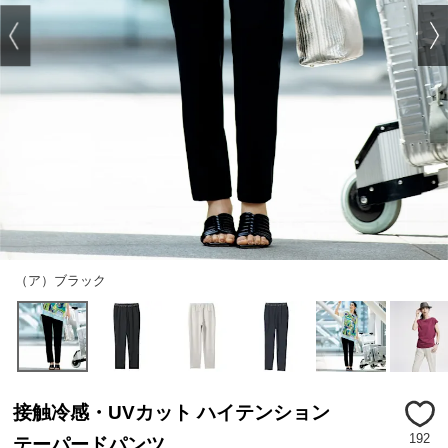
（ア）ブラック
接触冷感・UVカット ハイテンション
192
テーパードパンツ