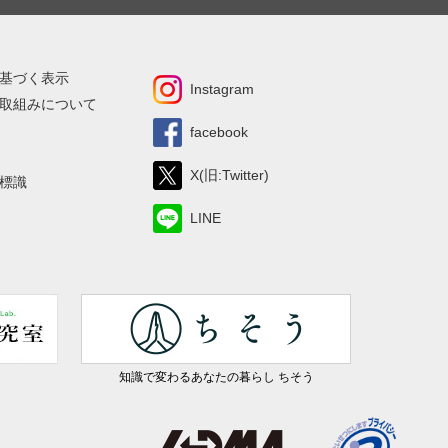
基づく表示
Instagram
取組みについて
facebook
X(旧:Twitter)
標識
LINE
知識で変わるあなたの暮らし ちそう