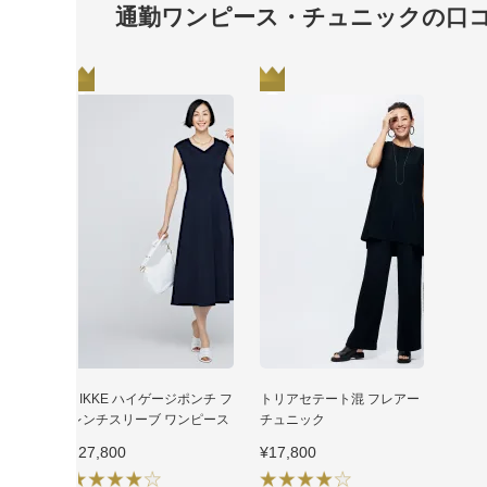
通勤ワンピース・チュニックの口
1
2
NIKKE ハイゲージポンチ フ
トリアセテート混 フレアー
レンチスリーブ ワンピース
チュニック
¥27,800
¥17,800