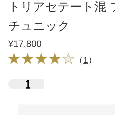
トリアセテート混 
チュニック
¥17,800
（
1
）
1