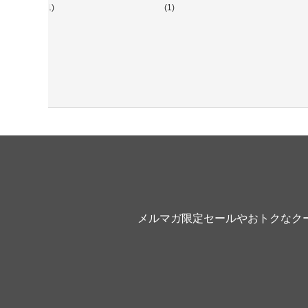
(1)
(1)
メルマガ限定セールやおトクなク