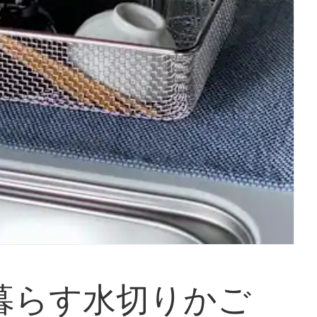
暮らす水切りかご