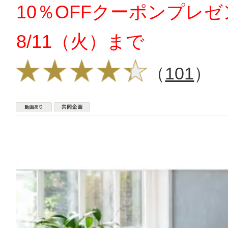
10％OFFクーポンプレ
8/11（火）まで
（
101
）