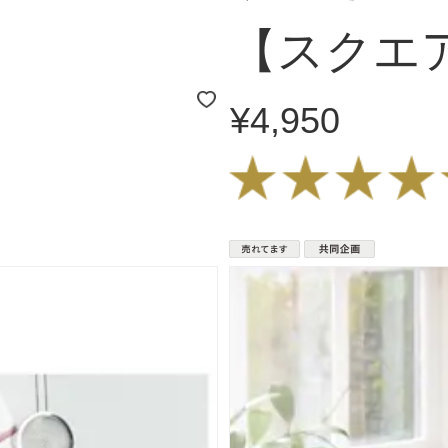
【スクエ
¥4,950