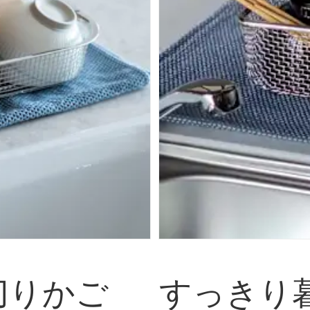
切りかご
すっきり