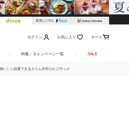
ログイン
お気に入り
カート
特集・キャンペーン一覧
SALE
狭い）に設置できるスリム水切りかご/ラック