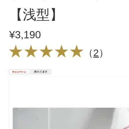
【浅型】
¥3,190
（
2
）