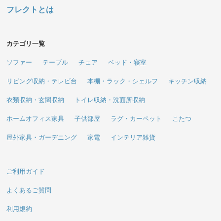
フレクトとは
カテゴリ一覧
ソファー
テーブル
チェア
ベッド・寝室
リビング収納・テレビ台
本棚・ラック・シェルフ
キッチン収納
衣類収納・玄関収納
トイレ収納・洗面所収納
ホームオフィス家具
子供部屋
ラグ・カーペット
こたつ
屋外家具・ガーデニング
家電
インテリア雑貨
ご利用ガイド
よくあるご質問
利用規約