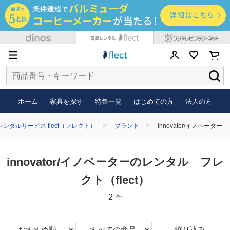
ホーム
家具を探す
特集一覧
はじめての方
法人の方
ンタルサービス flect（フレクト）
ブランド
innovator/イノベーター
innovator/イノベーターのレンタル フレ
クト（flect）
2
件