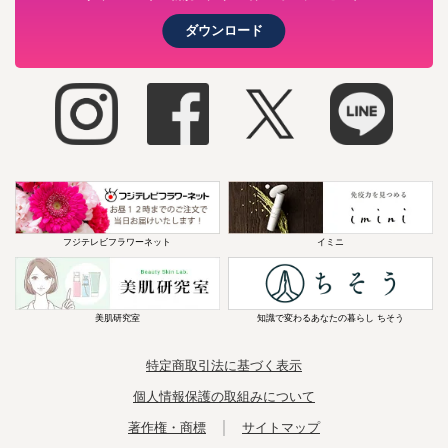
ダウンロード
フジテレビフラワーネット
イミニ
美肌研究室
知識で変わるあなたの暮らし ちそう
特定商取引法に基づく表示
個人情報保護の取組みについて
｜
著作権・商標
サイトマップ