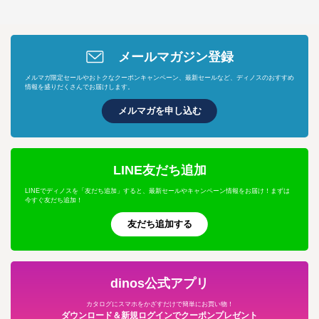
メールマガジン登録
メルマガ限定セールやおトクなクーポンキャンペーン、最新セールなど、ディノスのおすすめ
情報を盛りだくさんでお届けします。
メルマガを申し込む
LINE友だち追加
LINEでディノスを「友だち追加」すると、最新セールやキャンペーン情報をお届け！まずは
今すぐ友だち追加！
友だち追加する
dinos公式アプリ
カタログにスマホをかざすだけで簡単にお買い物！
ダウンロード＆新規ログインでクーポンプレゼント