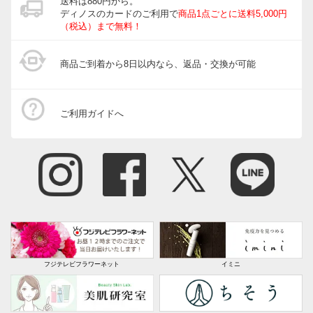
送料は880円から。
ディノスのカードのご利用で
商品1点ごとに送料5,000円
（税込）まで無料！
商品ご到着から8日以内なら、返品・交換が可能
ご利用ガイドへ
フジテレビフラワーネット
イミニ