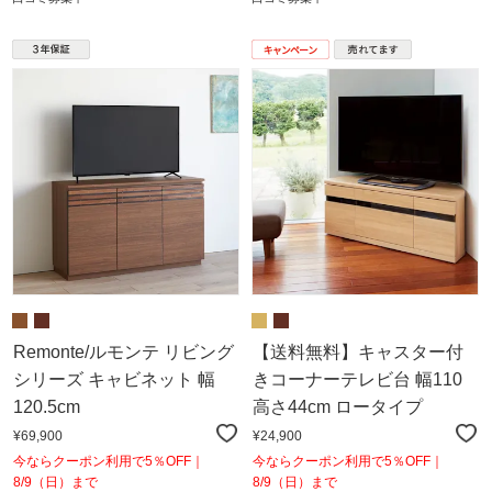
Remonte/ルモンテ リビング
【送料無料】キャスター付
シリーズ キャビネット 幅
きコーナーテレビ台 幅110
120.5cm
高さ44cm ロータイプ
¥69,900
¥24,900
今ならクーポン利用で5％OFF｜
今ならクーポン利用で5％OFF｜
8/9（日）まで
8/9（日）まで