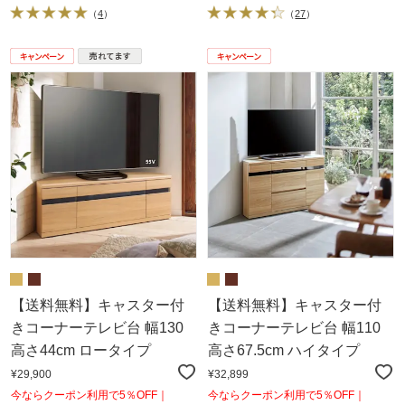
（
4
）
（
27
）
【送料無料】キャスター付
【送料無料】キャスター付
きコーナーテレビ台 幅130
きコーナーテレビ台 幅110
高さ44cm ロータイプ
高さ67.5cm ハイタイプ
¥29,900
¥32,899
今ならクーポン利用で5％OFF｜
今ならクーポン利用で5％OFF｜