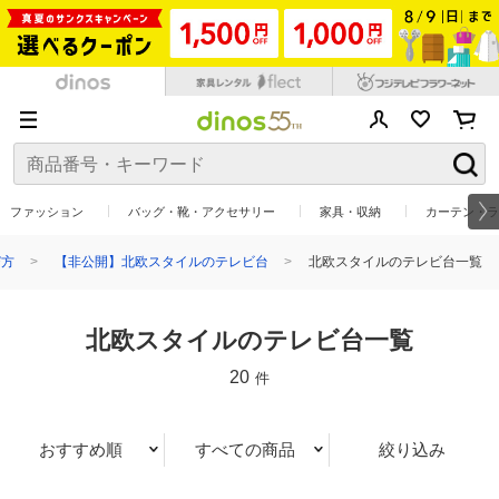
ファッション
バッグ・靴・アクセサリー
家具・収納
カーテン・ラ
び方
【非公開】北欧スタイルのテレビ台
北欧スタイルのテレビ台一覧
北欧スタイルのテレビ台一覧
20
件
おすすめ順
すべての商品
絞り込み