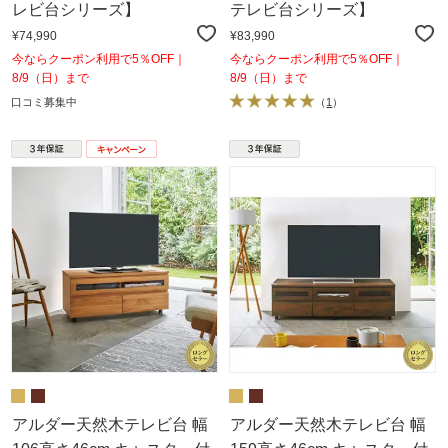
レビ台シリーズ】
テレビ台シリーズ】
¥74,990
¥83,990
今ならクーポン利用で5％OFF｜
今ならクーポン利用で5％OFF｜
8/9（日）まで
8/9（日）まで
口コミ募集中
（
1
）
アルダー天然木テレビ台 幅
アルダー天然木テレビ台 幅