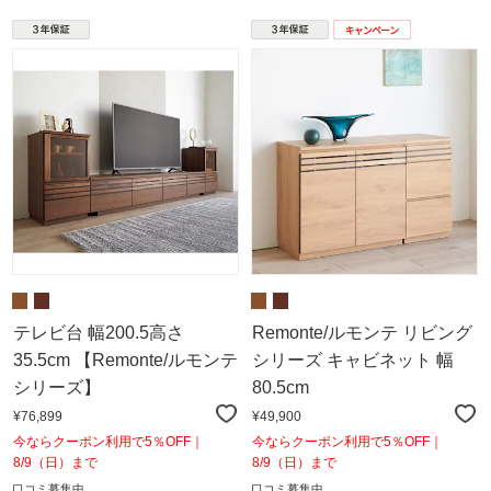
テレビ台 幅200.5高さ
Remonte/ルモンテ リビング
35.5cm 【Remonte/ルモンテ
シリーズ キャビネット 幅
シリーズ】
80.5cm
¥76,899
¥49,900
今ならクーポン利用で5％OFF｜
今ならクーポン利用で5％OFF｜
8/9（日）まで
8/9（日）まで
口コミ募集中
口コミ募集中