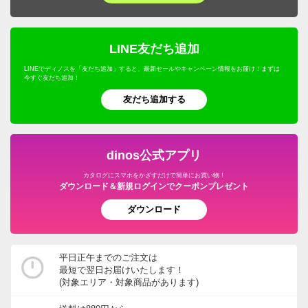
LINE友だち追加
LINEでディノスを「友だち追加」すると、最新セールやキャンペーン情報をお届け！まずは
今すぐ友だち追加！
友だち追加する
dinos公式アプリ
カタログにスマホをかざすだけで簡単にお買い物！
ダウンロード＆新規ログインでクーポンプレゼント
ダウンロード
平日正午までのご注文は
最短で翌日お届けいたします！
(対象エリア・対象商品があります)