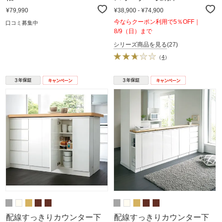
¥79,990
¥38,900 - ¥74,900
今ならクーポン利用で5％OFF｜
口コミ募集中
8/9（日）まで
シリーズ商品を見る
(27)
（
4
）
配線すっきりカウンター下
配線すっきりカウンター下