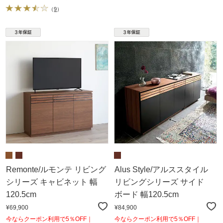
（
9
）
Remonte/ルモンテ リビング
Alus Style/アルススタイル
シリーズ キャビネット 幅
リビングシリーズ サイド
120.5cm
ボード 幅120.5cm
¥69,900
¥84,900
今ならクーポン利用で5％OFF｜
今ならクーポン利用で5％OFF｜