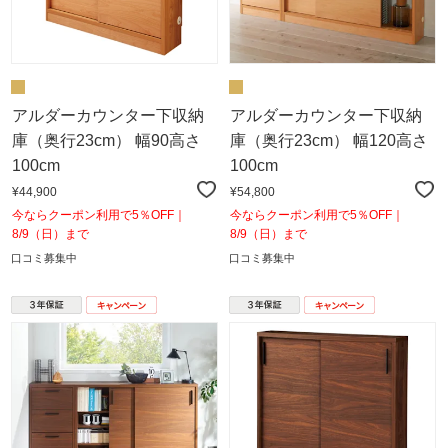
アルダーカウンター下収納
アルダーカウンター下収納
庫（奥行23cm） 幅90高さ
庫（奥行23cm） 幅120高さ
100cm
100cm
¥44,900
¥54,800
今ならクーポン利用で5％OFF｜
今ならクーポン利用で5％OFF｜
8/9（日）まで
8/9（日）まで
口コミ募集中
口コミ募集中