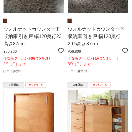
ウォルナットカウンター下
ウォルナットカウンター下
収納庫 引き戸 幅120奥行23
収納庫 引き戸 幅120奥行
高さ87cm
29.5高さ87cm
¥55,800
¥56,800
今ならクーポン利用で5％OFF｜
今ならクーポン利用で5％OFF｜
8/9（日）まで
8/9（日）まで
口コミ募集中
口コミ募集中