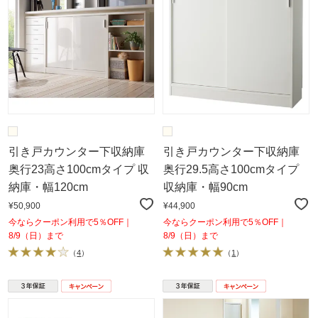
引き戸カウンター下収納庫
引き戸カウンター下収納庫
奥行23高さ100cmタイプ 収
奥行29.5高さ100cmタイプ
納庫・幅120cm
収納庫・幅90cm
¥50,900
¥44,900
今ならクーポン利用で5％OFF｜
今ならクーポン利用で5％OFF｜
8/9（日）まで
8/9（日）まで
（
4
）
（
1
）