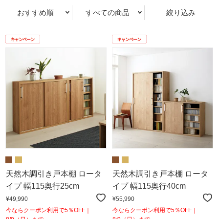
おすすめ順
すべての商品
絞り込み
天然木調引き戸本棚 ロータ
天然木調引き戸本棚 ロータ
イプ 幅115奥行25cm
イプ 幅115奥行40cm
¥49,990
¥55,990
今ならクーポン利用で5％OFF｜
今ならクーポン利用で5％OFF｜