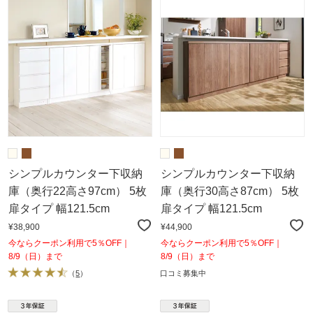
シンプルカウンター下収納
シンプルカウンター下収納
庫（奥行22高さ97cm） 5枚
庫（奥行30高さ87cm） 5枚
扉タイプ 幅121.5cm
扉タイプ 幅121.5cm
¥38,900
¥44,900
今ならクーポン利用で5％OFF｜
今ならクーポン利用で5％OFF｜
8/9（日）まで
8/9（日）まで
（
5
）
口コミ募集中