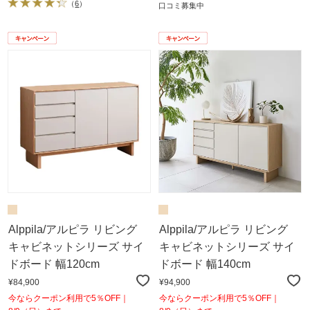
（
6
）
口コミ募集中
Alppila/アルピラ リビング
Alppila/アルピラ リビング
キャビネットシリーズ サイ
キャビネットシリーズ サイ
ドボード 幅120cm
ドボード 幅140cm
¥84,900
¥94,900
今ならクーポン利用で5％OFF｜
今ならクーポン利用で5％OFF｜