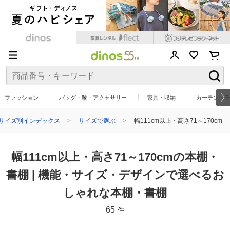
ファッション
バッグ・靴・アクセサリー
家具・収納
カーテン・ラ
サイズ別インデックス
サイズで選ぶ
幅111cm以上・高さ71～170cm
幅111cm以上・高さ71～170cmの本棚・
書棚 | 機能・サイズ・デザインで選べるお
しゃれな本棚・書棚
65
件