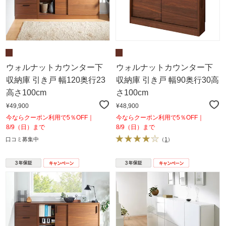
ウォルナットカウンター下
ウォルナットカウンター下
収納庫 引き戸 幅120奥行23
収納庫 引き戸 幅90奥行30高
高さ100cm
さ100cm
¥49,900
¥48,900
今ならクーポン利用で5％OFF｜
今ならクーポン利用で5％OFF｜
8/9（日）まで
8/9（日）まで
口コミ募集中
（
1
）