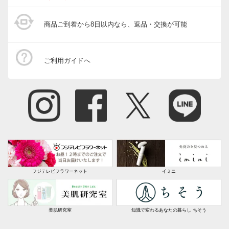
商品ご到着から8日以内なら、返品・交換が可能
ご利用ガイドへ
フジテレビフラワーネット
イミニ
美肌研究室
知識で変わるあなたの暮らし ちそう