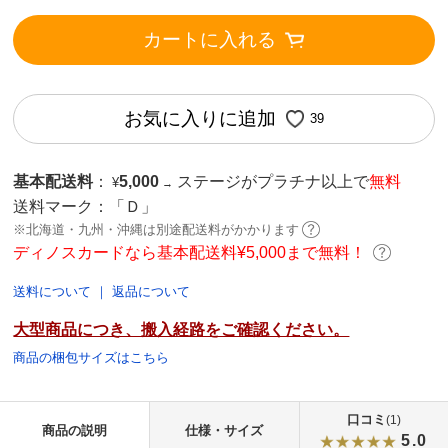
カートに入れる
お気に入りに追加
39
基本配送料
：
5,000
ステージがプラチナ以上で
無料
¥
→
送料マーク：
「Ｄ」
※北海道・九州・沖縄は別途配送料がかかります
ディノスカードなら基本配送料¥5,000まで無料！
送料について
｜
返品について
大型商品につき、搬入経路をご確認ください。
商品の梱包サイズはこちら
口コミ
(1)
商品の説明
仕様・サイズ
5.0