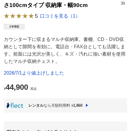
39
さ100cmタイプ 収納庫・幅90cm
5
口コミを見る（1）
カウンター下に収まるマルチ収納庫。書棚、CD・DVD収
納として隙間を有効に。電話台・FAX台としても活躍しま
す。前面には光沢が美しく、キズ・汚れに強い素材を使用
したマルチ収納チェスト。
2026/7/1より値上げしました
44,900
¥
税込
レンタル
なら月額利用料
1,860
¥