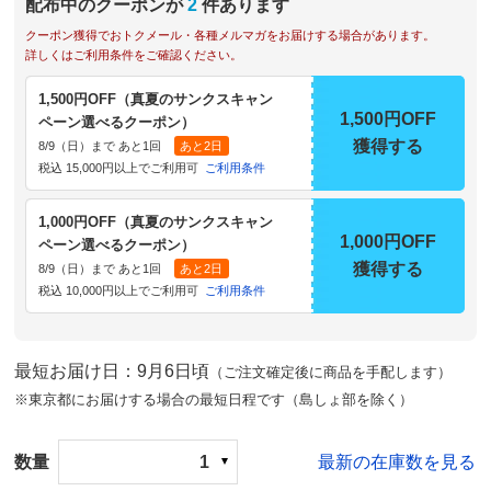
配布中のクーポンが
2
件あります
クーポン獲得でおトクメール・各種メルマガをお届けする場合があります。
詳しくはご利用条件をご確認ください。
1,500円OFF（真夏のサンクスキャン
1,500円OFF
ペーン選べるクーポン）
獲得する
8/9（日）まで あと1回
あと2日
税込 15,000円以上でご利用可
ご利用条件
1,000円OFF（真夏のサンクスキャン
1,000円OFF
ペーン選べるクーポン）
獲得する
8/9（日）まで あと1回
あと2日
税込 10,000円以上でご利用可
ご利用条件
最短お届け日：9月6日頃
（ご注文確定後に商品を手配します）
※東京都にお届けする場合の最短日程です（島しょ部を除く）
数量
1
最新の在庫数を見る