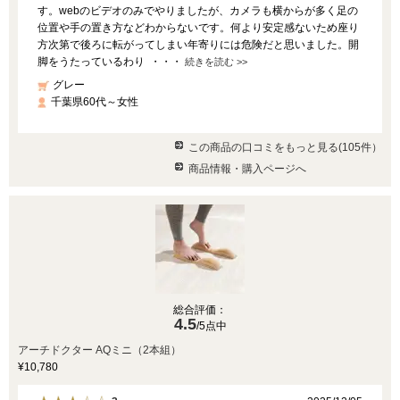
す。webのビデオのみでやりましたが、カメラも横からが多く足の
位置や手の置き方などわからないです。何より安定感ないため座り
方次第で後ろに転がってしまい年寄りには危険だと思いました。開
脚をうたっているわり ・・・
続きを読む >>
グレー
千葉県60代～女性
この商品の口コミをもっと見る(105件）
商品情報・購入ページへ
総合評価：
4.5
/5点中
アーチドクター AQミニ（2本組）
¥10,780