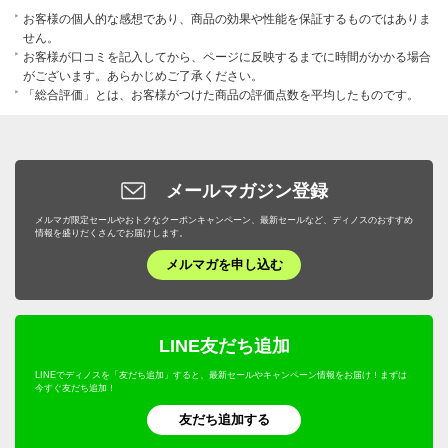
お客様の個人的な感想であり、商品の効果や性能を保証するものではありま
せん。
お客様が口コミを記入してから、ページに反映するまでに時間がかかる場合
がございます。あらかじめご了承ください。
「総合評価」とは、お客様がつけた商品の評価点数を平均したものです。
メールマガジン登録
メルマガ限定セールやおトクなクーポンキャンペーン、最新セールなど、ディノスのおすすめ
情報を盛りだくさんでお届けします。
メルマガを申し込む
LINE友だち追加
LINEでディノスを「友だち追加」すると、最新セールやキャンペーン情報をお届け！まずは
今すぐ友だち追加！
友だち追加する