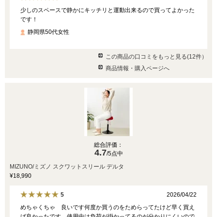
少しのスペースで静かにキッチリと運動出来るので買ってよかった
です！
静岡県50代女性
この商品の口コミをもっと見る(12件）
商品情報・購入ページへ
総合評価：
4.7
/5点中
MIZUNO/ミズノ スクワットスリール デルタ
¥18,990
2026/04/22
5
めちゃくちゃ 良いです何度か買うのをためらってたけど早く買え
ば良かったです 使用中は負荷が掛かってるのが分かりにくいので