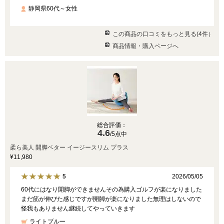
静岡県60代～女性
この商品の口コミをもっと見る(4件）
商品情報・購入ページへ
総合評価：
4.6
/5点中
柔ら美人 開脚ベター イージースリム プラス
¥11,980
2026/05/05
5
60代にはなり開脚ができませんその為購入ゴルフが楽になりました
まだ筋が伸びた感じですが開脚が楽になりました無理はしないので
怪我もありません継続してやっていきます
ライトブルー