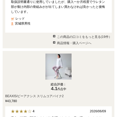
取扱説明書通りに使用していましたが、購入一か月程度でウレタン
部が裂け内部の骨組みがが出てしまい買わなければ良かったと後悔
しています。
レッド
宮城県男性
この商品の口コミをもっと見る(19件）
商品情報・購入ページへ
総合評価：
4.1
/5点中
BEAXIS/ビーアクシス スリムコアバイク2
¥43,780
2026/06/09
4