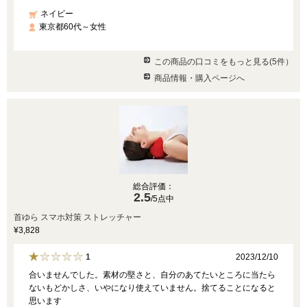
ネイビー
東京都60代～女性
この商品の口コミをもっと見る(5件）
商品情報・購入ページへ
総合評価：
2.5
/5点中
首ゆら スマホ対策 ストレッチャー
¥3,828
2023/12/10
1
合いませんでした。素材の堅さと、自分のあてたいところに当たら
ないもどかしさ、いやになり使えていません。捨てることになると
思います