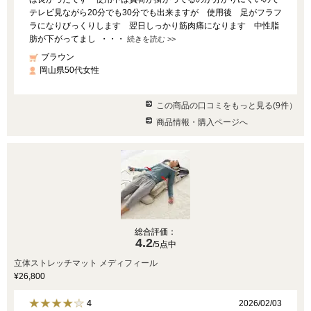
テレビ見ながら20分でも30分でも出来ますが 使用後 足がフラフ
ラになりびっくりします 翌日しっかり筋肉痛になります 中性脂
肪が下がってまし ・・・
続きを読む >>
ブラウン
岡山県50代女性
この商品の口コミをもっと見る(9件）
商品情報・購入ページへ
総合評価：
4.2
/5点中
立体ストレッチマット メディフィール
¥26,800
2026/02/03
4