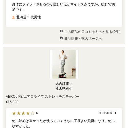
身体にフィットさせるのが難しい点がマイナス点ですが、総じて満
足です。
北海道50代男性
この商品の口コミをもっと見る(9件）
商品情報・購入ページへ
総合評価：
4.0
/5点中
AEROLIFE/エアロライフ ストレッチステッパー
¥15,980
2026/03/13
4
使い始めは重かったが使っていくうちに丁度よい負荷になり、使い
やすかった。