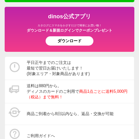
dinos公式アプリ
カタログにスマホをかざすだけで簡単にお買い物！
ダウンロード＆新規ログインでクーポンプレゼント
ダウンロード
平日正午までのご注文は
最短で翌日お届けいたします！
(対象エリア・対象商品があります)
送料は880円から。
ディノスのカードのご利用で
商品1点ごとに送料5,000円
（税込）まで無料！
商品ご到着から8日以内なら、返品・交換が可能
ご利用ガイドへ