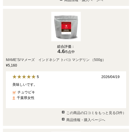
総合評価：
4.6
/5点中
MAME’S/マメーズ インドネシア トバコ マンデリン （500g）
¥5,160
2026/04/19
5
美味しいです。
チュウビキ
千葉県女性
この商品の口コミをもっと見る(3件）
商品情報・購入ページへ