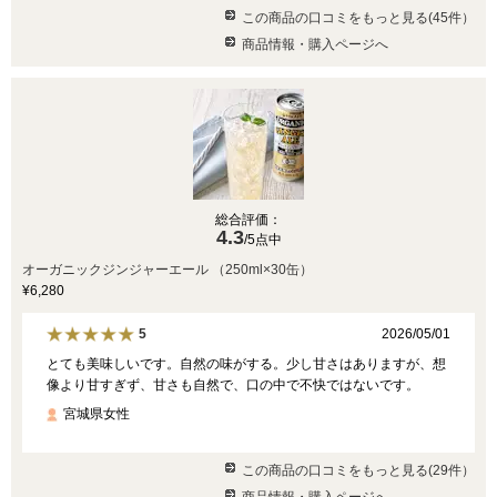
この商品の口コミをもっと見る(45件）
商品情報・購入ページへ
総合評価：
4.3
/5点中
オーガニックジンジャーエール （250ml×30缶）
¥6,280
2026/05/01
5
とても美味しいです。自然の味がする。少し甘さはありますが、想
像より甘すぎず、甘さも自然で、口の中で不快ではないです。
宮城県女性
この商品の口コミをもっと見る(29件）
商品情報・購入ページへ