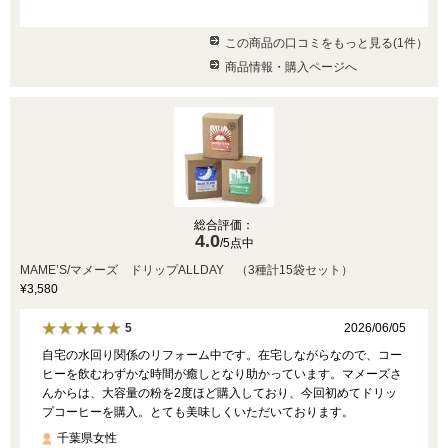
この商品の口コミをもっと見る(1件）
商品情報・購入ページへ
総合評価：
4.0
/5点中
MAME’S/マメーズ ドリップALLDAY （3種計15袋セット）
¥3,580
2026/06/05
5
自宅の水回り関係のリフォーム中です。在宅しながらなので、コー
ヒーを飲むわずかな時間が癒しとなり助かっています。マメーズさ
んからは、大容量の粉を2度ほど購入しており、今回初めてドリッ
プコーヒーを購入。とても美味しくいただいております。
千葉県女性