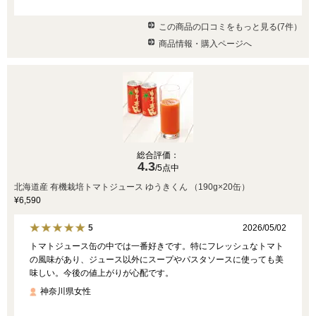
この商品の口コミをもっと見る(7件）
商品情報・購入ページへ
総合評価：
4.3
/5点中
北海道産 有機栽培トマトジュース ゆうきくん （190g×20缶）
¥6,590
2026/05/02
5
トマトジュース缶の中では一番好きです。特にフレッシュなトマト
の風味があり、ジュース以外にスープやパスタソースに使っても美
味しい。今後の値上がりが心配です。
神奈川県女性