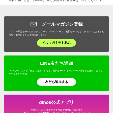
「総合評価」とは、お客様がつけた商品の評価点数を平均したものです。
メールマガジン登録
メルマガ限定セールやおトクなクーポンキャンペーン、最新セールなど、ディノスのおすすめ
情報を盛りだくさんでお届けします。
メルマガを申し込む
LINE友だち追加
LINEでディノスを「友だち追加」すると、最新セールやキャンペーン情報をお届け！まずは
今すぐ友だち追加！
友だち追加する
dinos公式アプリ
カタログにスマホをかざすだけで簡単にお買い物！