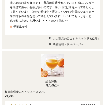
濃いめのお茶が好きです 普段は日通常飲んでいるお茶にパウダー
を混ぜて温かいお茶が多いのです 暑い日には氷を入れて冷たくし
て飲んでいます 冷たい時は中々溶けにくいので付属のシェイカー
や手持ちの茶筅を使って楽しんでいます レシピでもっともっと
色々楽しみたいと思いま ・・・
続きを読む >>
千葉県女性
この商品の口コミをもっと見る(1件）
商品情報・購入ページへ
総合評価：
4.5
/5点中
和歌山県産みかんジュース 20缶
¥3,990