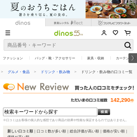
ファッション
バッグ・靴・アクセサリー
家具・収納
カーテン・ラ
グルメ・食品
ドリンク・飲み物
ドリンク・飲み物の口コミ一覧
142,290
件
※口コミはお客様の個人的な感想であり商品の効果や性能を保証するものではありません。
新しい口コミ順
｜
口コミ数が多い順
｜
総合評価が高い順
｜
価格が安い順
｜