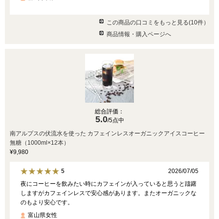
この商品の口コミをもっと見る(10件）
商品情報・購入ページへ
総合評価：
5.0
/5点中
南アルプスの伏流水を使った カフェインレスオーガニックアイスコーヒー
無糖（1000ml×12本）
¥9,980
2026/07/05
5
夜にコーヒーを飲みたい時にカフェインが入っていると思うと躊躇
しますがカフェインレスで安心感があります。またオーガニックな
のもより安心です。
富山県女性