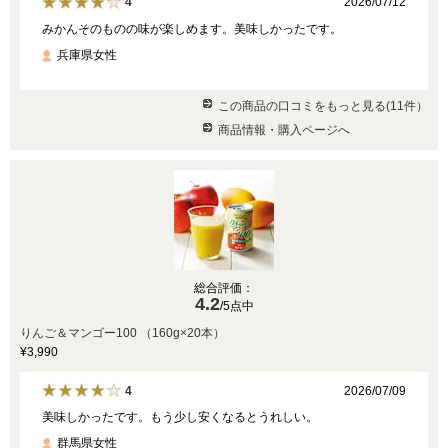
2026/07/12
4
みかんそのものの味が楽しめます。美味しかったです。
兵庫県女性
この商品の口コミをもっと見る(11件）
商品情報・購入ページへ
総合評価：
4.2
/5点中
りんご＆マンゴー100 （160g×20本）
¥3,990
2026/07/09
4
美味しかったです。もう少し安くなるとうれしい。
群馬県女性