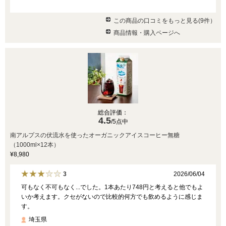
この商品の口コミをもっと見る(9件）
商品情報・購入ページへ
総合評価：
4.5
/5点中
南アルプスの伏流水を使ったオーガニックアイスコーヒー無糖
（1000ml×12本）
¥8,980
2026/06/04
3
可もなく不可もなく...でした。1本あたり748円と考えると他でもよ
いか考えます。クセがないので比較的何方でも飲めるように感じま
す。
埼玉県