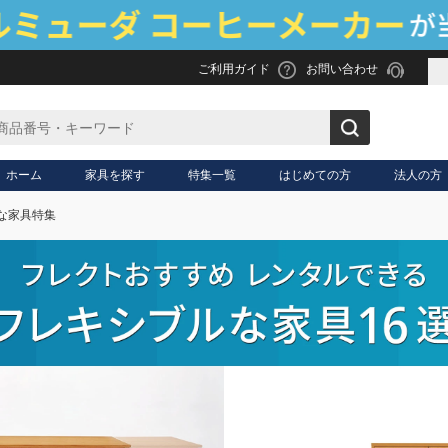
ご利用ガイド
お問い合わせ
ホーム
家具を探す
特集一覧
はじめての方
法人の方
ルな家具特集