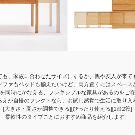
ても、家族に合わせたサイズにするか、親や友人が来て
ソファもベッドも揃えたいけど、両方置くにはスペース
を同時にかなえる、フレキシブルな家具があるのをご
ろえが自慢のフレクトなら、お試し感覚で生活に取り入
[大きさ・高さが調整できる][ぴったり使える][1台2役]
柔軟性のタイプごとにおすすめ商品を紹介します。