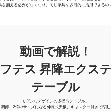
具を揃える必要がなくなり、同じ家具を多目的に活用できるの
動画で解説！
s/レフテス 昇降エク
テーブル
モダンなデザインの多機能テーブル。
さ調節、2倍のサイズになる伸長式天板、キャスター付きで移動