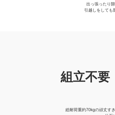
出っ張ったり隙
引越しをしても
組立不要
総耐荷重約70kgの頑丈