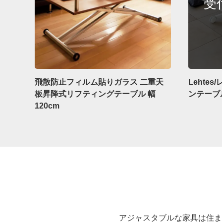
飛散防止フィルム貼りガラス 二重天
Lehte
板昇降式リフティングテーブル 幅
ンテーブ
120cm
アジャスタブルな家具は住ま