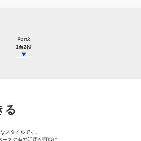
Part3
1台2役
きる
なスタイルです。
ペースの有効活用が可能に。