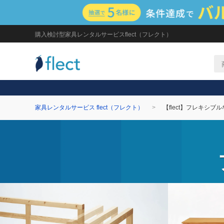
購入検討型家具レンタルサービスflect（フレクト）
家具レンタルサービス flect（フレクト）
【flect】フレキシブ