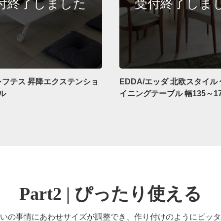
s/レフテス 昇降エクステンショ
EDDA/エッダ 北欧スタイル
ル
イニングテーブル 幅135～17
Part2 | ぴったり使える
いの事情にあわせサイズが調整でき、作り付けのようにピッタ