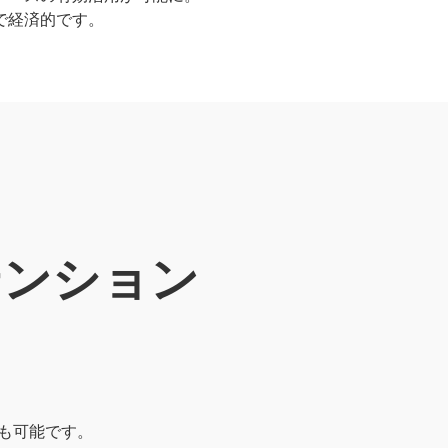
で経済的です。
ステンション
も可能です。