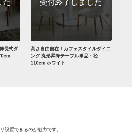
 伸長式ダ
高さ自由自在！カフェスタイルダイニ
0cm
ング 丸形昇降テーブル単品・径
110cm ホワイト
リ設置できるのが魅力です。