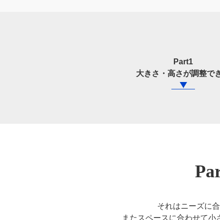
Part1
大きさ・高さが調整で
P
それはニーズに合
またスペースに合わせて小