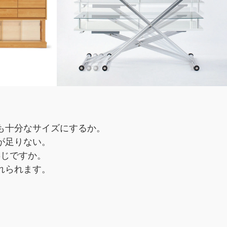
も十分なサイズにするか。
が足りない。
存じですか。
れられます。