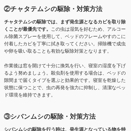
②チャタテムシの駆除・対策方法
チャタテムシの駆除では、まず発生源となるカビを取り除
くことが最優先です。
この虫は湿気を好むため、アルコー
ル除菌スプレーを使用して、ベッドのフレームやすのこに
付着したカビを丁寧に拭き取ってください。掃除機で成虫
や卵を吸い取ることも有効な駆除対策となります。
作業後は窓を開けて十分に換気を行い、寝室の湿度を下げ
るよう努めましょう。殺虫剤を使用する場合は、ベッドの
隙間まで届くタイプを選ぶと効果的です。寝室を乾燥した
状態に保つことで、虫の再発を強力に抑制し、清潔なベッ
ド環境を維持できます。
③シバンムシの駆除・対策方法
シバンムシの駆除を行う時は、発生源となっている物を特