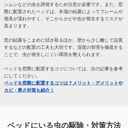
ンムシなどの虫を誘発するため注意が必要です。また、窓
際に配置されたベッドは、冬場の結露によってフレームや
寝具が濡れやすく、そこからカビや虫が発生するリスクが
高まります。
窓の結露をこまめに拭き取るほか、壁から少し離して設置
するなどの配置の工夫も大切です。湿度の管理を徹底する
ことで、虫が発生しにくい環境を整えられます。
ベッドを窓際に配置するコツについては、次の記事を参考
にしてください。
ベッドを窓際に配置するコツは？メリット・デメリットや
カビ・寒さ対策も紹介！
ベッドにいる虫の駆除・対策方法