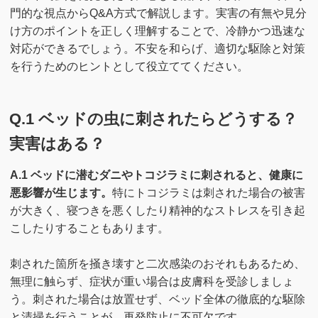
門的な視点からQ&A方式で解説します。実害の有無や見分
け方のポイントを正しく理解することで、冷静かつ迅速な
対応ができるでしょう。不安を和らげ、適切な駆除と対策
を行うためのヒントとして役立ててください。
Q.1 ベッドの虫に刺されたらどうする？
実害はある？
A.1 ベッドに潜むダニやトコジラミに刺されると、健康に
悪影響が生じます。
特にトコジラミは刺された場合の被害
が大きく、寝つきを悪くしたり精神的なストレスを引き起
こしたりすることもあります。
刺された箇所を掻き壊すと二次感染のおそれもあるため、
無理に触らず、症状が重い場合は皮膚科を受診しましょ
う。刺された場合は放置せず、ベッド全体の徹底的な駆除
と清掃を行うことが、再発防止に不可欠です。