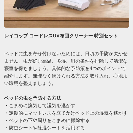
レイコップ コードレスUV布団クリーナー 特別セット
ベッドに虫を寄せ付けないためには、日頃の予防が欠かせ
ません。虫が好む高温、多湿、餌の条件を排除して清潔な
寝室を保ちましょう。具体的な予防策を4つのポイントで
紹介します。無理なく続けられる方法を取り入れ、心地よ
い環境を整えましょう。
ベッドの虫を予防する方法
・こまめに換気して湿気を逃がす
・定期的にマットレスを立てかけベッド上の湿気を逃がす
・ベッドの下や周りをこまめに掃除する
・防虫シートや除湿シートを活用する