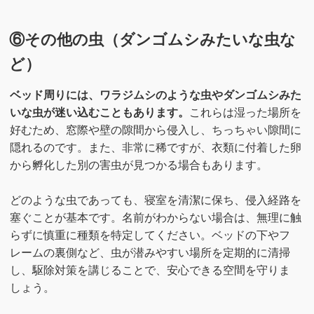
⑥その他の虫（ダンゴムシみたいな虫な
ど）
ベッド周りには、ワラジムシのような虫やダンゴムシみた
いな虫が迷い込むこともあります。
これらは湿った場所を
好むため、窓際や壁の隙間から侵入し、ちっちゃい隙間に
隠れるのです。また、非常に稀ですが、衣類に付着した卵
から孵化した別の害虫が見つかる場合もあります。
どのような虫であっても、寝室を清潔に保ち、侵入経路を
塞ぐことが基本です。名前がわからない場合は、無理に触
らずに慎重に種類を特定してください。ベッドの下やフ
レームの裏側など、虫が潜みやすい場所を定期的に清掃
し、駆除対策を講じることで、安心できる空間を守りま
しょう。