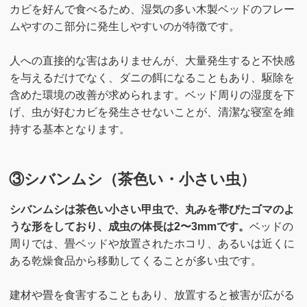
カビを好んで食べるため、湿気の多い木製ベッドのフレー
ムやすのこ部分に発生しやすいのが特徴です。
人への直接的な害はありませんが、大量発生すると不快感
を与えるだけでなく、ダニの餌になることもあり、駆除を
含めた環境の改善が求められます。ベッド周りの湿度を下
げ、虫が好むカビを発生させないことが、清潔な寝室を維
持する基本となります。
③シバンムシ（茶色い・小さい虫）
シバンムシは茶色い小さい甲虫で、丸みを帯びたゴマのよ
うな形をしており、成虫の体長は2〜3mmです。
ベッドの
周りでは、畳ベッドや放置されたホコリ、あるいは近くに
ある乾燥食品から移動してくることが多い虫です。
建材や畳を食害することもあり、放置すると被害が広がる