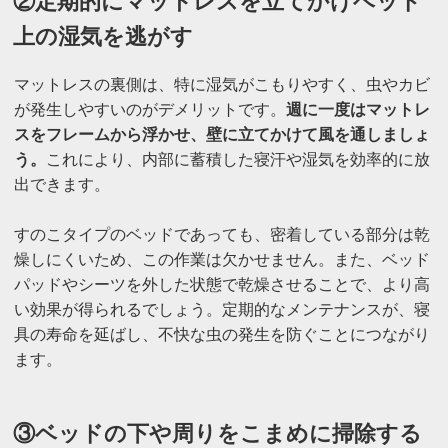
②定期的にマットレスを立てかけベッド
上の湿気を逃がす
マットレスの裏側は、特に湿気がこもりやすく、虫やカビ
が発生しやすいのがデメリットです。
週に一度はマットレ
スをフレームから浮かせ、壁に立てかけて風を通しましょ
う。
これにより、内部に蓄積した寝汗や湿気を効率的に放
出できます。
すのこタイプのベッドであっても、密着している部分は乾
燥しにくいため、この作業は欠かせません。また、ベッド
パッドやシーツを外した状態で乾燥させることで、より高
い効果が得られるでしょう。定期的なメンテナンスが、寝
具の寿命を延ばし、不快な虫の発生を防ぐことにつながり
ます。
③ベッドの下や周りをこまめに掃除する