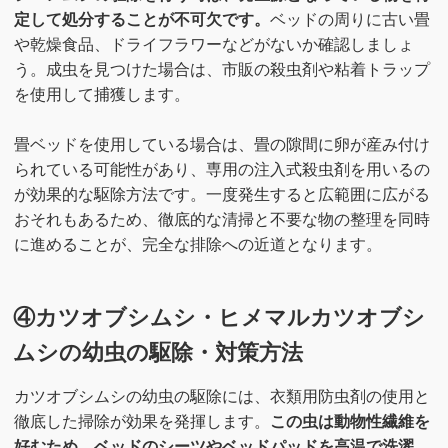
定して処分することが不可欠です。
ベッドの周りに古い畳
や乾燥食品、ドライフラワーなどがないか確認しましょ
う。成虫を見つけた場合は、市販の殺虫剤や粘着トラップ
を使用して捕獲します。
畳ベッドを使用している場合は、畳の隙間に卵が産み付け
られている可能性があり、専用の注入式殺虫剤を用いるの
が効果的な駆除方法です。一度発生すると広範囲に広がる
おそれもあるため、徹底的な清掃と不要な物の整理を同時
に進めることが、完全な排除への近道となります。
④カツオブシムシ・ヒメマルカツオブシ
ムシの幼虫の駆除・対策方法
カツオブシムシの幼虫の駆除には、衣類用防虫剤の使用と
徹底した掃除が効果を発揮します。
この虫は動物性繊維を
好むため、ベッドのシーツやベッドパッドを高温で洗濯