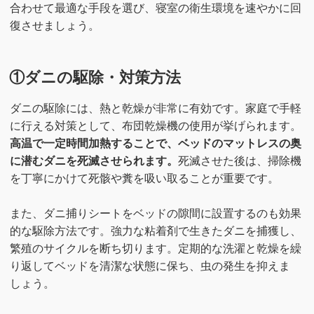
合わせて最適な手段を選び、寝室の衛生環境を速やかに回
復させましょう。
①ダニの駆除・対策方法
ダニの駆除には、熱と乾燥が非常に有効です。家庭で手軽
に行える対策として、布団乾燥機の使用が挙げられます。
高温で一定時間加熱することで、ベッドのマットレスの奥
に潜むダニを死滅させられます。
死滅させた後は、掃除機
を丁寧にかけて死骸や糞を吸い取ることが重要です。
また、ダニ捕りシートをベッドの隙間に設置するのも効果
的な駆除方法です。強力な粘着剤で生きたダニを捕獲し、
繁殖のサイクルを断ち切ります。定期的な洗濯と乾燥を繰
り返してベッドを清潔な状態に保ち、虫の発生を抑えま
しょう。