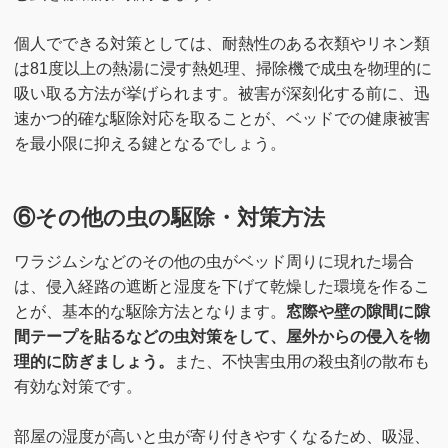
個人でできる対策としては、耐熱性のある衣類やリネン類
は81度以上の熱湯に浸す熱処理、掃除機で成虫を物理的に
吸い取る方法が挙げられます。被害が深刻化する前に、迅
速かつ的確な駆除対応を取ることが、ベッドでの健康被害
を最小限に抑える鍵となるでしょう。
⑥その他の虫の駆除・対策方法
ワラジムシなどのその他の虫がベッド周りに現れた場合
は、侵入経路の遮断と湿度を下げて乾燥した環境を作るこ
とが、基本的な駆除方法となります。
窓際や壁の隙間に隙
間テープを貼るなどの虫対策をして、屋外からの侵入を物
理的に防ぎましょう。
また、不快害虫用の殺虫剤の散布も
有効な対策です。
部屋の湿度が高いと虫が寄り付きやすくなるため、吸湿、