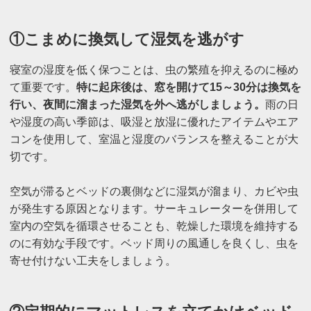
①こまめに換気して湿気を逃がす
寝室の湿度を低く保つことは、虫の繁殖を抑えるのに極め
て重要です。
特に起床後は、窓を開けて15～30分は換気を
行い、夜間に溜まった湿気を外へ逃がしましょう。
雨の日
や湿度の高い季節は、吸湿と放湿に優れたアイテムやエア
コンを使用して、室温と湿度のバランスを整えることが大
切です。
空気が滞るとベッドの裏側などに湿気が溜まり、カビや虫
が発生する原因となります。サーキュレーターを併用して
室内の空気を循環させることも、乾燥した環境を維持する
のに有効な手段です。ベッド周りの風通しを良くし、虫を
寄せ付けない工夫をしましょう。