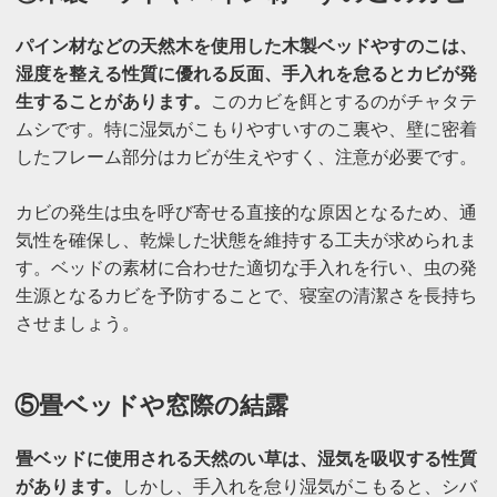
パイン材などの天然木を使用した木製ベッドやすのこは、
湿度を整える性質に優れる反面、手入れを怠るとカビが発
生することがあります。
このカビを餌とするのがチャタテ
ムシです。特に湿気がこもりやすいすのこ裏や、壁に密着
したフレーム部分はカビが生えやすく、注意が必要です。
カビの発生は虫を呼び寄せる直接的な原因となるため、通
気性を確保し、乾燥した状態を維持する工夫が求められま
す。ベッドの素材に合わせた適切な手入れを行い、虫の発
生源となるカビを予防することで、寝室の清潔さを長持ち
させましょう。
⑤畳ベッドや窓際の結露
畳ベッドに使用される天然のい草は、湿気を吸収する性質
があります。
しかし、手入れを怠り湿気がこもると、シバ