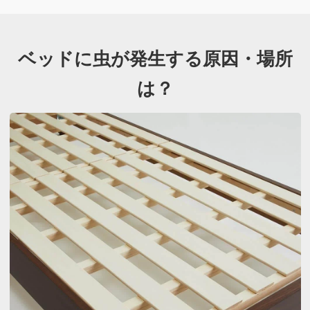
ベッドに虫が発生する原因・場所
は？