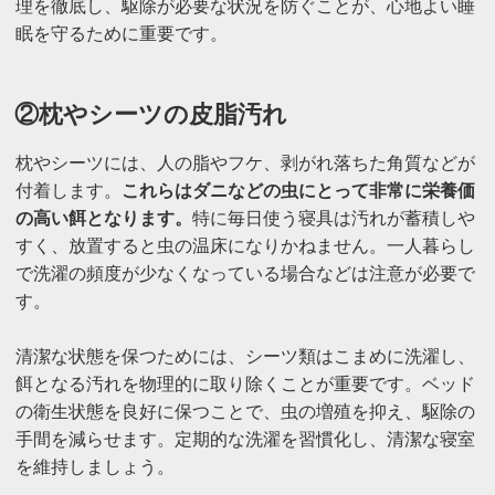
理を徹底し、駆除が必要な状況を防ぐことが、心地よい睡
眠を守るために重要です。
②枕やシーツの皮脂汚れ
枕やシーツには、人の脂やフケ、剥がれ落ちた角質などが
付着します。
これらはダニなどの虫にとって非常に栄養価
の高い餌となります。
特に毎日使う寝具は汚れが蓄積しや
すく、放置すると虫の温床になりかねません。一人暮らし
で洗濯の頻度が少なくなっている場合などは注意が必要で
す。
清潔な状態を保つためには、シーツ類はこまめに洗濯し、
餌となる汚れを物理的に取り除くことが重要です。ベッド
の衛生状態を良好に保つことで、虫の増殖を抑え、駆除の
手間を減らせます。定期的な洗濯を習慣化し、清潔な寝室
を維持しましょう。