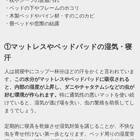
・枕やシーツの皮脂汚れ
・ベッドの下やフレームのホコリ
・木製ベッドやパイン材・すのこのカビ
・畳ベッドや窓際の結露
①マットレスやベッドパッドの湿気・寝
汗
人は就寝中にコップ一杯分ほどの汗をかくと言われていま
す。
この水分がマットレスやベッドパッドに吸収される
と、内部の湿度が上昇し、ダニやチャタテムシなどの虫が
好む環境が作られます。
特に通気性の悪いマットを使い続
けていると、湿気が逃げ場を失い、虫の繁殖を助長してし
まうでしょう。
定期的に寝具を乾燥させ湿気対策を講じることが、不快な
虫を寄せ付けない第一歩となります。ベッド周りの湿度管