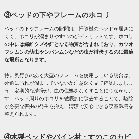
③ベッドの下やフレームのホコリ
ベッドの下やフレームの隙間は、掃除機のヘッドが届きに
くく、ホコリが溜まりやすいのがデメリットです。
ホコリ
の中には繊維クズや餌となる物質が含まれており、カツオ
ブシムシの幼虫やシバンムシなどの虫が潜伏するのに最適
な場所となります。
特に奥行きのある大型のフレームを使用している場合は、
死角に汚れが溜まっていないか注意深く見て確認しましょ
う。定期的な清掃が、虫の住処をなくすことにつながりま
す。ベッド周りのホコリを徹底的に除去することで、駆除
が必要な害虫の発生を抑え、清潔で安心できる寝室環境を
整えられます。
④木製ベッドやパイン材・すのこのカビ