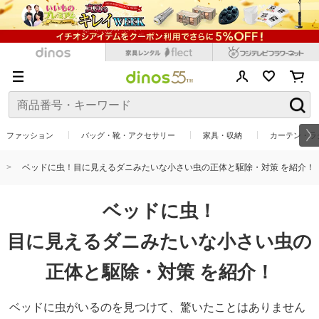
ファッション
バッグ・靴・アクセサリー
家具・収納
カーテン・ラ
ベッドに虫！目に見えるダニみたいな小さい虫の正体と駆除・対策 を紹介！
ベッドに虫！
目に見えるダニみたいな小さい虫の
正体と駆除・対策 を紹介！
ベッドに虫がいるのを見つけて、驚いたことはありません