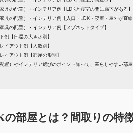
（家具の配置）・インテリア例【LDKと寝室の間に廊下がある】
（家具の配置）・インテリア例【入口・LDK・寝室・屋外が直線
（家具の配置）・インテリア例【メゾネットタイプ】
ウト例【部屋の大きさ別】
なレイアウト例【人数別】
なレイアウト例
【部屋の形別】
の配置）やインテリア選びのポイント知って、暮らしやすい部屋
DKの部屋とは？間取りの特