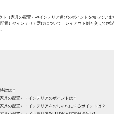
アウト（家具の配置）やインテリア選びのポイントを知っています
配置）やインテリア選びについて、レイアウト例も交えて解説し
す。
の特徴は？
（家具の配置）・インテリアのポイントは？
（家具の配置）・インテリアをおしゃれにするポイントは？
（家具の配置）・インテリア例【LDKと寝室が横並び】