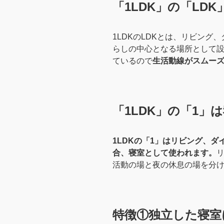
「1LDK」の「L
1LDKのLDKとは、リビン
らしの中心となる場所として
ているので
生活動線がスムー
「1LDK」の「1」
1LDKの「1」はリビング、
合、寝室として使われます。
活動の場と夜の休息の場を分
特徴①独立した寝室