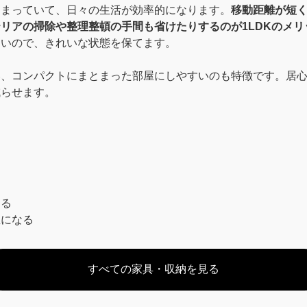
とまっていて、日々の生活が効率的になります。
移動距離が短
リアの掃除や整理整頓の手間も省けたりするのが1LDKのメリ
すいので、きれいな状態を保てます。
い、コンパクトにまとまった部屋にしやすいのも特徴です。居
減らせます。
ける
屋になる
すべての家具・収納を見る