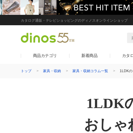
カタログ通販・テレビショッピングのディノスオンラインショップ
商品カテゴリ
新着商品
カタ
トップ
家具・収納
家具・収納コラム一覧
1LD
1LD
おしゃ