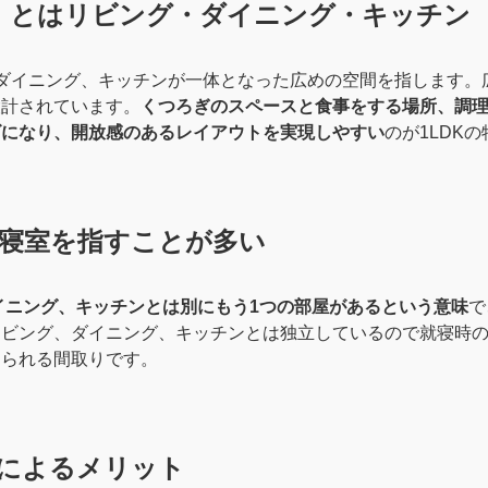
DK」とはリビング・ダイニング・キッチン
グ、ダイニング、キッチンが一体となった広めの空間を指します。
設計されています。
くつろぎのスペースと食事をする場所、調
ズになり、開放感のあるレイアウトを実現しやすい
のが1LDK
は寝室を指すことが多い
ダイニング、キッチンとは別にもう1つの部屋があるという意味
で
リビング、ダイニング、キッチンとは独立しているので就寝時
けられる間取りです。
によるメリット