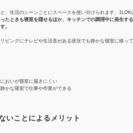
と、生活のシーンごとにスペースを使い分けられます。1LDK
あったときも寝室を隠せるほか、キッチンでの調理中に発生す
ます。
はリビングにテレビや生活音がある状況でも静かな寝室に移っ
。
い
のにおいが寝室に届きにくい
、静かな寝室で仕事や作業ができる
ないことによるメリット