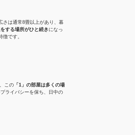
広さは通常8畳以上があり、暮
理をする場所がひと続き
になっ
の特徴です。
、この
「1」の部屋は多くの場
のプライバシーを保ち、日中の