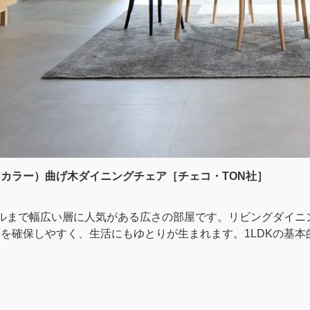
カラー）曲げ木ダイニングチェア［チェコ・TON社］
プルまで幅広い層に人気がある広さの部屋です。リビングダイニ
を確保しやすく、生活にもゆとりが生まれます。1LDKの基本