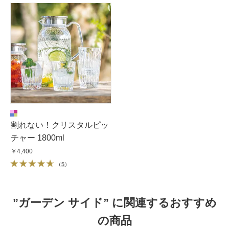
割れない！クリスタルピッ
チャー 1800ml
￥4,400
（
5
）
”ガーデン サイド” に関連するおすすめ
の商品