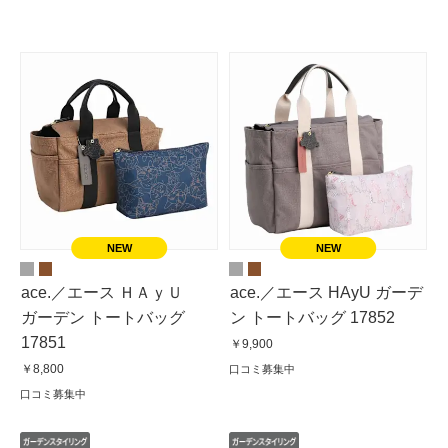
ace.／エース ＨＡｙＵ
ace.／エース HAyU ガーデ
ガーデン トートバッグ
ン トートバッグ 17852
17851
￥9,900
￥8,800
口コミ募集中
口コミ募集中