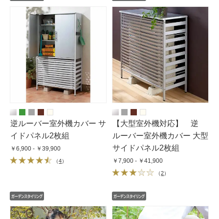
逆ルーバー室外機カバー サ
【大型室外機対応】 逆
イドパネル2枚組
ルーバー室外機カバー 大型
サイドパネル2枚組
￥6,900 - ￥39,900
￥7,900 - ￥41,900
（
4
）
（
2
）