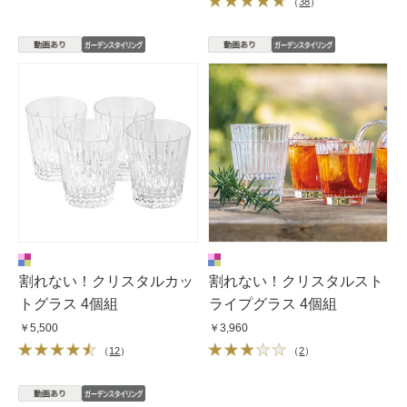
（
38
）
割れない！クリスタルカッ
割れない！クリスタルスト
トグラス 4個組
ライプグラス 4個組
￥5,500
￥3,960
（
12
）
（
2
）