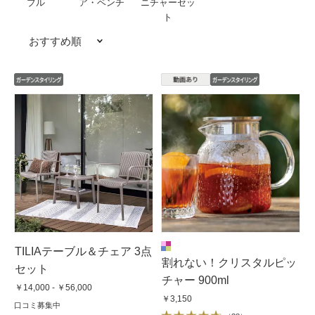
ブル
ア・ベンチ
ニチャーセッ
ト
おすすめ順
TILIAテーブル＆チェア 3点
割れない！クリスタルピッ
セット
チャー 900ml
￥14,000 - ￥56,000
￥3,150
口コミ募集中