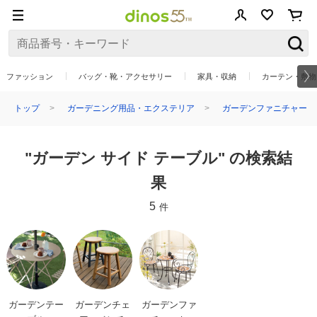
ファッション
バッグ・靴・アクセサリー
家具・収納
カーテン・敷物
トップ
ガーデニング用品・エクステリア
ガーデンファニチャー
"ガーデン サイド テーブル" の検索結
果
5
件
ガーデンテー
ガーデンチェ
ガーデンファ