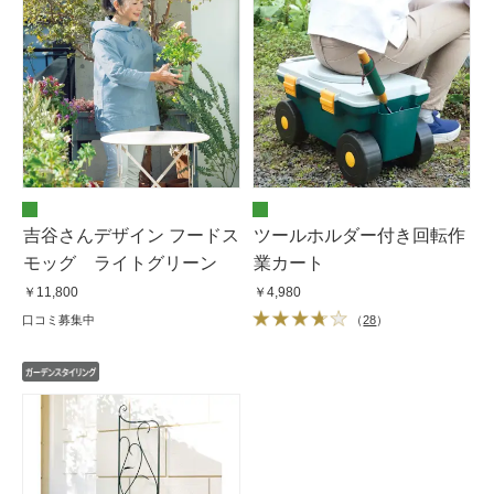
吉谷さんデザイン フードス
ツールホルダー付き回転作
モッグ ライトグリーン
業カート
￥11,800
￥4,980
口コミ募集中
（
28
）