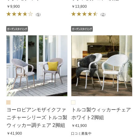
￥9,900
￥13,800
（
5
）
（
2
）
ヨーロピアンモザイクファ
トルコ製ウィッカーチェア
ニチャーシリーズ トルコ製
ホワイト2脚組
ウィッカー調チェア 2脚組
￥41,900
￥41,900
口コミ募集中