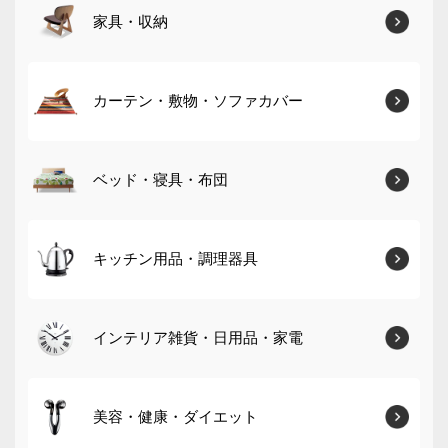
家具・収納
カーテン・敷物・ソファカバー
ベッド・寝具・布団
キッチン用品・調理器具
インテリア雑貨・日用品・家電
美容・健康・ダイエット