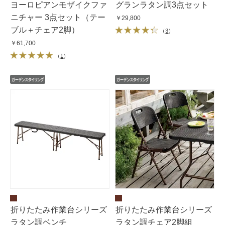
ヨーロピアンモザイクファ
グランラタン調3点セット
ニチャー 3点セット（テー
￥29,800
ブル＋チェア2脚）
（
3
）
￥61,700
（
1
）
折りたたみ作業台シリーズ
折りたたみ作業台シリーズ
ラタン調ベンチ
ラタン調チェア2脚組