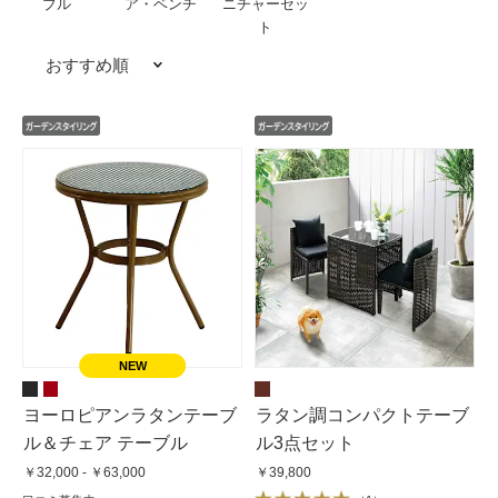
ブル
ア・ベンチ
ニチャーセッ
ト
おすすめ順
ヨーロピアンラタンテーブ
ラタン調コンパクトテーブ
ル＆チェア テーブル
ル3点セット
￥32,000 - ￥63,000
￥39,800