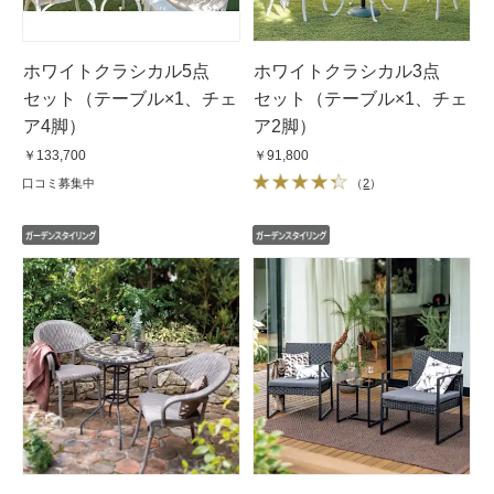
ホワイトクラシカル5点
ホワイトクラシカル3点
セット（テーブル×1、チェ
セット（テーブル×1、チェ
ア4脚）
ア2脚）
￥133,700
￥91,800
口コミ募集中
（
2
）