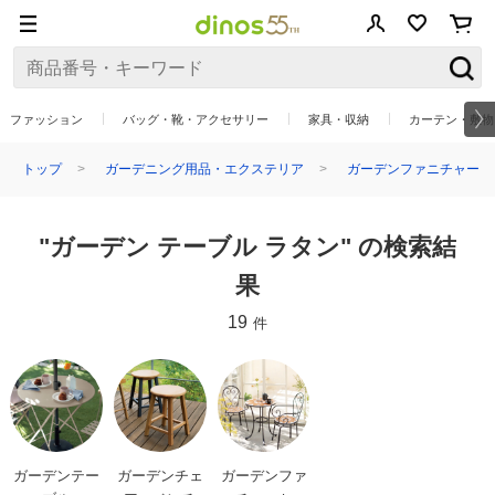
ファッション
バッグ・靴・アクセサリー
家具・収納
カーテン・敷物
トップ
ガーデニング用品・エクステリア
ガーデンファニチャー
"ガーデン テーブル ラタン" の検索結
果
19
件
ガーデンテー
ガーデンチェ
ガーデンファ