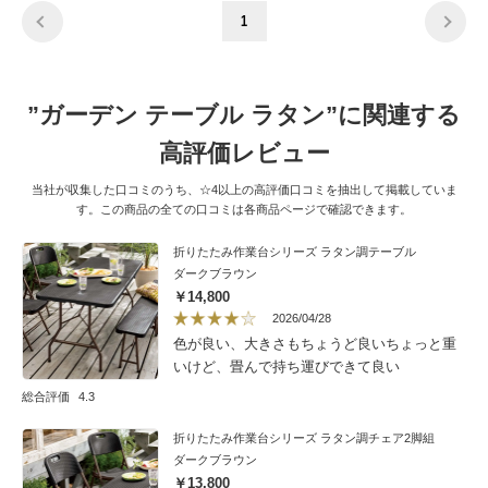
1
”ガーデン テーブル ラタン”に関連する
高評価レビュー
当社が収集した口コミのうち、☆4以上の高評価口コミを抽出して掲載していま
す。この商品の全ての口コミは各商品ページで確認できます。
折りたたみ作業台シリーズ ラタン調テーブル
ダークブラウン
￥14,800
2026/04/28
色が良い、大きさもちょうど良いちょっと重
いけど、畳んで持ち運びできて良い
総合評価
4.3
折りたたみ作業台シリーズ ラタン調チェア2脚組
ダークブラウン
￥13,800