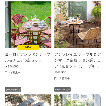
ヨーロピアンラタンテーブ
アンソレイユ テーブル＆デ
ル＆チェア 5点セット
ンマーク企画 ラタン調チェ
ア 3点セット（テーブル＋
￥154,000
チェア2脚）
￥42,900
口コミ募集中
口コミ募集中