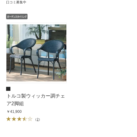
口コミ募集中
トルコ製ウィッカー調チェ
ア2脚組
￥41,900
（
2
）