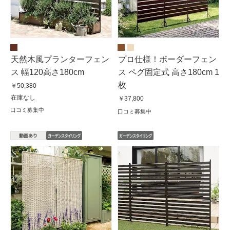
天然木風プランターフェン
プロ仕様！ボーダーフェン
ス 幅120高さ180cm
ス ペグ固定式 高さ180cm 1
枚
￥50,380
在庫なし
￥37,800
口コミ募集中
口コミ募集中