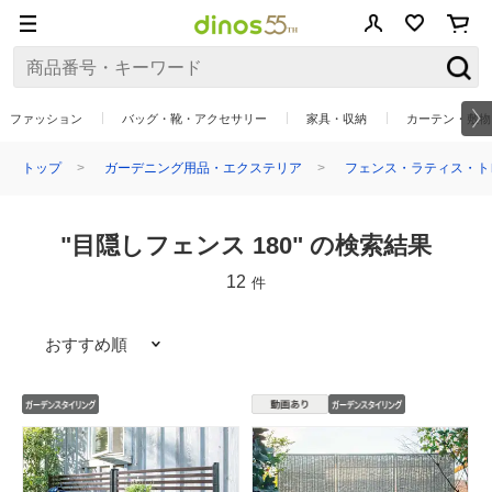
ファッション
バッグ・靴・アクセサリー
家具・収納
カーテン・敷物
トップ
ガーデニング用品・エクステリア
フェンス・ラティス・ト
"目隠しフェンス 180" の検索結果
12
件
おすすめ順