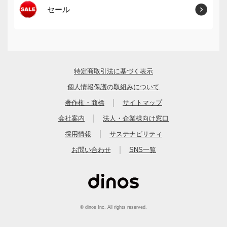
セール
特定商取引法に基づく表示
個人情報保護の取組みについて
｜
著作権・商標
サイトマップ
｜
会社案内
法人・企業様向け窓口
｜
採用情報
サステナビリティ
｜
お問い合わせ
SNS一覧
© dinos Inc. All rights reserved.