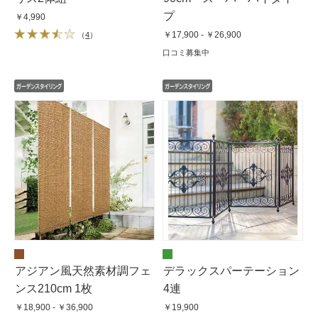
プ
￥4,990
￥17,900 - ￥26,900
（
4
）
口コミ募集中
アジアン風天然素材調フェ
デラックスパーテーション
ンス210cm 1枚
4連
￥18,900 - ￥36,900
￥19,900