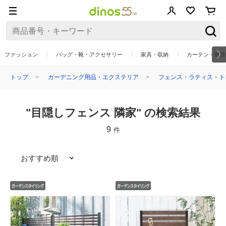
ファッション
バッグ・靴・アクセサリー
家具・収納
カーテン・敷物
トップ
ガーデニング用品・エクステリア
フェンス・ラティス・ト
"目隠しフェンス 隣家" の検索結果
9
件
おすすめ順