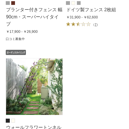
プランター付きフェンス 幅
ドイツ製フェンス 2枚組
90cm・スーパーハイタイ
￥31,900 - ￥62,600
プ
（
7
）
￥17,900 - ￥26,900
口コミ募集中
ウォールフラワートンネル