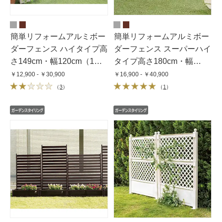
簡単リフォームアルミボー
簡単リフォームアルミボー
ダーフェンス ハイタイプ高
ダーフェンス スーパーハイ
さ149cm・幅120cm（1
タイプ高さ180cm・幅
枚）
120cm（1枚）
￥12,900 - ￥30,900
￥16,900 - ￥40,900
（
3
）
（
1
）