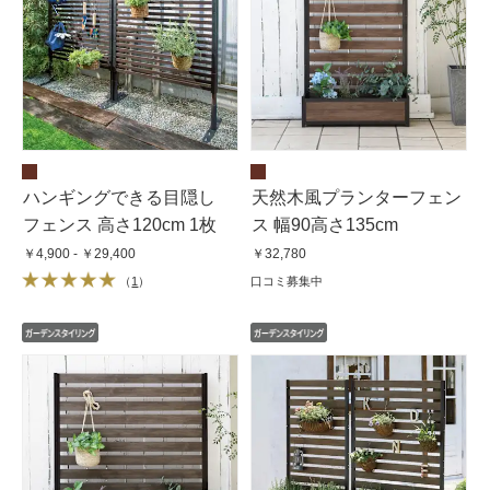
ハンギングできる目隠し
天然木風プランターフェン
フェンス 高さ120cm 1枚
ス 幅90高さ135cm
￥4,900 - ￥29,400
￥32,780
（
1
）
口コミ募集中