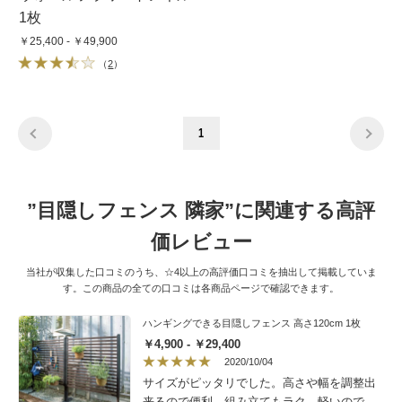
1枚
￥25,400 - ￥49,900
（
2
）
1
”目隠しフェンス 隣家”に関連する高評
価レビュー
当社が収集した口コミのうち、☆4以上の高評価口コミを抽出して掲載していま
す。この商品の全ての口コミは各商品ページで確認できます。
ハンギングできる目隠しフェンス 高さ120cm 1枚
￥4,900 - ￥29,400
2020/10/04
サイズがピッタリでした。高さや幅を調整出
来るので便利、組み立てもラク、軽いので移