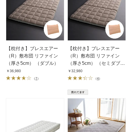
【枕付き】ブレスエアー
【枕付き】ブレスエアー
（R）敷布団 リファイン
（R）敷布団 リファイン
（厚さ5cm） （ダブル）
（厚さ5cm） （セミダブ
ル）
￥36,980
￥32,980
（
7
）
（
4
）