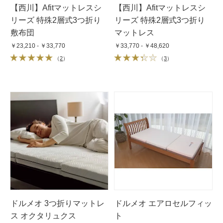
【西川】Afitマットレスシ
【西川】Afitマットレスシ
リーズ 特殊2層式3つ折り
リーズ 特殊2層式3つ折り
敷布団
マットレス
￥23,210 - ￥33,770
￥33,770 - ￥48,620
（
2
）
（
3
）
ドルメオ 3つ折りマットレ
ドルメオ エアロセルフィッ
ス オクタリュクス
ト