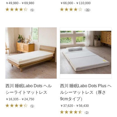
￥49,980 - ￥69,980
￥66,000 - ￥110,000
（
6
）
（
30
）
西川 睡眠Labo Dots ヘル
西川 睡眠Labo Dots Plus ヘ
シーライトマットレス
ルシーマットレス（厚さ
9cmタイプ）
￥16,335 - ￥24,750
￥37,620 - ￥56,430
（
5
）
（
3
）