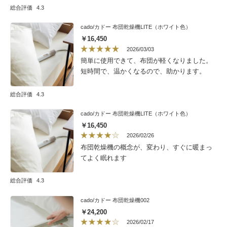
総合評価
4.3
cado/カドー 布団乾燥機LITE（ホワイト色）
￥16,450
2026/03/03
簡単に使用できて、布団が軽くなりました。
短時間で、温かくなるので、助かります。
総合評価
4.3
cado/カドー 布団乾燥機LITE（ホワイト色）
￥16,450
2026/02/26
布団乾燥機の概念が、変わり、すぐに暖まっ
てよく眠れます
総合評価
4.3
cado/カドー 布団乾燥機002
￥24,200
2026/02/17