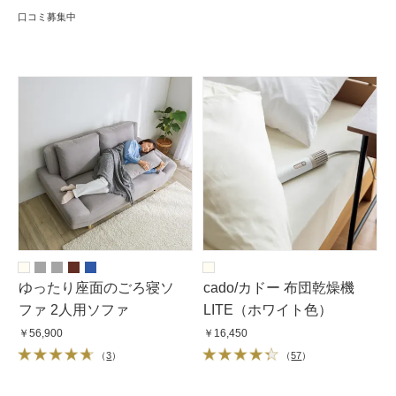
口コミ募集中
ゆったり座面のごろ寝ソ
cado/カドー 布団乾燥機
ファ 2人用ソファ
LITE（ホワイト色）
￥56,900
￥16,450
（
3
）
（
57
）