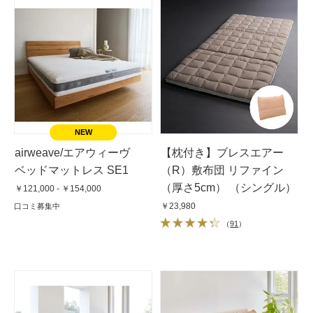
airweave/エアウィーヴ
【枕付き】ブレスエアー
ベッドマットレス SE1
（R）敷布団 リファイン
（厚さ5cm） （シングル）
￥121,000 - ￥154,000
￥23,980
口コミ募集中
（
91
）