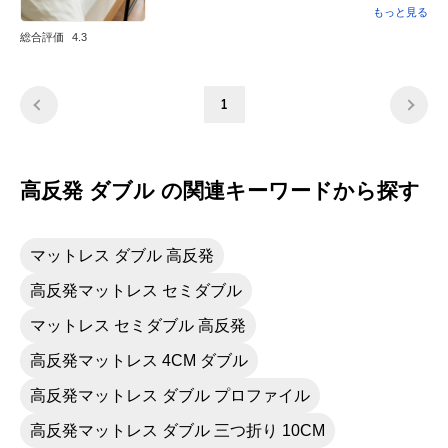
ので、部屋の移動も楽。非常に良い買い物で
もっと見る
した。星1つたりないのは、音が大きい。ま
総合評価
4.3
あ、10分して終わったのがわかるけど、そこ
が減点のひとつです。
1
高反発 ダブル の関連キーワードから探す
マットレス ダブル 高反発
高反発マットレス セミダブル
マットレス セミダブル 高反発
高反発マットレス 4CM ダブル
高反発マットレス ダブル プロファイル
高反発マットレス ダブル 三つ折り 10CM