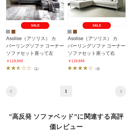
SALE
SALE
Asolise（アソリス） カ
Asolise（アソリス） カ
バーリングソファ コーナー
バーリングソファ コーナー
ソファセット座って左
ソファセット座って右
￥119,949
￥119,949
（
1
）
（
4
）
1
”高反発 ソファベッド”に関連する高評
価レビュー