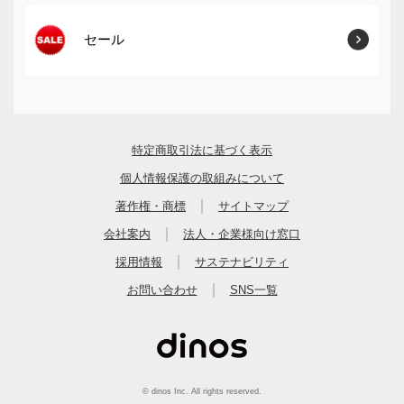
セール
特定商取引法に基づく表示
個人情報保護の取組みについて
｜
著作権・商標
サイトマップ
｜
会社案内
法人・企業様向け窓口
｜
採用情報
サステナビリティ
｜
お問い合わせ
SNS一覧
© dinos Inc. All rights reserved.