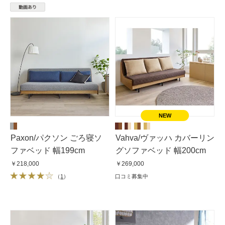
Paxon/パクソン ごろ寝ソ
Vahva/ヴァッハ カバーリン
ファベッド 幅199cm
グソファベッド 幅200cm
￥218,000
￥269,000
（
1
）
口コミ募集中