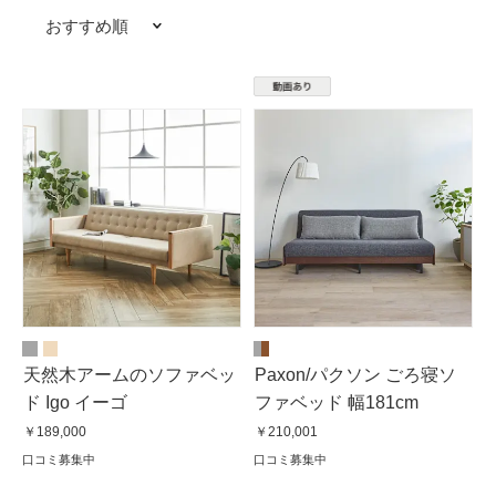
おすすめ順
天然木アームのソファベッ
Paxon/パクソン ごろ寝ソ
ド Igo イーゴ
ファベッド 幅181cm
￥189,000
￥210,001
口コミ募集中
口コミ募集中