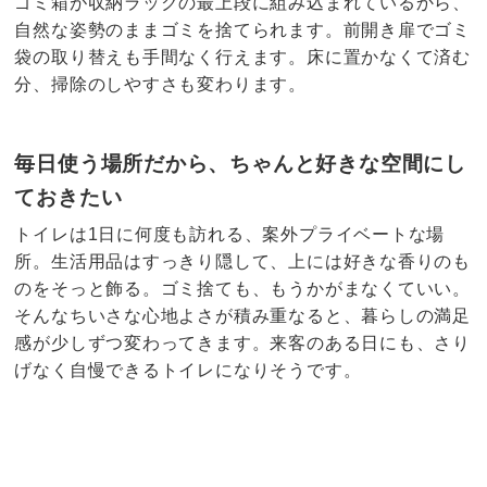
ゴミ箱が収納ラックの最上段に組み込まれているから、
自然な姿勢のままゴミを捨てられます。前開き扉でゴミ
袋の取り替えも手間なく行えます。床に置かなくて済む
分、掃除のしやすさも変わります。
毎日使う場所だから、ちゃんと好きな空間にし
ておきたい
トイレは1日に何度も訪れる、案外プライベートな場
所。生活用品はすっきり隠して、上には好きな香りのも
のをそっと飾る。ゴミ捨ても、もうかがまなくていい。
そんなちいさな心地よさが積み重なると、暮らしの満足
感が少しずつ変わってきます。来客のある日にも、さり
げなく自慢できるトイレになりそうです。