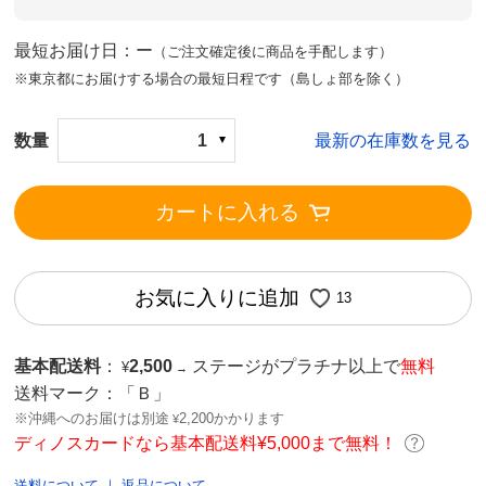
最短お届け日：ー
（ご注文確定後に商品を手配します）
※東京都にお届けする場合の最短日程です（島しょ部を除く）
数量
1
最新の在庫数を見る
カートに入れる
お気に入りに追加
13
基本配送料
：
2,500
ステージがプラチナ以上で
無料
¥
→
送料マーク：
「Ｂ」
※沖縄へのお届けは別途
2,200かかります
¥
ディノスカードなら基本配送料¥5,000まで無料！
送料について
｜
返品について