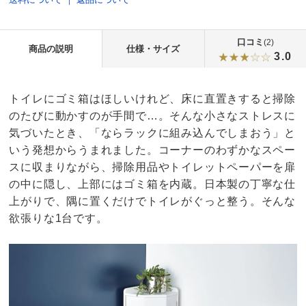
口コミ
(2)
商品の説明
仕様・サイズ
3.0
トイレにゴミ箱はほしいけれど、床に直置きすると掃除
のたびに動かすのが手間で…。そんな小さなストレスに
気づいたとき、「ならラックに組み込んでしまおう」と
いう発想からうまれました。コーナーのわずかなスペー
スに収まりながら、掃除用品やトイレットペーパーを扉
の中に隠し、上部にはゴミ箱を内蔵。日本製の丁寧な仕
上がりで、隅に置くだけでトイレがぐっと整う。そんな
欲張りな1台です。