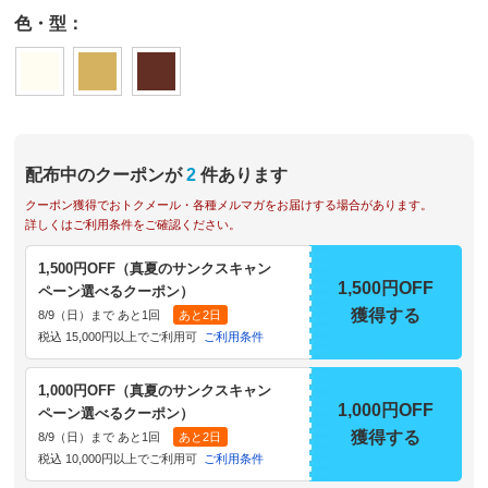
色・型：
配布中のクーポンが
2
件あります
クーポン獲得でおトクメール・各種メルマガをお届けする場合があります。
詳しくはご利用条件をご確認ください。
1,500円OFF（真夏のサンクスキャン
1,500円OFF
ペーン選べるクーポン）
獲得する
8/9（日）まで あと1回
あと2日
税込 15,000円以上でご利用可
ご利用条件
1,000円OFF（真夏のサンクスキャン
1,000円OFF
ペーン選べるクーポン）
獲得する
8/9（日）まで あと1回
あと2日
税込 10,000円以上でご利用可
ご利用条件