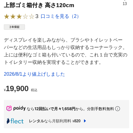
13
上部ゴミ箱付き 高さ120cm
3
口コミを見る（2）
ディスプレイを楽しみながら、ブラシやトイレットペー
パーなどの生活用品もしっかり収納するコーナーラック。
上には便利なゴミ箱も付いているので、これ１台で充実の
トイレタリー収納を実現することができます。
2026/8/1より値上げしました
19,900
¥
税込
なら
12回払いで月々1,658円
から。分割手数料無料
レンタル
なら月額利用料
820
¥