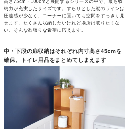
高さ75cm・100cmと展開するシリーズの中で、最も収
納力が充実したサイズです。すらりとした縦のラインは
圧迫感が少なく、コーナーに置いても空間をすっきり見
せます。たくさん収納したいけれど場所は取りたくな
い、そんな欲張りな希望に応えます。
中・下段の扉収納はそれぞれ内寸高さ45cmを
確保。トイレ用品をまとめてしまえます