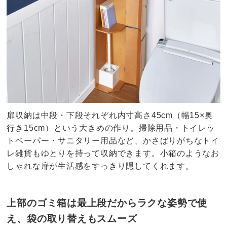
扉収納は中段・下段それぞれ内寸高さ45cm（幅15×奥
行き15cm）という大きめの作り。掃除用品・トイレッ
トペーパー・サニタリー用品など、かさばりがちなトイ
レ雑貨もゆとりを持って収納できます。小箱のようなお
しゃれな扉が生活感をすっきり隠してくれます。
上部のゴミ箱は最上段だからラクな姿勢で使
え、袋の取り替えもスムーズ