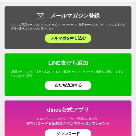
メールマガジン登録
メルマガ限定セールやおトクなクーポンキャンペーン、最新セールなど、ディノスのおすすめ
情報を盛りだくさんでお届けします。
メルマガを申し込む
LINE友だち追加
LINEでディノスを「友だち追加」すると、最新セールやキャンペーン情報をお届け！まずは
今すぐ友だち追加！
友だち追加する
dinos公式アプリ
カタログにスマホをかざすだけで簡単にお買い物！
ダウンロード＆新規ログインでクーポンプレゼント
ダウンロード