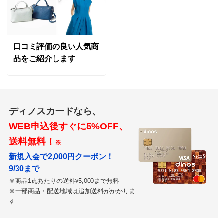
口コミ評価の良い人気商
品をご紹介します
ディノスカードなら、
WEB申込後すぐに5%OFF、
送料無料！
※
新規入会で2,000円クーポン！
9/30まで
※商品1点あたりの送料
5,000まで無料
¥
※一部商品・配送地域は追加送料がかかりま
す