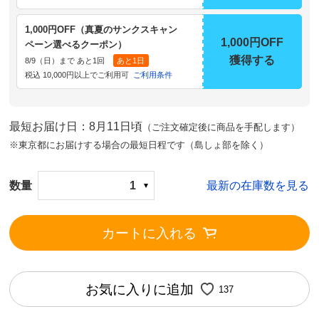
1,000円OFF（真夏のサンクスキャン
1,000円OFF
ペーン選べるクーポン）
獲得する
8/9（日）まで あと1回
あと1日
税込 10,000円以上でご利用可
ご利用条件
最短お届け日：8月11日頃
（ご注文確定後に商品を手配します）
※東京都にお届けする場合の最短日程です（島しょ部を除く）
数量
1
最新の在庫数を見る
カートに入れる
お気に入りに追加
137