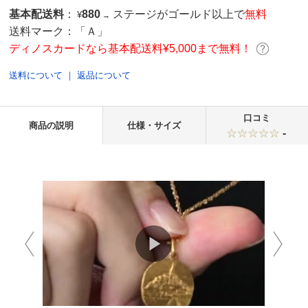
基本配送料
：
880
ステージがゴールド以上で
無料
¥
→
送料マーク：
「Ａ」
ディノスカードなら基本配送料¥5,000まで無料！
送料について
｜
返品について
口コミ
商品の説明
仕様・サイズ
-