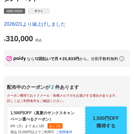
2026/2/1より値上げしました
310,000
¥
税込
なら
12回払いで月々25,833円
から。分割手数料無料
配布中のクーポンが
2
件あります
クーポン獲得でおトクメール・各種メルマガをお届けする場合があります。
詳しくはご利用条件をご確認ください。
1,500円OFF（真夏のサンクスキャン
1,500円OFF
ペーン選べるクーポン）
獲得する
8/9（日）まで あと1回
あと1日
税込 15,000円以上でご利用可
ご利用条件