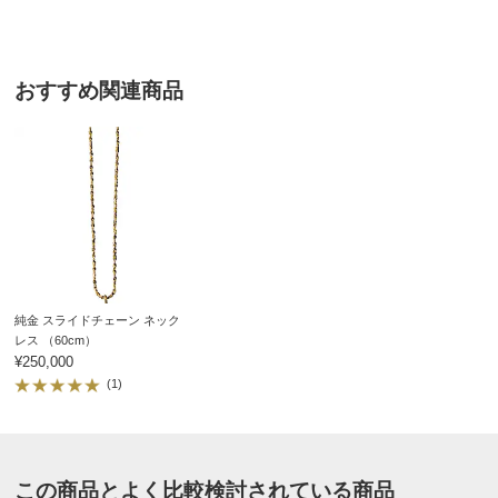
■リバーシブル
■原産国：日本製
■販売価格は、地金相場・為替の変動により予告なく変更
おすすめ関連商品
になる場合があります。
サイズ表記について（ジュエリー）
純金 スライドチェーン ネック
レス （60cm）
¥250,000
(1)
この商品とよく比較検討されている商品