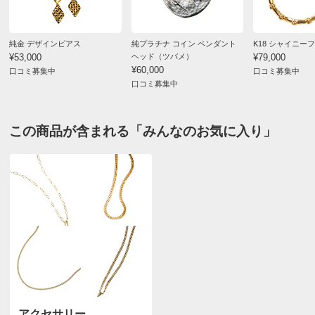
純金 デザインピアス
純プラチナ コイン ペンダント
K18 シャイニー
¥53,000
ヘッド（ツバメ）
¥79,000
¥60,000
口コミ募集中
口コミ募集中
口コミ募集中
この商品が含まれる「みんなのお気に入り」
アクセサリー