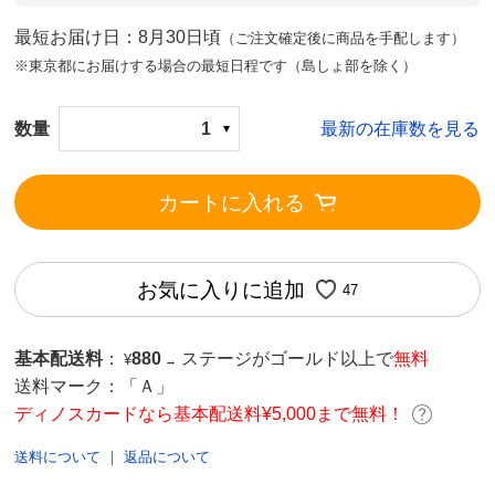
最短お届け日：8月30日頃
（ご注文確定後に商品を手配します）
※東京都にお届けする場合の最短日程です（島しょ部を除く）
数量
1
最新の在庫数を見る
カートに入れる
お気に入りに追加
47
基本配送料
：
880
ステージがゴールド以上で
無料
¥
→
送料マーク：
「Ａ」
ディノスカードなら基本配送料¥5,000まで無料！
送料について
｜
返品について