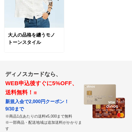
大人の品格を纏うモノ
トーンスタイル
ディノスカードなら、
WEB申込後すぐに5%OFF、
送料無料！
※
新規入会で2,000円クーポン！
9/30まで
※商品1点あたりの送料
5,000まで無料
¥
※一部商品・配送地域は追加送料がかかりま
す