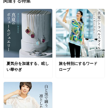
関連する特集
夏気分を加速する、眩し
旅を特別にするワード
い華やぎ
ローブ