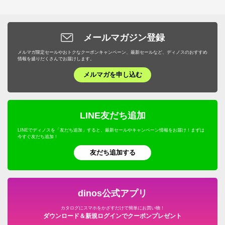
メールマガジン登録
メルマガ限定セールやおトクなクーポンキャンペーン、最新セールなど、ディノスのおすすめ
情報を盛りだくさんでお届けします。
メルマガを申し込む
LINE友だち追加
LINEでディノスを「友だち追加」すると、最新セールやキャンペーン情報をお届け！まずは
今すぐ友だち追加！
友だち追加する
dinos公式アプリ
カタログにスマホをかざすだけで簡単にお買い物！
ダウンロード＆新規ログインでクーポンプレゼント