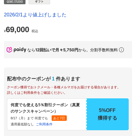
2026/2/1より値上げしました
69,000
¥
税込
なら
12回払いで月々5,750円
から。分割手数料無料
配布中のクーポンが
1
件あります
クーポン獲得でおトクメール・各種メルマガをお届けする場合があります。
詳しくはご利用条件をご確認ください。
何度でも使える5％割引クーポン（真夏
5%OFF
のサンクスキャンペーン）
獲得する
8/17（月）まで 何度でも
あと7日
適用最低額なし
ご利用条件