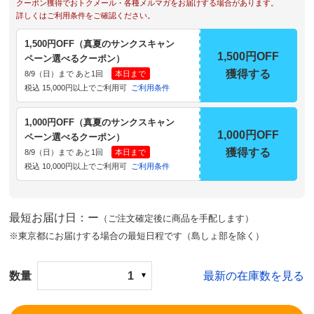
クーポン獲得でおトクメール・各種メルマガをお届けする場合があります。
詳しくはご利用条件をご確認ください。
1,500円OFF（真夏のサンクスキャン
1,500円OFF
ペーン選べるクーポン）
獲得する
8/9（日）まで あと1回
本日まで
税込 15,000円以上でご利用可
ご利用条件
1,000円OFF（真夏のサンクスキャン
1,000円OFF
ペーン選べるクーポン）
獲得する
8/9（日）まで あと1回
本日まで
税込 10,000円以上でご利用可
ご利用条件
最短お届け日：ー
（ご注文確定後に商品を手配します）
※東京都にお届けする場合の最短日程です（島しょ部を除く）
数量
1
最新の在庫数を見る