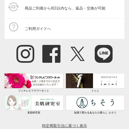
商品ご到着から8日以内なら、返品・交換が可能
ご利用ガイドへ
フジテレビフラワーネット
イミニ
美肌研究室
知識で変わるあなたの暮らし ちそう
特定商取引法に基づく表示