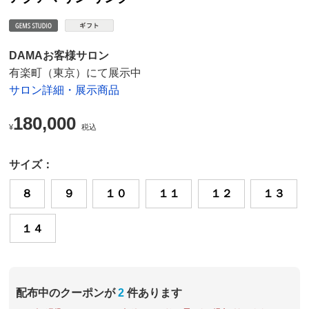
DAMAお客様サロン
有楽町（東京）にて展示中
サロン詳細・展示商品
180,000
¥
税込
サイズ：
８
９
１０
１１
１２
１３
１４
配布中のクーポンが
2
件あります