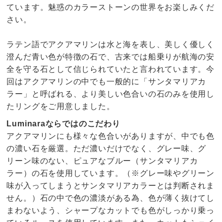
ています。魅惑のカラーストーンの世界をお楽しみくだ
さい。
ラテン語でアクアマリンは水と海を表し、美しく優しく
澄んだ青い色が特徴の石で、古来では船乗りが航海の安
全を守る石として信じられていたと言われています。今
回はアクアマリンの中でも一般的に「サンタマリアカ
ラー」と呼ばれる、より美しい色合いの石のみを使用し
たリングをご用意しました。
Luminaraならではのこだわり
アクアマリンにも様々な色合いがありますが、中でも色
の濃い石を厳選。ただ濃いだけでなく、グレー味、グ
リーン味のない、ピュアなブルー（サンタマリアカ
ラー）の石を使用しています。（※グレー味やグリーン
味が入ってしまうとサンタマリアカラーとは判断されま
せん。）石の中で色の濃淡がある為、色が薄く抜けてし
まわないよう、シャープなカットでも色がしっかり乗っ