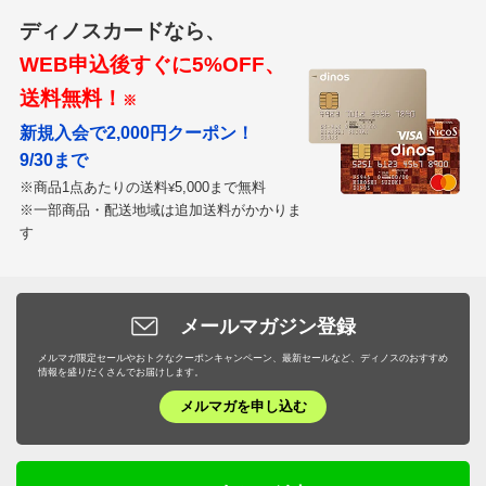
ディノスカードなら、
WEB申込後すぐに5%OFF、
送料無料！
※
新規入会で2,000円クーポン！
9/30まで
※商品1点あたりの送料
5,000まで無料
¥
※一部商品・配送地域は追加送料がかかりま
す
メールマガジン登録
メルマガ限定セールやおトクなクーポンキャンペーン、最新セールなど、ディノスのおすすめ
情報を盛りだくさんでお届けします。
メルマガを申し込む