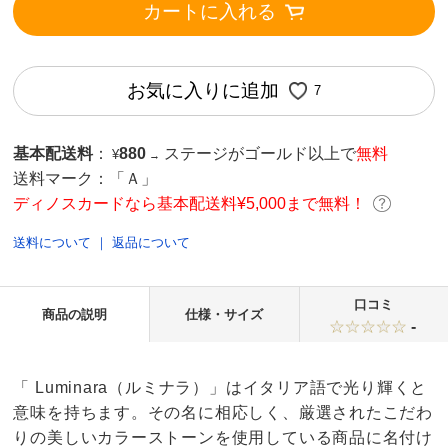
カートに入れる
お気に入りに追加
7
基本配送料
：
880
ステージがゴールド以上で
無料
¥
→
送料マーク：
「Ａ」
ディノスカードなら基本配送料¥5,000まで無料！
送料について
｜
返品について
口コミ
商品の説明
仕様・サイズ
-
「 Luminara（ルミナラ）」はイタリア語で光り輝くと
意味を持ちます。その名に相応しく、厳選されたこだわ
りの美しいカラーストーンを使用している商品に名付け