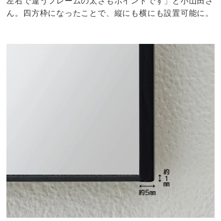
左右で違うフレームの太さもポイントです」と小山田さ
ん。四方枠になったことで、縦にも横にも設置可能に。