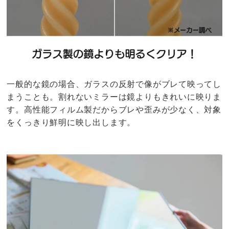
一般的な鏡の場合、ガラスの反射で像がブレて映ってし
まうことも。割れないミラーは鏡よりもきれいに映りま
す。高性能フィルム製だからブレや歪みが少なく、対象
をくっきり鮮明に映し出します。