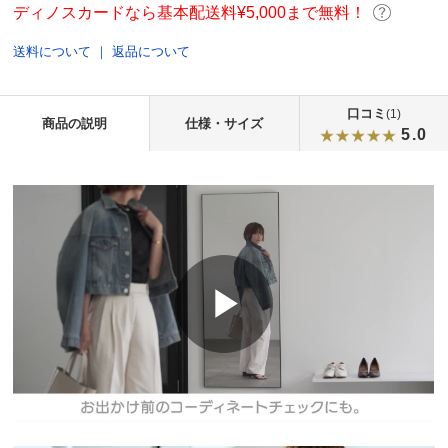
ディノスカードなら基本配送料¥5,000まで無料！
送料について
｜
返品について
口コミ
(1)
商品の説明
仕様・サイズ
5.0