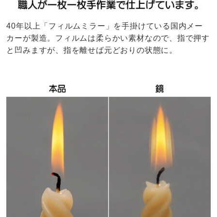
40年以上「フィルムミラー」を手掛けている国内メー
カーが製造。フィルムは柔らかい素材なので、指で押す
と凹みますが、指を離せば元どおりの状態に。