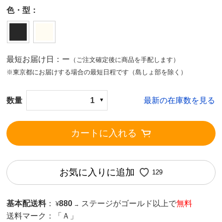
色・型：
最短お届け日：ー
（ご注文確定後に商品を手配します）
※東京都にお届けする場合の最短日程です（島しょ部を除く）
数量
1
最新の在庫数を見る
カートに入れる
お気に入りに追加
129
基本配送料
：
880
ステージがゴールド以上で
無料
¥
→
送料マーク：
「Ａ」