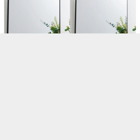
飾り方次第で変化が出せる、アートピースのよ
うなスクエアタイプ。
太い方のフレームを左右にすると、安定感のある正方形
に。上下を太いフレームにすると縦長に見え、よりスタ
イリッシュな雰囲気に見えます。