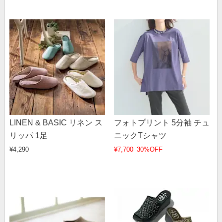
LINEN & BASIC リネン ス
フォトプリント 5分袖 チュ
リッパ 1足
ニックTシャツ
¥4,290
¥7,700
30%OFF