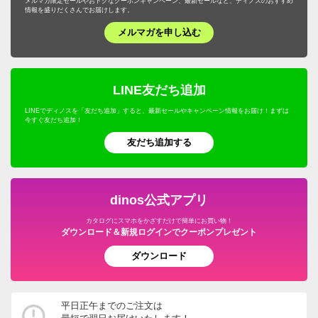
メルマガ限定セールやおトクなクーポンキャンペーン、最新セールなど、ディノスのおすすめ
情報を盛りだくさんでお届けします。
メルマガを申し込む
LINE友だち追加
LINEでディノスを「友だち追加」すると、最新セールやキャンペーン情報をお届け！まずは
今すぐ友だち追加！
友だち追加する
dinos公式アプリ
カタログにスマホをかざすだけで簡単にお買い物！
ダウンロード＆新規ログインでクーポンプレゼント
ダウンロード
平日正午までのご注文は