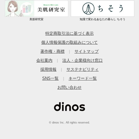
美肌研究室
知識で変わるあなたの暮らし ちそう
特定商取引法に基づく表示
個人情報保護の取組みについて
著作権・商標
サイトマップ
｜
会社案内
法人・企業様向け窓口
｜
採用情報
サステナビリティ
｜
SNS一覧
キーワード一覧
｜
お問い合わせ
© dinos Inc. All rights reserved.