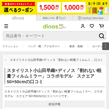
ファッション
バッグ・靴・アクセサリー
家具・収納
カーテン・ラ
…
スタイリスト小山田早織×ディノス「割れない軽量フィルムミ… 口コミ
スタイリスト小山田早織×ディノス「割れない軽
量フィルムミラー」コラボモデル スクエア
50×50cmの口コミ
スタイリスト小山田早織×ディノス「割れない軽量フィルムミラー」コラボ
モデル スクエア 50×50cmの口コミページです。
総合評価