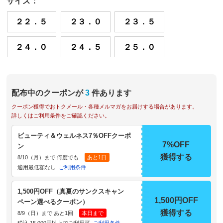
サイズ：
２２．５
２３．０
２３．５
２４．０
２４．５
２５．０
配布中のクーポンが
3
件あります
クーポン獲得でおトクメール・各種メルマガをお届けする場合があります。
詳しくはご利用条件をご確認ください。
ビューティ＆ウェルネス7％OFFクーポ
7%OFF
ン
獲得する
8/10（月）まで 何度でも
あと1日
適用最低額なし
ご利用条件
1,500円OFF（真夏のサンクスキャン
1,500円OFF
ペーン選べるクーポン）
獲得する
8/9（日）まで あと1回
本日まで