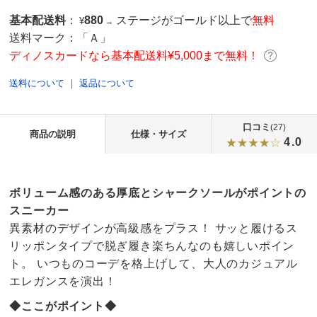
基本配送料
：
880
ステージがゴールド以上で
無料
¥
→
送料マーク：
「Ａ」
ディノスカードなら基本配送料¥5,000まで無料！
送料について
｜
返品について
口コミ
(27)
商品の説明
仕様・サイズ
4.0
ボリューム感のある厚底とシャークソールがポイントの
スニーカー
異素材のデザインが高級感をプラス！ サッと履けるス
リッポンタイプで脱ぎ履き楽ちんなのも嬉しいポイン
ト。 いつものコーデを格上げして、大人のカジュアル
エレガンスを演出！
◆ここがポイント◆