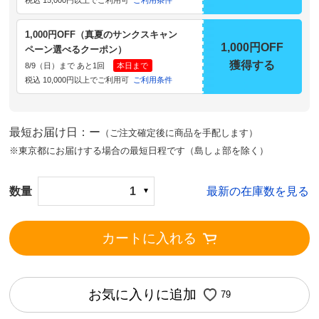
税込 15,000円以上でご利用可
ご利用条件
1,000円OFF（真夏のサンクスキャン
1,000円OFF
ペーン選べるクーポン）
獲得する
8/9（日）まで あと1回
本日まで
税込 10,000円以上でご利用可
ご利用条件
最短お届け日：ー
（ご注文確定後に商品を手配します）
※東京都にお届けする場合の最短日程です（島しょ部を除く）
数量
1
最新の在庫数を見る
カートに入れる
お気に入りに追加
79