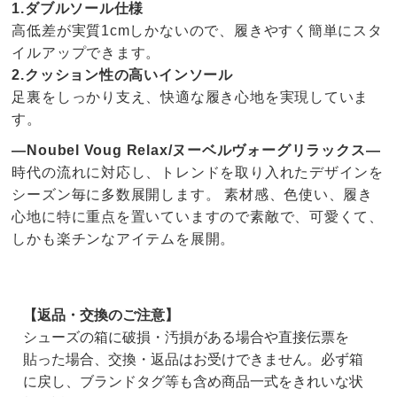
1.ダブルソール仕様
高低差が実質1cmしかないので、履きやすく簡単にスタ
イルアップできます。
2.クッション性の高いインソール
足裏をしっかり支え、快適な履き心地を実現していま
す。
―Noubel Voug Relax/ヌーベルヴォーグリラックス―
時代の流れに対応し、トレンドを取り入れたデザインを
シーズン毎に多数展開します。 素材感、色使い、履き
心地に特に重点を置いていますので素敵で、可愛くて、
しかも楽チンなアイテムを展開。
【返品・交換のご注意】
シューズの箱に破損・汚損がある場合や直接伝票を
貼った場合、交換・返品はお受けできません。必ず箱
に戻し、ブランドタグ等も含め商品一式をきれいな状