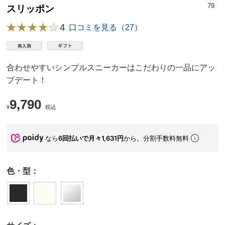
79
スリッポン
4
口コミを見る（27）
合わせやすいシンプルスニーカーはこだわりの一品にアッ
プデート！
9,790
¥
税込
なら
6回払いで月々1,631円
から。分割手数料無料
色・型：