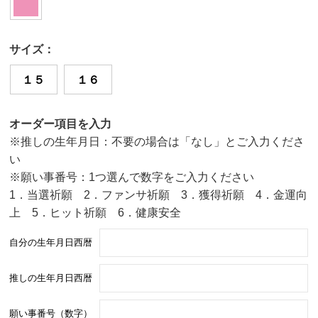
サイズ：
１５
１６
オーダー項目を入力
※推しの生年月日：不要の場合は「なし」とご入力くださ
い
※願い事番号：1つ選んで数字をご入力ください
1．当選祈願 2．ファンサ祈願 3．獲得祈願 4．金運向
上 5．ヒット祈願 6．健康安全
自分の生年月日西暦
推しの生年月日西暦
願い事番号（数字）