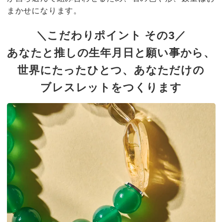
まかせになります。
＼こだわりポイント その3／
あなたと推しの生年月日と願い事から、
世界にたったひとつ、あなただけの
ブレスレットをつくります