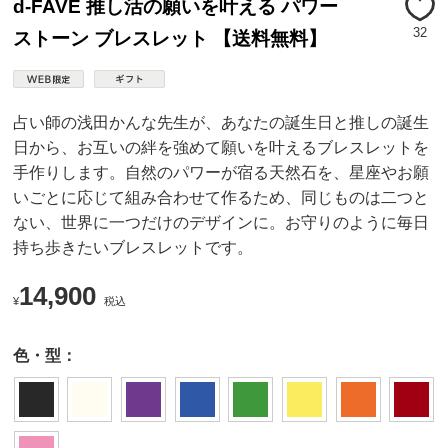
d-FAVE 推し活の願いを叶える パワー
32
ストーン ブレスレット 【送料無料】
占い師の浅田かんな先生が、あなたの誕生日と推しの誕生
日から、お互いの絆を強めて願いを叶えるブレスレットを
手作りします。自然のパワーが宿る天然石を、星座やお願
いごとに応じて組み合わせて作るため、同じものは二つと
ない、世界に一つだけのデザインに。お守りのように毎日
持ち歩きたいブレスレットです。
14,900
¥
税込
色・型：