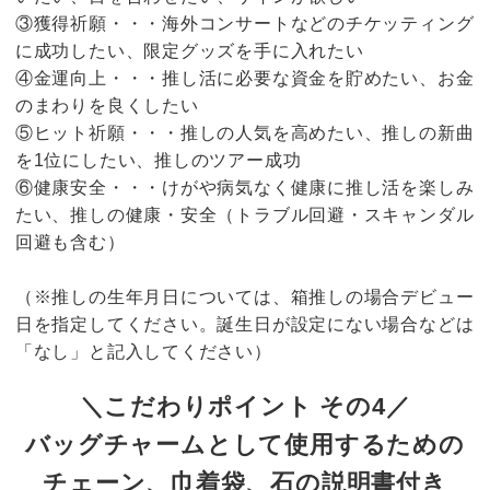
③獲得祈願・・・海外コンサートなどのチケッティング
に成功したい、限定グッズを手に入れたい
④金運向上・・・推し活に必要な資金を貯めたい、お金
のまわりを良くしたい
⑤ヒット祈願・・・推しの人気を高めたい、推しの新曲
を1位にしたい、推しのツアー成功
⑥健康安全・・・けがや病気なく健康に推し活を楽しみ
たい、推しの健康・安全（トラブル回避・スキャンダル
回避も含む）
（※推しの生年月日については、箱推しの場合デビュー
日を指定してください。誕生日が設定にない場合などは
「なし」と記入してください）
＼こだわりポイント その4／
バッグチャームとして使用するための
チェーン、巾着袋、石の説明書付き