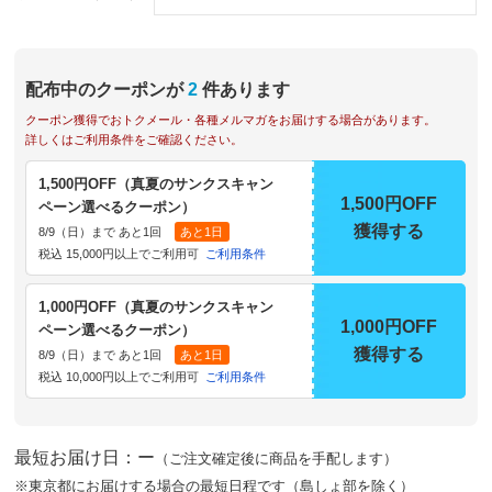
配布中のクーポンが
2
件あります
クーポン獲得でおトクメール・各種メルマガをお届けする場合があります。
詳しくはご利用条件をご確認ください。
1,500円OFF（真夏のサンクスキャン
1,500円OFF
ペーン選べるクーポン）
獲得する
8/9（日）まで あと1回
あと1日
税込 15,000円以上でご利用可
ご利用条件
1,000円OFF（真夏のサンクスキャン
1,000円OFF
ペーン選べるクーポン）
獲得する
8/9（日）まで あと1回
あと1日
税込 10,000円以上でご利用可
ご利用条件
最短お届け日：ー
（ご注文確定後に商品を手配します）
※東京都にお届けする場合の最短日程です（島しょ部を除く）