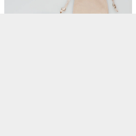
スエード調の布製の巾着袋は上記2色のうちいずれか1
つをおつけします。（色は選べません）