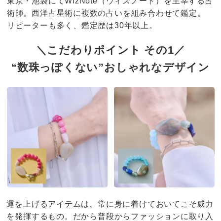
東京・池袋にてWizNote（ウィズノート）を主宰する占
術師。西洋占星術に複数の占いを組み合わせて鑑定。
リピーターも多く、鑑定歴は30年以上。
＼こだわりポイント その1／
“数珠っぽくない”おしゃれなデザイン
運を上げるアイテムは、常に身に着けておいてこそ威力
を発揮するもの。だから普段からファッションに取り入