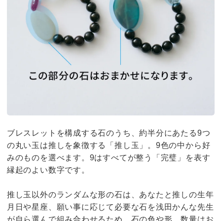
ブレスレットを構成する石のうち、約半分にあたる9つ
の丸い玉は推しを象徴する「推し玉」。9色の中から好
みのものを選べます。9はすべてが整う「完璧」を表す
縁起のよい数字です。
推し玉以外のランダムな形の石は、あなたと推しの生年
月日や星座、願い事に応じて必要な石を浅田かんな先生
が自ら選んで組み合わせるため、石の色や形、数量はお