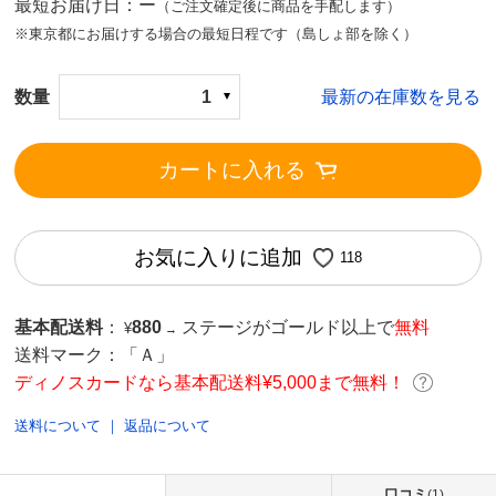
最短お届け日：ー
（ご注文確定後に商品を手配します）
※東京都にお届けする場合の最短日程です（島しょ部を除く）
数量
1
最新の在庫数を見る
カートに入れる
お気に入りに追加
118
基本配送料
：
880
ステージがゴールド以上で
無料
¥
→
送料マーク：
「Ａ」
ディノスカードなら基本配送料¥5,000まで無料！
送料について
｜
返品について
口コミ
(1)