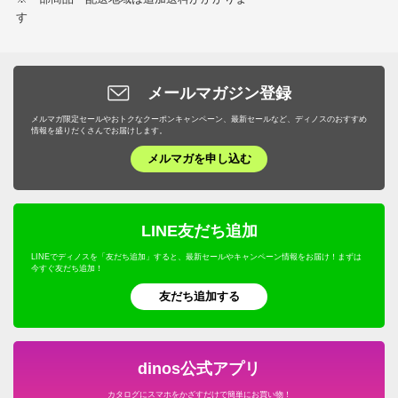
す
メールマガジン登録
メルマガ限定セールやおトクなクーポンキャンペーン、最新セールなど、ディノスのおすすめ
情報を盛りだくさんでお届けします。
メルマガを申し込む
LINE友だち追加
LINEでディノスを「友だち追加」すると、最新セールやキャンペーン情報をお届け！まずは
今すぐ友だち追加！
友だち追加する
dinos公式アプリ
カタログにスマホをかざすだけで簡単にお買い物！