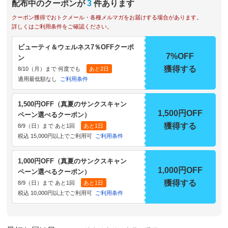
配布中のクーポンが
3
件あります
クーポン獲得でおトクメール・各種メルマガをお届けする場合があります。
詳しくはご利用条件をご確認ください。
ビューティ＆ウェルネス7％OFFクーポ
7%OFF
ン
獲得する
8/10（月）まで 何度でも
あと2日
適用最低額なし
ご利用条件
1,500円OFF（真夏のサンクスキャン
1,500円OFF
ペーン選べるクーポン）
獲得する
8/9（日）まで あと1回
あと1日
税込 15,000円以上でご利用可
ご利用条件
1,000円OFF（真夏のサンクスキャン
1,000円OFF
ペーン選べるクーポン）
獲得する
8/9（日）まで あと1回
あと1日
税込 10,000円以上でご利用可
ご利用条件