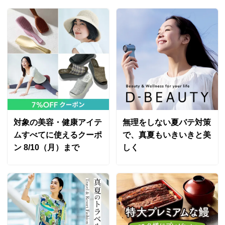
対象の美容・健康アイテ
無理をしない夏バテ対策
ムすべてに使えるクーポ
で、真夏もいきいきと美
ン 8/10（月）まで
しく