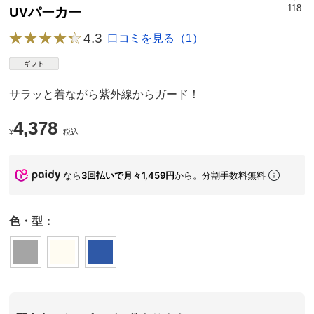
118
UVパーカー
4.3
口コミを見る（1）
サラッと着ながら紫外線からガード！
4,378
¥
税込
なら
3回払いで月々1,459円
から。分割手数料無料
色・型：