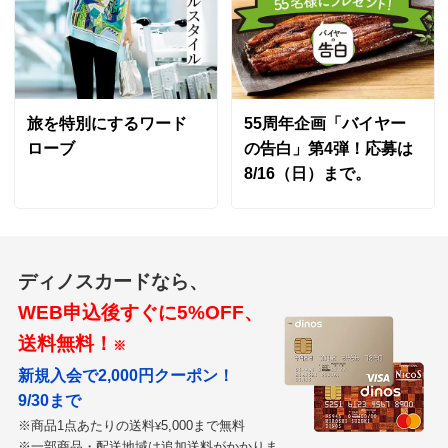
旅を特別にするワード
55周年企画「バイヤー
ローブ
の告白」第4弾！応募は
8/16（日）まで。
ディノスカードなら、
WEB申込後すぐに5%OFF、
送料無料！
※
新規入会で2,000円クーポン！
9/30まで
※商品1点あたりの送料
5,000まで無料
¥
※一部商品・配送地域は追加送料がかかりま