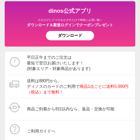
dinos公式アプリ
カタログにスマホをかざすだけで簡単にお買い物！
ダウンロード＆新規ログインでクーポンプレゼント
ダウンロード
平日正午までのご注文は
最短で翌日お届けいたします！
(対象エリア・対象商品があります)
送料は880円から。
ディノスのカードのご利用で
商品1点ごとに送料5,000円
（税込）まで無料！
商品ご到着から8日以内なら、返品・交換が可能
ご利用ガイドへ