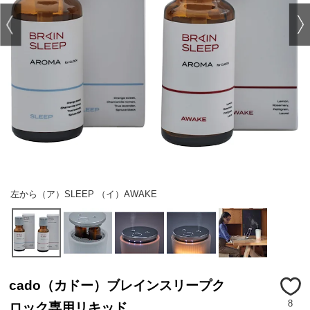
左から（ア）SLEEP （イ）AWAKE
cado（カドー）ブレインスリープク
8
ロック専用リキッド