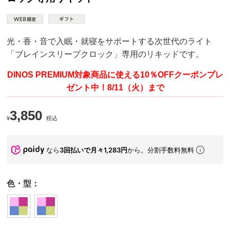
光・香・音で入眠・就寝をサポートする次世代のライト
「ブレインスリープクロック」専用のリキッドです。
DINOS PREMIUM対象商品に使える10％OFFクーポンプレ
ゼント中！8/11（火）まで
3,850
¥
税込
なら
3回払いで月々1,283円
から。分割手数料無料
色・型：