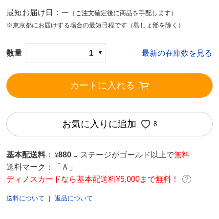
最短お届け日：ー
（ご注文確定後に商品を手配します）
※東京都にお届けする場合の最短日程です（島しょ部を除く）
数量
1
最新の在庫数を見る
カートに入れる
お気に入りに追加
8
基本配送料
：
880
ステージがゴールド以上で
無料
¥
→
送料マーク：
「Ａ」
ディノスカードなら基本配送料¥5,000まで無料！
送料について
｜
返品について