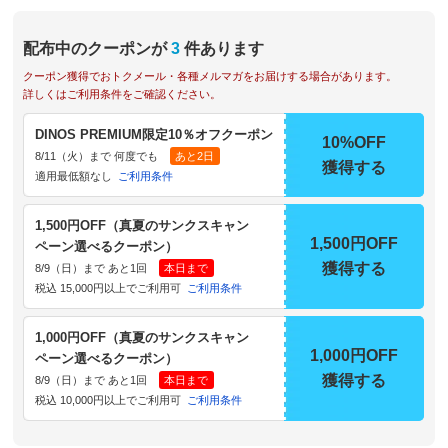
配布中のクーポンが
3
件あります
クーポン獲得でおトクメール・各種メルマガをお届けする場合があります。
詳しくはご利用条件をご確認ください。
DINOS PREMIUM限定10％オフクーポン
10%OFF
8/11（火）まで 何度でも
あと2日
獲得する
適用最低額なし
ご利用条件
1,500円OFF（真夏のサンクスキャン
1,500円OFF
ペーン選べるクーポン）
獲得する
8/9（日）まで あと1回
本日まで
税込 15,000円以上でご利用可
ご利用条件
1,000円OFF（真夏のサンクスキャン
1,000円OFF
ペーン選べるクーポン）
獲得する
8/9（日）まで あと1回
本日まで
税込 10,000円以上でご利用可
ご利用条件