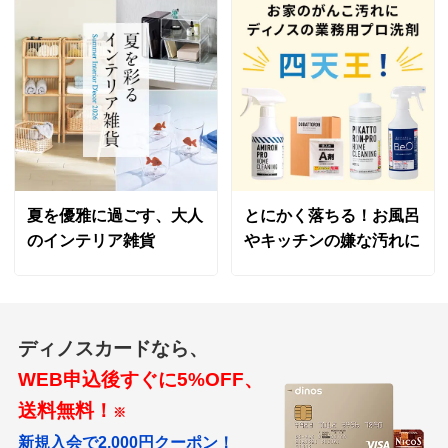
夏を優雅に過ごす、大人
とにかく落ちる！お風呂
のインテリア雑貨
やキッチンの嫌な汚れに
ディノスカードなら、
WEB申込後すぐに5%OFF、
送料無料！
※
新規入会で2,000円クーポン！