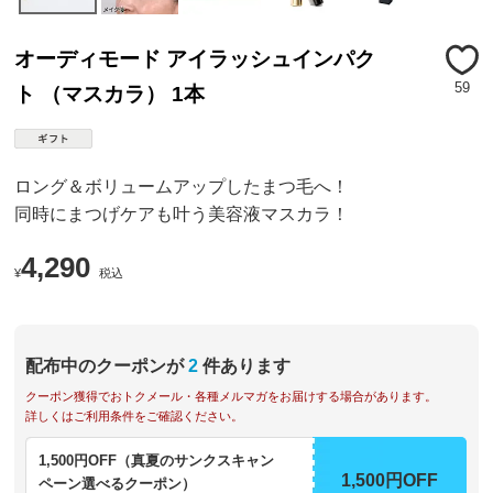
オーディモード アイラッシュインパク
59
ト （マスカラ） 1本
ロング＆ボリュームアップしたまつ毛へ！
同時にまつげケアも叶う美容液マスカラ！
4,290
¥
税込
配布中のクーポンが
2
件あります
クーポン獲得でおトクメール・各種メルマガをお届けする場合があります。
詳しくはご利用条件をご確認ください。
1,500円OFF（真夏のサンクスキャン
1,500円OFF
ペーン選べるクーポン）