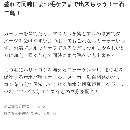
盛れて同時にまつ毛ケアまで出来ちゃう！一石
二鳥！
カーラーを当てたり、マスカラを落とす時の摩擦でダ
メージを受けやすいまつ毛。でもこれならカーラーいら
ず、お湯でスルッとオフできるなどまつ毛にやさしい処
方に加え、塗るだけで同時にまつ毛ケアも出来ちゃう！
まつ毛にハリ・コシを与えるコラーゲン※1、まつ毛を
保護するホホバ種子オイル、メーカー独自開発のハリ・
コシを与えて保湿してくれる加水分解卵殻膜、ケラチン
※2、エンドウ芽エキスなどの成分を配合！
※1加水分解コラーゲン
※2加水分解ケラチン（羊毛）