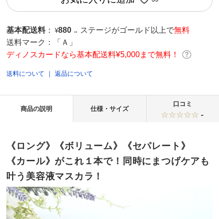
基本配送料
：
880
ステージがゴールド以上で
無料
¥
→
送料マーク：
「Ａ」
ディノスカードなら基本配送料¥5,000まで無料！
送料について
｜
返品について
口コミ
商品の説明
仕様・サイズ
-
《ロング》《ボリューム》《セパレート》
《カール》がこれ１本で！同時にまつげケアも
叶う美容液マスカラ！