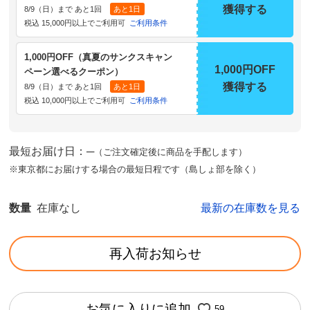
獲得する
8/9（日）まで あと1回
あと1日
税込 15,000円以上でご利用可
ご利用条件
1,000円OFF（真夏のサンクスキャン
1,000円OFF
ペーン選べるクーポン）
獲得する
8/9（日）まで あと1回
あと1日
税込 10,000円以上でご利用可
ご利用条件
最短お届け日：─
（ご注文確定後に商品を手配します）
※東京都にお届けする場合の最短日程です（島しょ部を除く）
数量
在庫なし
最新の在庫数を見る
再入荷お知らせ
お気に入りに追加
59