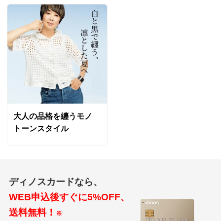
大人の品格を纏うモノ
トーンスタイル
ディノスカードなら、
WEB申込後すぐに5%OFF、
送料無料！
※