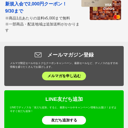
新規入会で2,000円クーポン！
9/30まで
※商品1点あたりの送料
5,000まで無料
¥
※一部商品・配送地域は追加送料がかかりま
す
メールマガジン登録
メルマガ限定セールやおトクなクーポンキャンペーン、最新セールなど、ディノスのおすすめ
情報を盛りだくさんでお届けします。
メルマガを申し込む
LINE友だち追加
LINEでディノスを「友だち追加」すると、最新セールやキャンペーン情報をお届け！まずは
今すぐ友だち追加！
友だち追加する