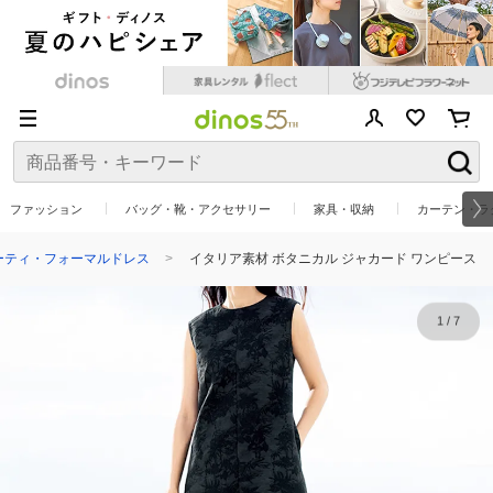
ファッション
バッグ・靴・アクセサリー
家具・収納
カーテン・ラ
ーティ・フォーマルドレス
イタリア素材 ボタニカル ジャカード ワンピース
1
/
7