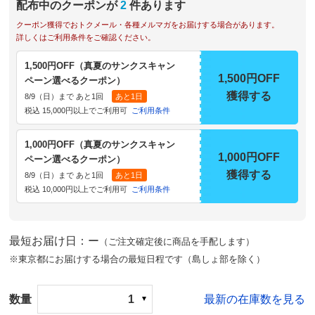
配布中のクーポンが
2
件あります
クーポン獲得でおトクメール・各種メルマガをお届けする場合があります。
詳しくはご利用条件をご確認ください。
1,500円OFF（真夏のサンクスキャン
1,500円OFF
ペーン選べるクーポン）
獲得する
8/9（日）まで あと1回
あと1日
税込 15,000円以上でご利用可
ご利用条件
1,000円OFF（真夏のサンクスキャン
1,000円OFF
ペーン選べるクーポン）
獲得する
8/9（日）まで あと1回
あと1日
税込 10,000円以上でご利用可
ご利用条件
最短お届け日：ー
（ご注文確定後に商品を手配します）
※東京都にお届けする場合の最短日程です（島しょ部を除く）
数量
1
最新の在庫数を見る