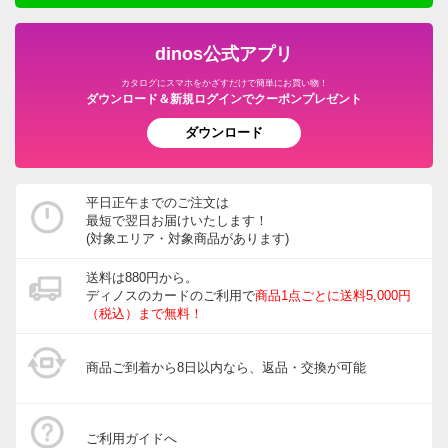
dinos公式アプリ
カタログにスマホをかざすだけで簡単にお買い物！
ダウンロード＆新規ログインでクーポンプレゼント
ダウンロード
平日正午までのご注文は
最短で翌日お届けいたします！
(対象エリア・対象商品があります)
送料は880円から。
ディノスのカードのご利用で
商品1点ごとに送料5,000円
（税込）まで無料！
商品ご到着から8日以内なら、返品・交換が可能
ご利用ガイドへ