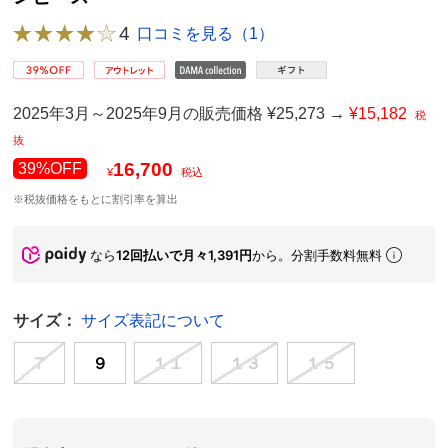
4
口コミを見る（1）
2025年3月～2025年9月の販売価格 ¥25,273 →
¥15,182
税
抜
16,700
39%OFF
¥
税込
※税抜価格をもとに割引率を算出
なら
12回払いで月々1,391円
から。分割手数料無料
サイズ：
サイズ表記について
７
９
１１
１３
１５