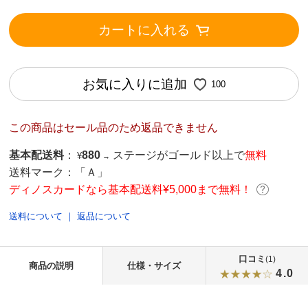
カートに入れる
お気に入りに追加
100
この商品はセール品のため返品できません
基本配送料
：
880
ステージがゴールド以上で
無料
¥
→
送料マーク：
「Ａ」
ディノスカードなら基本配送料¥5,000まで無料！
送料について
｜
返品について
口コミ
(1)
商品の説明
仕様・サイズ
4.0