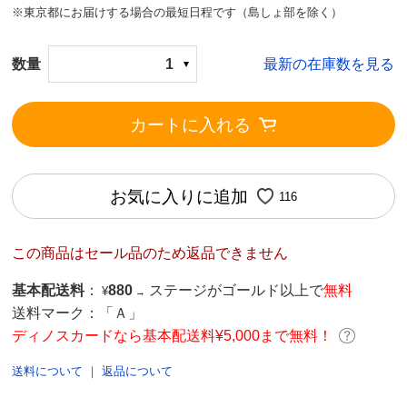
※東京都にお届けする場合の最短日程です（島しょ部を除く）
数量
1
最新の在庫数を見る
カートに入れる
お気に入りに追加
116
この商品はセール品のため返品できません
基本配送料
：
880
ステージがゴールド以上で
無料
¥
→
送料マーク：
「Ａ」
ディノスカードなら基本配送料¥5,000まで無料！
送料について
｜
返品について