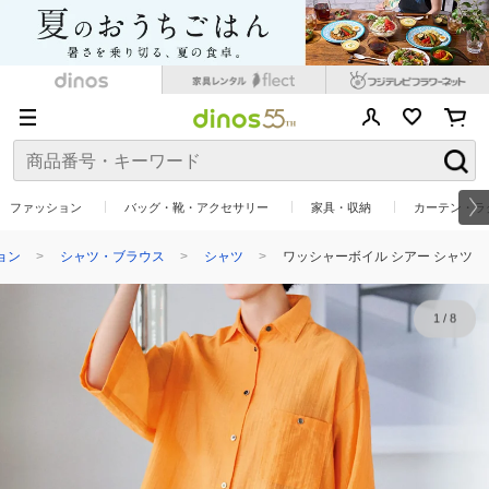
ファッション
バッグ・靴・アクセサリー
家具・収納
カーテン・ラ
ョン
シャツ・ブラウス
シャツ
ワッシャーボイル シアー シャツ
1
/
8