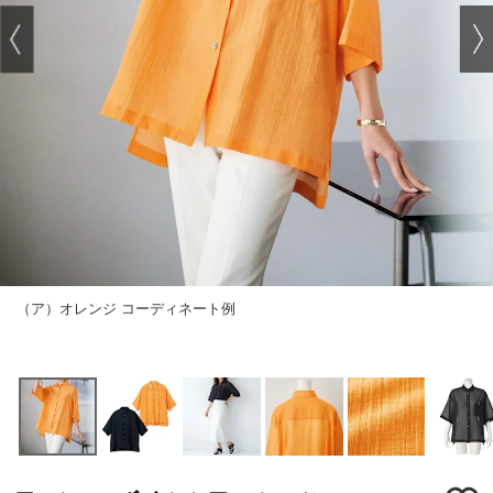
（ア）オレンジ コーディネート例