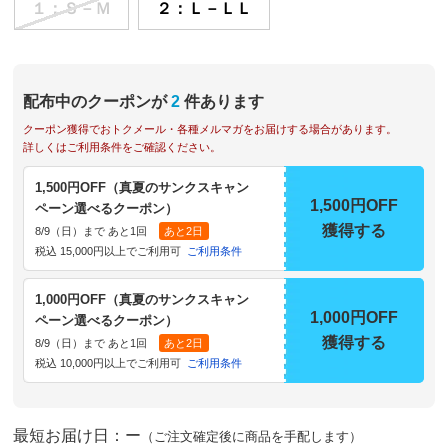
１：Ｓ－Ｍ
２：Ｌ－ＬＬ
配布中のクーポンが
2
件あります
クーポン獲得でおトクメール・各種メルマガをお届けする場合があります。
詳しくはご利用条件をご確認ください。
1,500円OFF（真夏のサンクスキャン
1,500円OFF
ペーン選べるクーポン）
獲得する
8/9（日）まで あと1回
あと2日
税込 15,000円以上でご利用可
ご利用条件
1,000円OFF（真夏のサンクスキャン
1,000円OFF
ペーン選べるクーポン）
獲得する
8/9（日）まで あと1回
あと2日
税込 10,000円以上でご利用可
ご利用条件
最短お届け日：ー
（ご注文確定後に商品を手配します）