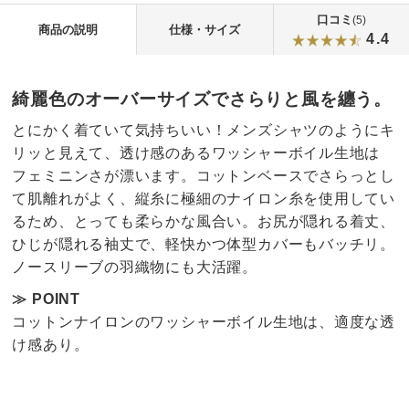
口コミ
(5)
商品の説明
仕様・サイズ
4.4
綺麗色のオーバーサイズでさらりと風を纏う。
とにかく着ていて気持ちいい！メンズシャツのようにキ
リッと見えて、透け感のあるワッシャーボイル生地は
フェミニンさが漂います。コットンベースでさらっとし
て肌離れがよく、縦糸に極細のナイロン糸を使用してい
るため、とっても柔らかな風合い。お尻が隠れる着丈、
ひじが隠れる袖丈で、軽快かつ体型カバーもバッチリ。
ノースリーブの羽織物にも大活躍。
≫ POINT
コットンナイロンのワッシャーボイル生地は、適度な透
け感あり。