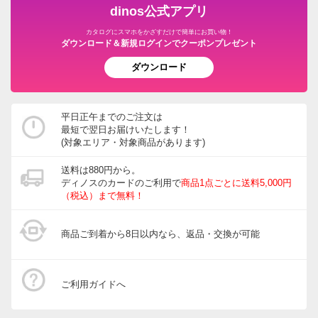
dinos公式アプリ
カタログにスマホをかざすだけで簡単にお買い物！
ダウンロード＆新規ログインでクーポンプレゼント
ダウンロード
平日正午までのご注文は
最短で翌日お届けいたします！
(対象エリア・対象商品があります)
送料は880円から。
ディノスのカードのご利用で
商品1点ごとに送料5,000円
（税込）まで無料！
商品ご到着から8日以内なら、返品・交換が可能
ご利用ガイドへ