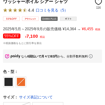
ワッシャーボイル シアー シャツ
116
4.4
口コミを見る（5）
2025年5月～2025年9月の販売価格 ¥14,364 →
¥6,455
税抜
7,100
55%OFF
¥
税込
※税抜価格をもとに割引率を算出
なら
6回払いで月々1,183円
から。分割手数料無料
色・型：
サイズ：
サイズ表記について