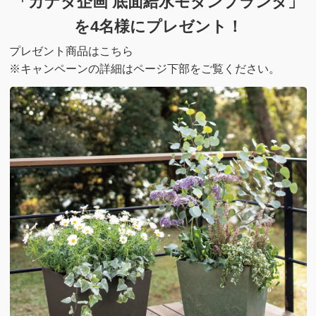
「カナダ企画 底面給水モダンプランタ」
を4名様にプレゼント！
プレゼント商品はこちら
※キャンペーンの詳細はページ下部をご覧ください。