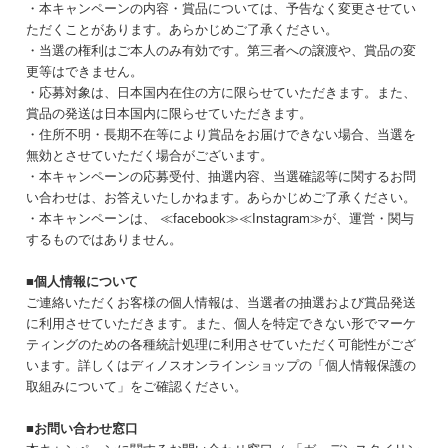
・本キャンペーンの内容・賞品については、予告なく変更させてい
ただくことがあります。あらかじめご了承ください。
・当選の権利はご本人のみ有効です。第三者への譲渡や、賞品の変
更等はできません。
・応募対象は、日本国内在住の方に限らせていただきます。また、
賞品の発送は日本国内に限らせていただきます。
・住所不明・長期不在等により賞品をお届けできない場合、当選を
無効とさせていただく場合がございます。
・本キャンペーンの応募受付、抽選内容、当選確認等に関するお問
い合わせは、お答えいたしかねます。あらかじめご了承ください。
・本キャンペーンは、 ≪facebook≫≪Instagram≫が、運営・関与
するものではありません。
■個人情報について
ご連絡いただくお客様の個人情報は、当選者の抽選および賞品発送
に利用させていただきます。また、個人を特定できない形でマーケ
ティングのための各種統計処理に利用させていただく可能性がござ
います。詳しくはディノスオンラインショップの
「個人情報保護の
取組みについて」
をご確認ください。
■お問い合わせ窓口