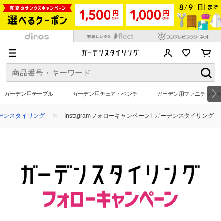
ガーデン用テーブル
ガーデン用チェア・ベンチ
ガーデン用ファニチャー
デンスタイリング
Instagramフォローキャンペーン l ガーデンスタイリング