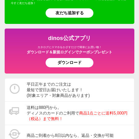
今すぐ友だち追加！
友だち追加する
dinos公式アプリ
カタログにスマホをかざすだけで簡単にお買い物！
ダウンロード＆新規ログインでクーポンプレゼント
ダウンロード
平日正午までのご注文は
最短で翌日お届けいたします！
(対象エリア・対象商品があります)
送料は880円から。
ディノスのカードのご利用で
商品1点ごとに送料5,000円
（税込）まで無料！
商品ご到着から8日以内なら、返品・交換が可能