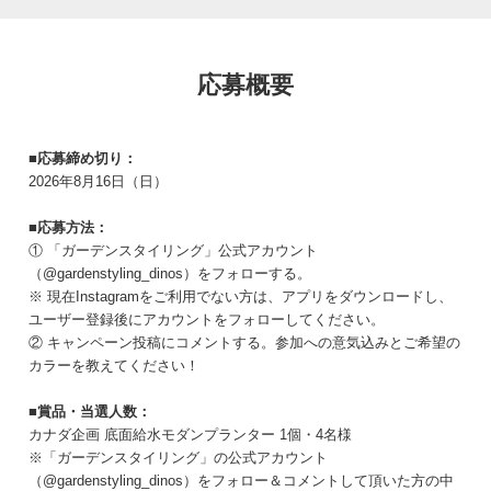
応募概要
■応募締め切り：
2026年8月16日（日）
■応募方法：
①
「ガーデンスタイリング」公式アカウント
（@gardenstyling_dinos）
をフォローする。
※ 現在Instagramをご利用でない方は、アプリをダウンロードし、
ユーザー登録後にアカウントをフォローしてください。
② キャンペーン投稿にコメントする。参加への意気込みとご希望の
カラーを教えてください！
■賞品・当選人数：
カナダ企画 底面給水モダンプランター 1個・4名様
※
「ガーデンスタイリング」の公式アカウント
（@gardenstyling_dinos）
をフォロー＆コメントして頂いた方の中