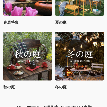
春庭特集
夏の庭
秋の庭
冬の庭