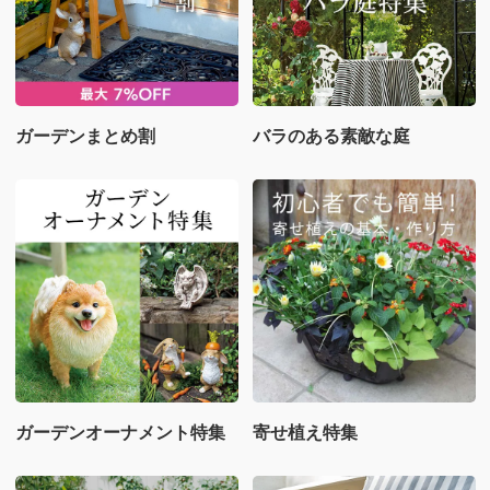
ガーデンまとめ割
バラのある素敵な庭
ガーデンオーナメント特集
寄せ植え特集