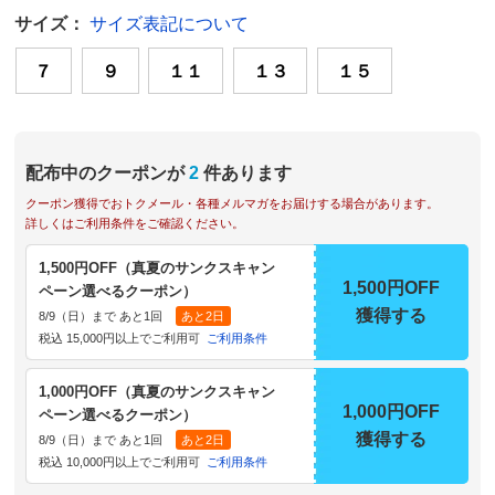
サイズ：
サイズ表記について
７
９
１１
１３
１５
配布中のクーポンが
2
件あります
クーポン獲得でおトクメール・各種メルマガをお届けする場合があります。
詳しくはご利用条件をご確認ください。
1,500円OFF（真夏のサンクスキャン
1,500円OFF
ペーン選べるクーポン）
獲得する
8/9（日）まで あと1回
あと2日
税込 15,000円以上でご利用可
ご利用条件
1,000円OFF（真夏のサンクスキャン
1,000円OFF
ペーン選べるクーポン）
獲得する
8/9（日）まで あと1回
あと2日
税込 10,000円以上でご利用可
ご利用条件