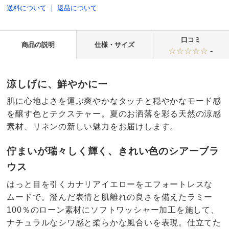
送料について
｜
返品について
口コミ
商品の説明
仕様・サイズ
-
涼しげに、鮮やかにー
肌に心地よさを運ぶ爽やかなタッチと穏やかなモード感
を醸す色とテクスチャー。夏のお洒落を彩る天然の涼感
素材、リネンの新しい魅力をお届けします。
佇まいが瑞々しく輝く、きれい色のシアーブラ
ウス
はっと目を引くカナリアイエローをエフォートレスな
ムードで。澄んだ表情と肌離れの良さを備えたラミー
100％のローン素材にソフトワッシャー加工を施して、
ナチュラルなシワ感と柔らかな風合いを表現。仕立てた