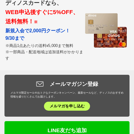
ディノスカードなら、
WEB申込後すぐに5%OFF、
送料無料！
※
新規入会で2,000円クーポン！
9/30まで
※商品1点あたりの送料
5,000まで無料
¥
※一部商品・配送地域は追加送料がかかりま
す
メールマガジン登録
メルマガ限定セールやおトクなクーポンキャンペーン、最新セールなど、ディノスのおすすめ
情報を盛りだくさんでお届けします。
メルマガを申し込む
LINE友だち追加