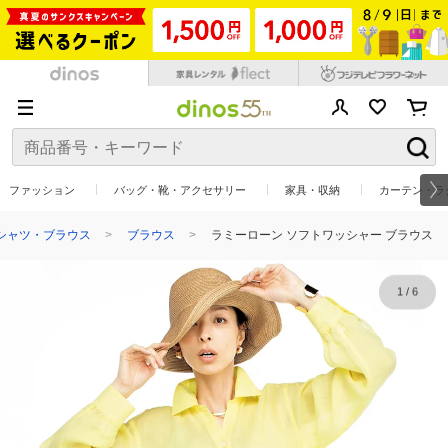
ファッション
バッグ・靴・アクセサリー
家具・収納
カーテン・ラ
シャツ・ブラウス
ブラウス
ラミーローン ソフトワッシャー ブラウス
1
/
6