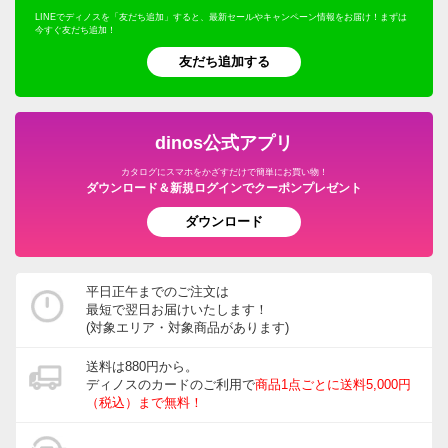
LINEでディノスを「友だち追加」すると、最新セールやキャンペーン情報をお届け！まずは
今すぐ友だち追加！
友だち追加する
dinos公式アプリ
カタログにスマホをかざすだけで簡単にお買い物！
ダウンロード＆新規ログインでクーポンプレゼント
ダウンロード
平日正午までのご注文は
最短で翌日お届けいたします！
(対象エリア・対象商品があります)
送料は880円から。
ディノスのカードのご利用で
商品1点ごとに送料5,000円
（税込）まで無料！