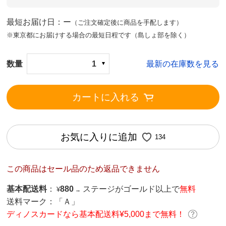
最短お届け日：ー
（ご注文確定後に商品を手配します）
※東京都にお届けする場合の最短日程です（島しょ部を除く）
数量
1
最新の在庫数を見る
カートに入れる
お気に入りに追加
134
この商品はセール品のため返品できません
基本配送料
：
880
ステージがゴールド以上で
無料
¥
→
送料マーク：
「Ａ」
ディノスカードなら基本配送料¥5,000まで無料！