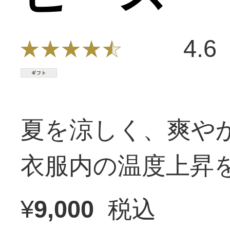
4.6
夏を涼しく、爽や
衣服内の温度上昇
¥
9,000
税込