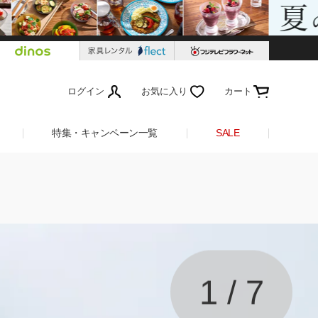
ログイン
お気に入り
カート
特集・キャンペーン一覧
SALE
1
/
7