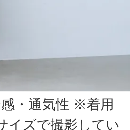
冷感・通気性 ※着用
サイズで撮影してい