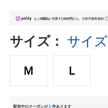
なら
6回払いで月々1,500円
から。分割手数料無料
サイズ：
サイズ
Ｍ
Ｌ
配布中のクーポンが
1
件あります