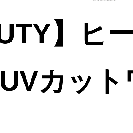
AUTY】ヒ
熱UVカット