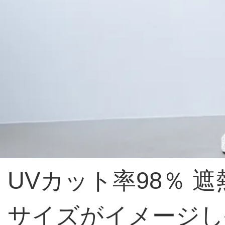
UVカット率98％ 
サイズがイメージし