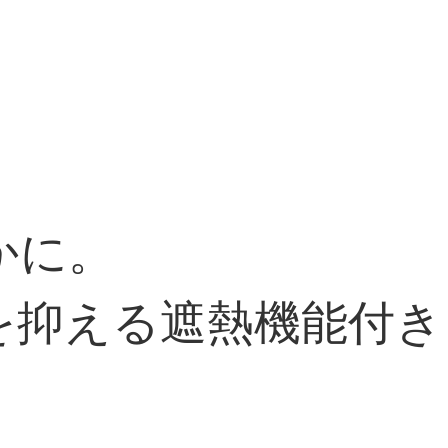
かに。
を抑える遮熱機能付き