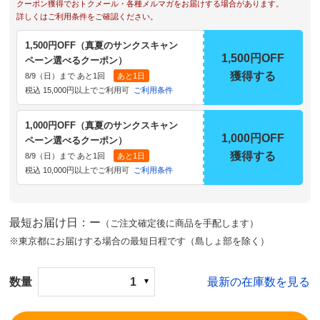
クーポン獲得でおトクメール・各種メルマガをお届けする場合があります。
詳しくはご利用条件をご確認ください。
1,500円OFF（真夏のサンクスキャン
1,500円OFF
ペーン選べるクーポン）
獲得する
8/9（日）まで あと1回
あと1日
税込 15,000円以上でご利用可
ご利用条件
1,000円OFF（真夏のサンクスキャン
1,000円OFF
ペーン選べるクーポン）
獲得する
8/9（日）まで あと1回
あと1日
税込 10,000円以上でご利用可
ご利用条件
最短お届け日：ー
（ご注文確定後に商品を手配します）
※東京都にお届けする場合の最短日程です（島しょ部を除く）
数量
1
最新の在庫数を見る