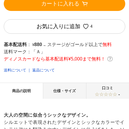
カートに入れる
お気に入りに追加
4
基本配送料
：
880
ステージがゴールド以上で
無料
¥
→
送料マーク：
「Ａ」
ディノスカードなら基本配送料¥5,000まで無料！
送料について
｜
返品について
口コミ
商品の説明
仕様・サイズ
-
大人の空間に似合うシックなデザイン。
シルエットで表現されたデザインとシックなカラーでイ