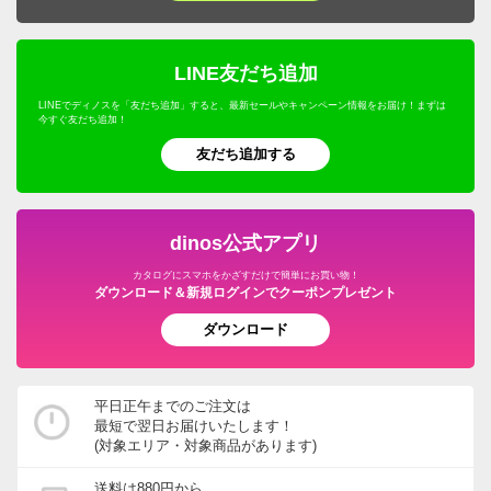
LINE友だち追加
LINEでディノスを「友だち追加」すると、最新セールやキャンペーン情報をお届け！まずは
今すぐ友だち追加！
友だち追加する
dinos公式アプリ
カタログにスマホをかざすだけで簡単にお買い物！
ダウンロード＆新規ログインでクーポンプレゼント
ダウンロード
平日正午までのご注文は
最短で翌日お届けいたします！
(対象エリア・対象商品があります)
送料は880円から。