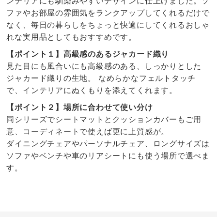
ンテリアにも馴染みやすいデザインに仕上げました。ソ
ファやお部屋の雰囲気をランクアップしてくれるだけで
なく、毎日の暮らしをちょっと快適にしてくれるおしゃ
れな実用品としてもおすすめです。
【ポイント１】高級感のあるジャカード織り
見た目にも風合いにも高級感のある、しっかりとした
ジャカード織りの生地。 なめらかなフェルトタッチ
で、インテリアにぬくもりを添えてくれます。
【ポイント２】場所に合わせて使い分け
同シリーズでシートマットとクッションカバーもご用
意、コーディネートで使えば更に上質感が。
ダイニングチェアやパーソナルチェア、ロングサイズは
ソファやベンチや車のリアシートにも使う場所で選べま
す。