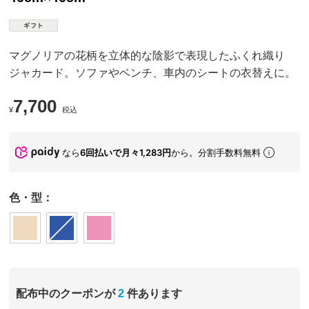
マグノリアの花柄を立体的な陰影で表現したふくれ織り
ジャカード。ソファやベンチ、車内のシートの衣替えに。
7,700
¥
税込
なら
6回払いで月々1,283円
から。分割手数料無料
色・型：
配布中のクーポンが
2
件あります