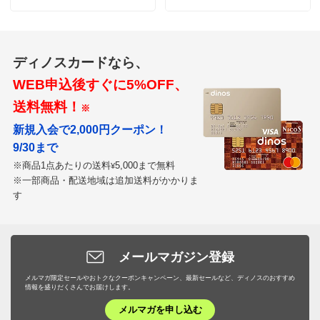
ディノスカードなら、
WEB申込後すぐに5%OFF、
送料無料！
※
新規入会で2,000円クーポン！
9/30まで
※商品1点あたりの送料
5,000まで無料
¥
※一部商品・配送地域は追加送料がかかりま
す
メールマガジン登録
メルマガ限定セールやおトクなクーポンキャンペーン、最新セールなど、ディノスのおすすめ
情報を盛りだくさんでお届けします。
メルマガを申し込む