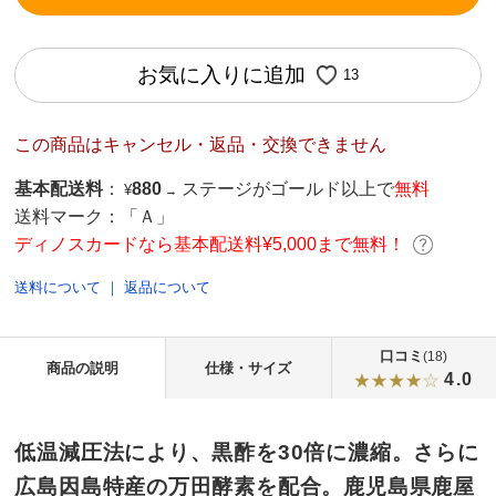
お気に入りに追加
13
この商品はキャンセル・返品・交換できません
基本配送料
：
880
ステージがゴールド以上で
無料
¥
→
送料マーク：
「Ａ」
ディノスカードなら基本配送料¥5,000まで無料！
送料について
｜
返品について
口コミ
(18)
商品の説明
仕様・サイズ
4.0
低温減圧法により、黒酢を30倍に濃縮。さらに
広島因島特産の万田酵素を配合。鹿児島県鹿屋