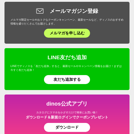
メールマガジン登録
メルマガ限定セールやおトクなクーポンキャンペーン、最新セールなど、ディノスのおすすめ
情報を盛りだくさんでお届けします。
メルマガを申し込む
LINE友だち追加
LINEでディノスを「友だち追加」すると、最新セールやキャンペーン情報をお届け！まずは
今すぐ友だち追加！
友だち追加する
dinos公式アプリ
カタログにスマホをかざすだけで簡単にお買い物！
ダウンロード＆新規ログインでクーポンプレゼント
ダウンロード