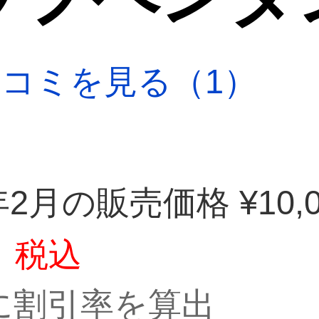
口コミを見る（1）
年2月の販売価格 ¥10,0
税込
に割引率を算出