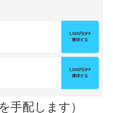
1,500円OFF
獲得する
1,000円OFF
獲得する
を手配します）