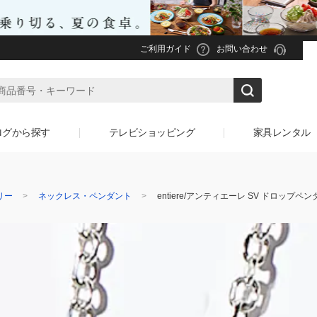
ご利用ガイド
お問い合わせ
ログから探す
テレビショッピング
家具レンタル
リー
ネックレス・ペンダント
entiere/アンティエーレ SV ドロップペ