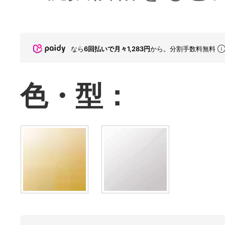
なら
6回払いで月々1,283円
から。分割手数料無料
色・型：