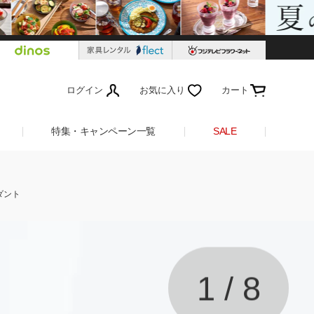
ログイン
お気に入り
カート
特集・キャンペーン一覧
SALE
ンダント
1
/
8