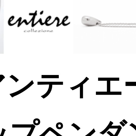
e/アンティ
ロップペンダ