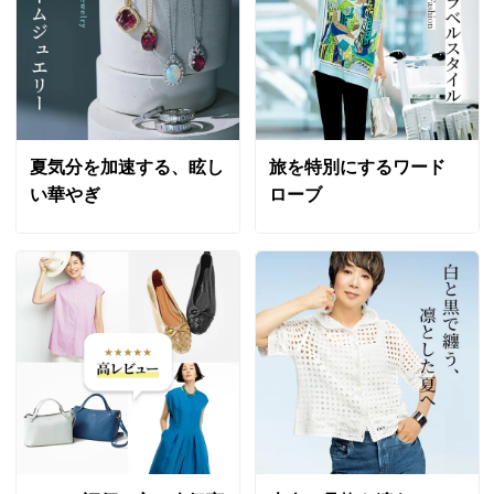
夏気分を加速する、眩し
旅を特別にするワード
い華やぎ
ローブ