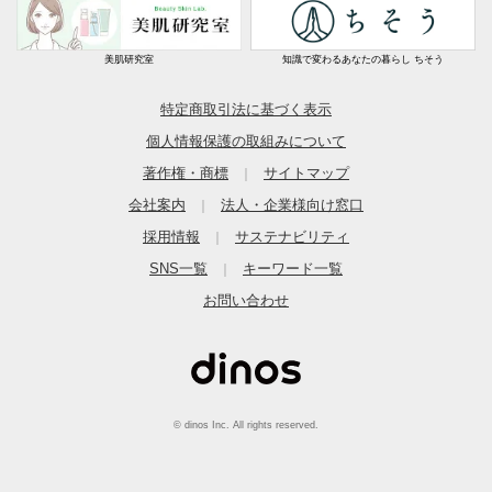
美肌研究室
知識で変わるあなたの暮らし ちそう
特定商取引法に基づく表示
個人情報保護の取組みについて
著作権・商標
サイトマップ
｜
会社案内
法人・企業様向け窓口
｜
採用情報
サステナビリティ
｜
SNS一覧
キーワード一覧
｜
お問い合わせ
© dinos Inc. All rights reserved.