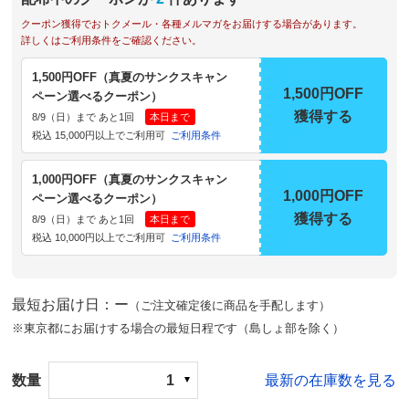
クーポン獲得でおトクメール・各種メルマガをお届けする場合があります。
詳しくはご利用条件をご確認ください。
1,500円OFF（真夏のサンクスキャン
1,500円OFF
ペーン選べるクーポン）
獲得する
8/9（日）まで あと1回
本日まで
税込 15,000円以上でご利用可
ご利用条件
1,000円OFF（真夏のサンクスキャン
1,000円OFF
ペーン選べるクーポン）
獲得する
8/9（日）まで あと1回
本日まで
税込 10,000円以上でご利用可
ご利用条件
最短お届け日：ー
（ご注文確定後に商品を手配します）
※東京都にお届けする場合の最短日程です（島しょ部を除く）
数量
1
最新の在庫数を見る