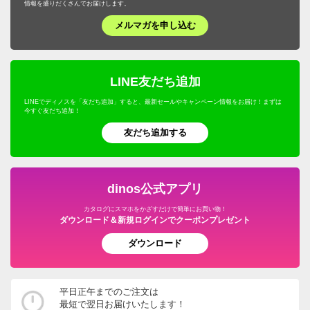
情報を盛りだくさんでお届けします。
メルマガを申し込む
LINE友だち追加
LINEでディノスを「友だち追加」すると、最新セールやキャンペーン情報をお届け！まずは
今すぐ友だち追加！
友だち追加する
dinos公式アプリ
カタログにスマホをかざすだけで簡単にお買い物！
ダウンロード＆新規ログインでクーポンプレゼント
ダウンロード
平日正午までのご注文は
最短で翌日お届けいたします！