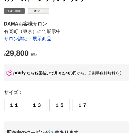
DAMAお客様サロン
有楽町（東京）にて展示中
サロン詳細・展示商品
29,800
¥
税込
なら
12回払いで月々2,483円
から。分割手数料無料
サイズ：
１１
１３
１５
１７
配布中のクーポンが
2
件あります