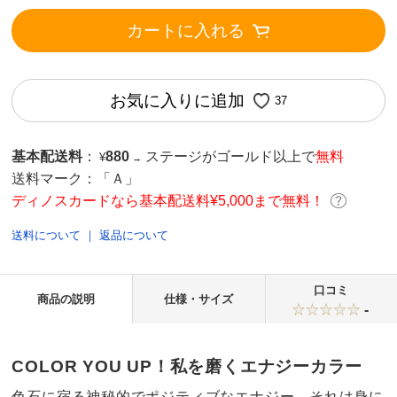
カートに入れる
お気に入りに追加
37
基本配送料
：
880
ステージがゴールド以上で
無料
¥
→
送料マーク：
「Ａ」
ディノスカードなら基本配送料¥5,000まで無料！
送料について
｜
返品について
口コミ
商品の説明
仕様・サイズ
-
COLOR YOU UP！私を磨くエナジーカラー
色石に宿る神秘的でポジティブなエナジー。それは身に