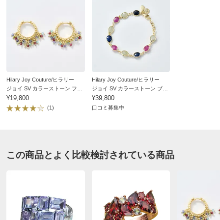
Hilary Joy Couture/ヒラリー
Hilary Joy Couture/ヒラリー
ジョイ SV カラーストーン フリ
ジョイ SV カラーストーン ブレ
ンジ ピアス
¥19,800
スレット
¥39,800
(1)
口コミ募集中
この商品とよく比較検討されている商品