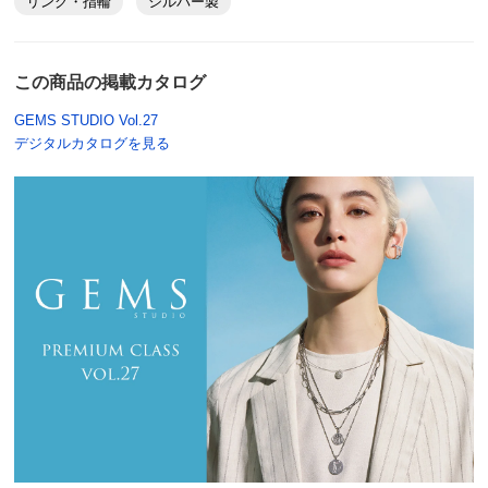
リング・指輪
シルバー製
この商品の掲載カタログ
GEMS STUDIO Vol.27
デジタルカタログを見る