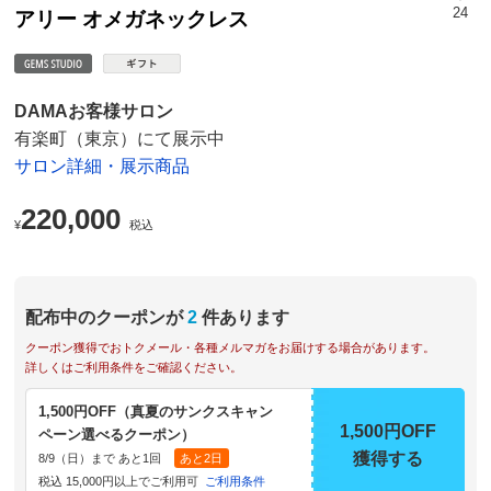
24
アリー オメガネックレス
DAMAお客様サロン
有楽町（東京）にて展示中
サロン詳細・展示商品
220,000
¥
税込
配布中のクーポンが
2
件あります
クーポン獲得でおトクメール・各種メルマガをお届けする場合があります。
詳しくはご利用条件をご確認ください。
1,500円OFF（真夏のサンクスキャン
1,500円OFF
ペーン選べるクーポン）
獲得する
8/9（日）まで あと1回
あと2日
税込 15,000円以上でご利用可
ご利用条件