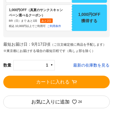
1,000円OFF（真夏のサンクスキャン
1,000円OFF
ペーン選べるクーポン）
獲得する
8/9（日）まで あと1回
あと2日
税込 10,000円以上でご利用可
ご利用条件
最短お届け日：9月17日頃
（ご注文確定後に商品を手配します）
※東京都にお届けする場合の最短日程です（島しょ部を除く）
数量
1
最新の在庫数を見る
カートに入れる
お気に入りに追加
24