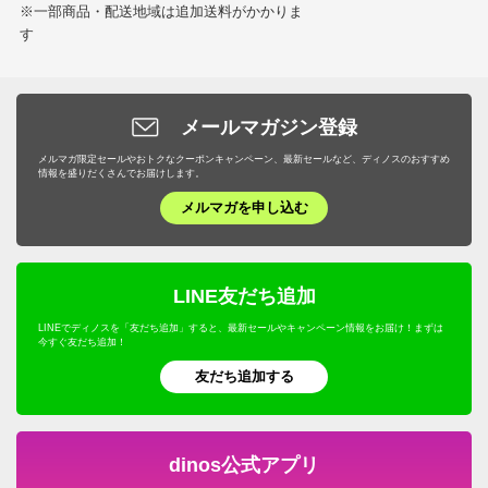
※一部商品・配送地域は追加送料がかかりま
す
メールマガジン登録
メルマガ限定セールやおトクなクーポンキャンペーン、最新セールなど、ディノスのおすすめ
情報を盛りだくさんでお届けします。
メルマガを申し込む
LINE友だち追加
LINEでディノスを「友だち追加」すると、最新セールやキャンペーン情報をお届け！まずは
今すぐ友だち追加！
友だち追加する
dinos公式アプリ