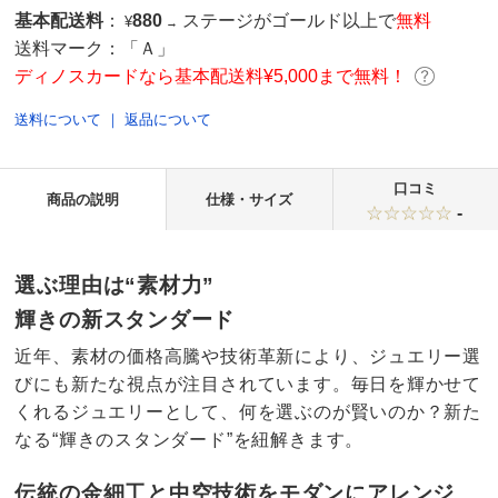
基本配送料
：
880
ステージがゴールド以上で
無料
¥
→
送料マーク：
「Ａ」
ディノスカードなら基本配送料¥5,000まで無料！
送料について
｜
返品について
口コミ
商品の説明
仕様・サイズ
-
選ぶ理由は“素材力”
輝きの新スタンダード
近年、素材の価格高騰や技術革新により、ジュエリー選
びにも新たな視点が注目されています。毎日を輝かせて
くれるジュエリーとして、何を選ぶのが賢いのか？新た
なる“輝きのスタンダード”を紐解きます。
伝統の金細工と中空技術をモダンにアレンジ