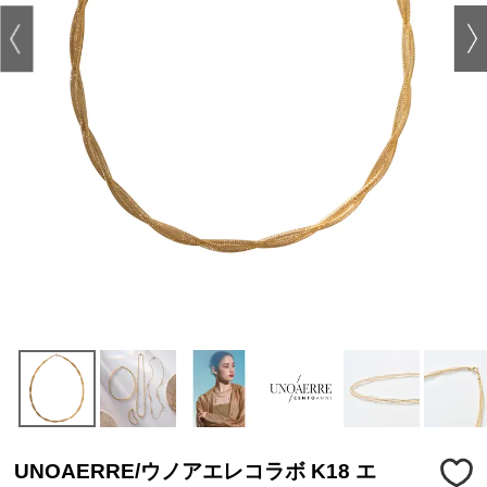
UNOAERRE/ウノアエレコラボ K18 エ