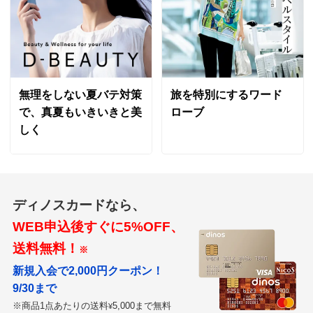
無理をしない夏バテ対策
旅を特別にするワード
で、真夏もいきいきと美
ローブ
しく
ディノスカードなら、
WEB申込後すぐに5%OFF、
送料無料！
※
新規入会で2,000円クーポン！
9/30まで
※商品1点あたりの送料
5,000まで無料
¥