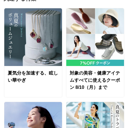
夏気分を加速する、眩し
対象の美容・健康アイテ
い華やぎ
ムすべてに使えるクーポ
ン 8/10（月）まで