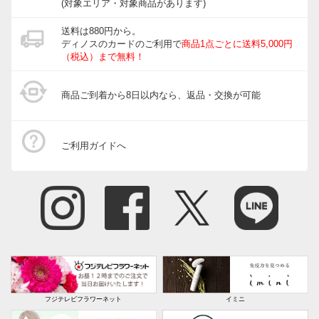
(対象エリア・対象商品があります)
送料は880円から。
ディノスのカードのご利用で
商品1点ごとに送料5,000円
（税込）まで無料！
商品ご到着から8日以内なら、返品・交換が可能
ご利用ガイドへ
フジテレビフラワーネット
イミニ