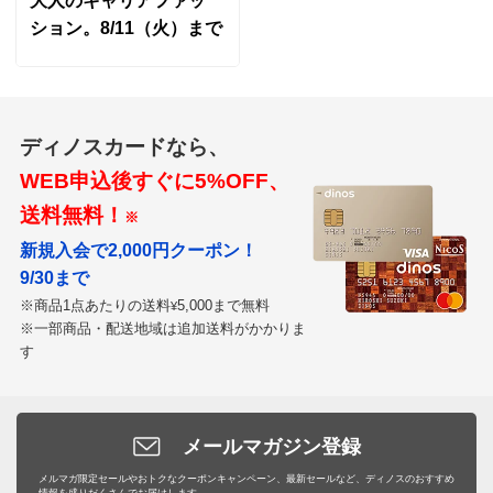
大人のキャリアファッ
ション。8/11（火）まで
ディノスカードなら、
WEB申込後すぐに5%OFF、
送料無料！
※
新規入会で2,000円クーポン！
9/30まで
※商品1点あたりの送料
5,000まで無料
¥
※一部商品・配送地域は追加送料がかかりま
す
メールマガジン登録
メルマガ限定セールやおトクなクーポンキャンペーン、最新セールなど、ディノスのおすすめ
情報を盛りだくさんでお届けします。