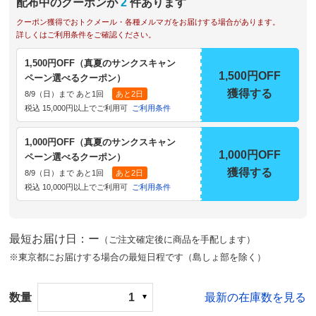
配布中のクーポンが
2
件あります
クーポン獲得でおトクメール・各種メルマガをお届けする場合があります。
詳しくはご利用条件をご確認ください。
1,500円OFF（真夏のサンクスキャン
1,500円OFF
ペーン選べるクーポン）
獲得する
8/9（日）まで あと1回
あと2日
税込 15,000円以上でご利用可
ご利用条件
1,000円OFF（真夏のサンクスキャン
1,000円OFF
ペーン選べるクーポン）
獲得する
8/9（日）まで あと1回
あと2日
税込 10,000円以上でご利用可
ご利用条件
最短お届け日：ー
（ご注文確定後に商品を手配します）
※東京都にお届けする場合の最短日程です（島しょ部を除く）
数量
1
最新の在庫数を見る