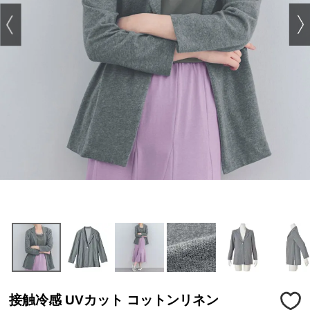
接触冷感 UVカット コットンリネン