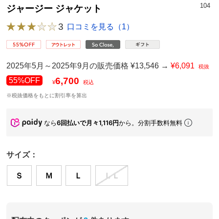
104
ジャージー ジャケット
3
口コミを見る（1）
2025年5月～2025年9月の販売価格 ¥13,546 →
¥6,091
税抜
6,700
55%OFF
¥
税込
※税抜価格をもとに割引率を算出
なら
6回払いで月々1,116円
から。分割手数料無料
サイズ：
Ｓ
Ｍ
Ｌ
ＬＬ