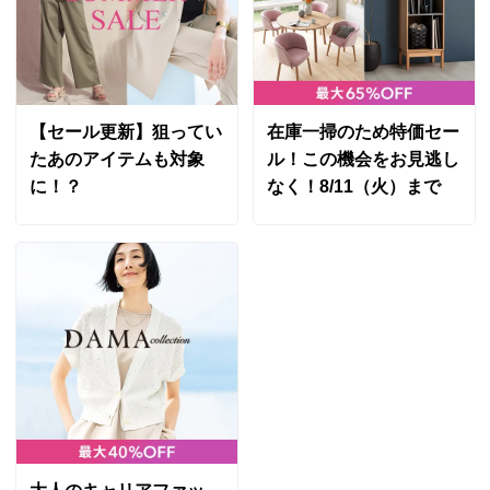
【セール更新】狙ってい
在庫一掃のため特価セー
たあのアイテムも対象
ル！この機会をお見逃し
に！？
なく！8/11（火）まで