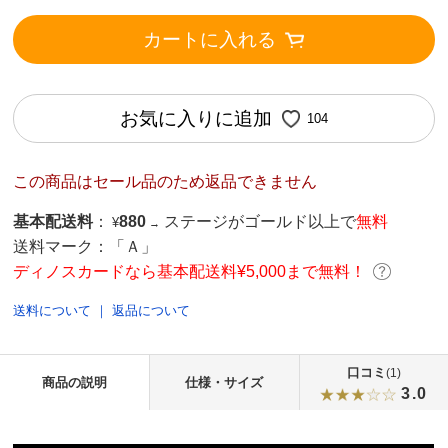
カートに入れる
お気に入りに追加
104
この商品はセール品のため返品できません
基本配送料
：
880
ステージがゴールド以上で
無料
¥
→
送料マーク：
「Ａ」
ディノスカードなら基本配送料¥5,000まで無料！
送料について
｜
返品について
口コミ
(1)
商品の説明
仕様・サイズ
3.0