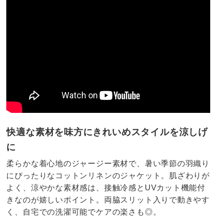
快適な素材を味方にきれいめスタイルを涼しげ
に
柔らかな着心地のジャージー素材で、暑い季節の羽織り
にぴったりなコットンリネンのジャケット。肌ざわりが
よく、涼やかな素材感は、接触冷感とUVカット機能付
きなのが嬉しいポイント。両脇スリット入りで動きやす
く、自宅での洗濯可能でケアの楽さも◎。