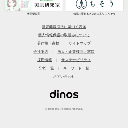
美肌研究室
知識で変わるあなたの暮らし ちそう
特定商取引法に基づく表示
個人情報保護の取組みについて
著作権・商標
サイトマップ
｜
会社案内
法人・企業様向け窓口
｜
採用情報
サステナビリティ
｜
SNS一覧
キーワード一覧
｜
お問い合わせ
© dinos Inc. All rights reserved.