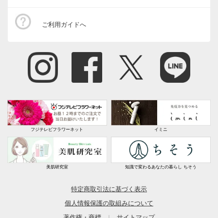
ご利用ガイドへ
フジテレビフラワーネット
イミニ
美肌研究室
知識で変わるあなたの暮らし ちそう
特定商取引法に基づく表示
個人情報保護の取組みについて
著作権・商標
サイトマップ
｜