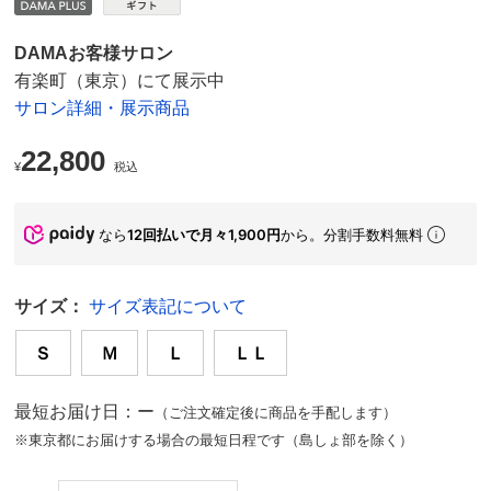
DAMAお客様サロン
有楽町（東京）にて展示中
サロン詳細・展示商品
22,800
¥
税込
なら
12回払いで月々1,900円
から。分割手数料無料
サイズ：
サイズ表記について
Ｓ
Ｍ
Ｌ
ＬＬ
最短お届け日：ー
（ご注文確定後に商品を手配します）
※東京都にお届けする場合の最短日程です（島しょ部を除く）