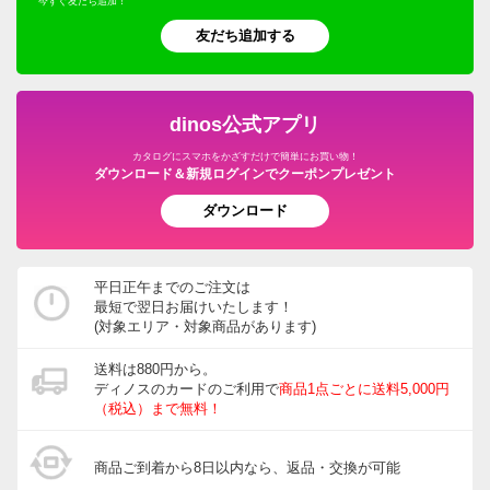
今すぐ友だち追加！
友だち追加する
dinos公式アプリ
カタログにスマホをかざすだけで簡単にお買い物！
ダウンロード＆新規ログインでクーポンプレゼント
ダウンロード
平日正午までのご注文は
最短で翌日お届けいたします！
(対象エリア・対象商品があります)
送料は880円から。
ディノスのカードのご利用で
商品1点ごとに送料5,000円
（税込）まで無料！
商品ご到着から8日以内なら、返品・交換が可能