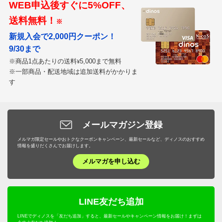
WEB申込後すぐに5%OFF、
送料無料！
※
新規入会で2,000円クーポン！
9/30まで
※商品1点あたりの送料
5,000まで無料
¥
※一部商品・配送地域は追加送料がかかりま
す
メールマガジン登録
メルマガ限定セールやおトクなクーポンキャンペーン、最新セールなど、ディノスのおすすめ
情報を盛りだくさんでお届けします。
メルマガを申し込む
LINE友だち追加
LINEでディノスを「友だち追加」すると、最新セールやキャンペーン情報をお届け！まずは