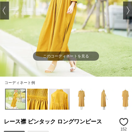
このコーディネートを見る
コーディネート例
レース襟 ピンタック ロングワンピース
152