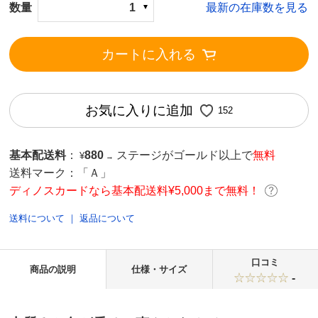
数量
1
最新の在庫数を見る
カートに入れる
お気に入りに追加
152
基本配送料
：
880
ステージがゴールド以上で
無料
¥
→
送料マーク：
「Ａ」
ディノスカードなら基本配送料¥5,000まで無料！
送料について
｜
返品について
口コミ
商品の説明
仕様・サイズ
-