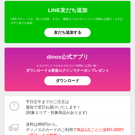
LINE友だち追加
LINEでディノスを「友だち追加」すると、最新セールやキャンペーン情報をお届け！まずは
今すぐ友だち追加！
友だち追加する
dinos公式アプリ
カタログにスマホをかざすだけで簡単にお買い物！
ダウンロード＆新規ログインでクーポンプレゼント
ダウンロード
平日正午までのご注文は
最短で翌日お届けいたします！
(対象エリア・対象商品があります)
送料は880円から。
ディノスのカードのご利用で
商品1点ごとに送料5,000円