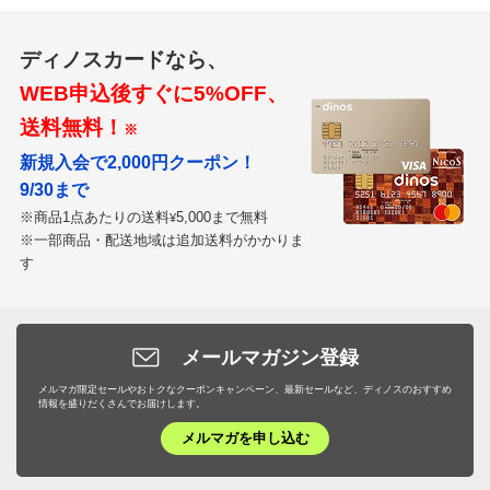
ディノスカードなら、
WEB申込後すぐに5%OFF、
送料無料！
※
新規入会で2,000円クーポン！
9/30まで
※商品1点あたりの送料
5,000まで無料
¥
※一部商品・配送地域は追加送料がかかりま
す
メールマガジン登録
メルマガ限定セールやおトクなクーポンキャンペーン、最新セールなど、ディノスのおすすめ
情報を盛りだくさんでお届けします。
メルマガを申し込む