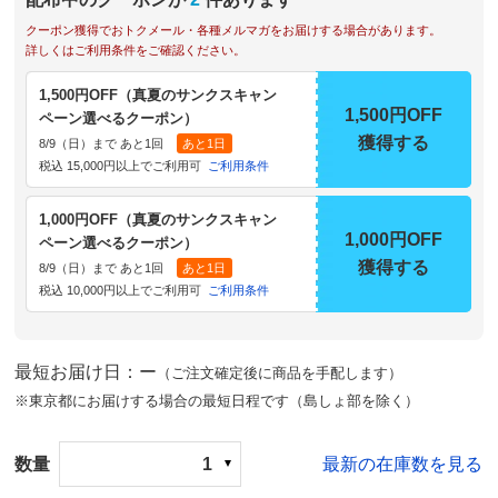
クーポン獲得でおトクメール・各種メルマガをお届けする場合があります。
詳しくはご利用条件をご確認ください。
1,500円OFF（真夏のサンクスキャン
1,500円OFF
ペーン選べるクーポン）
獲得する
8/9（日）まで あと1回
あと1日
税込 15,000円以上でご利用可
ご利用条件
1,000円OFF（真夏のサンクスキャン
1,000円OFF
ペーン選べるクーポン）
獲得する
8/9（日）まで あと1回
あと1日
税込 10,000円以上でご利用可
ご利用条件
最短お届け日：ー
（ご注文確定後に商品を手配します）
※東京都にお届けする場合の最短日程です（島しょ部を除く）
数量
1
最新の在庫数を見る