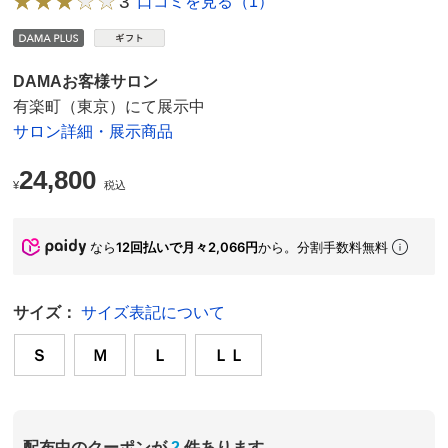
3
口コミを見る（1）
DAMAお客様サロン
有楽町（東京）にて展示中
サロン詳細・展示商品
24,800
¥
税込
なら
12回払いで月々2,066円
から。分割手数料無料
サイズ：
サイズ表記について
Ｓ
Ｍ
Ｌ
ＬＬ
配布中のクーポンが
2
件あります