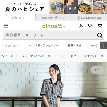
ファッション
バッグ・靴・アクセサリー
家具・収納
カーテン・ラ
ワンピース
フォーマルワンピース
ジャカード ニット ポロワンピース
1
/
7