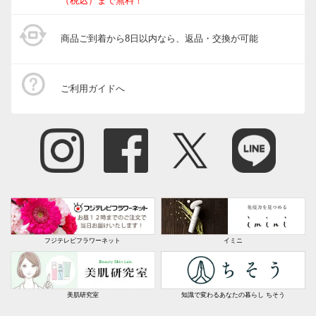
（税込）まで無料！
商品ご到着から8日以内なら、返品・交換が可能
ご利用ガイドへ
フジテレビフラワーネット
イミニ
美肌研究室
知識で変わるあなたの暮らし ちそう