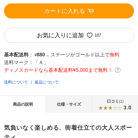
カートに入れる
お気に入りに追加
107
基本配送料
：
880
ステージがゴールド以上で
無料
¥
→
送料マーク：
「Ａ」
ディノスカードなら基本配送料¥5,000まで無料！
送料について
｜
返品について
口コミ
(1)
商品の説明
仕様・サイズ
3.0
気負いなく楽しめる、街着仕立ての大人スポー
ティ