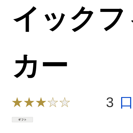
イックフ
カー
3