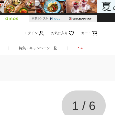
ログイン
お気に入り
カート
特集・キャンペーン一覧
SALE
1
/
6