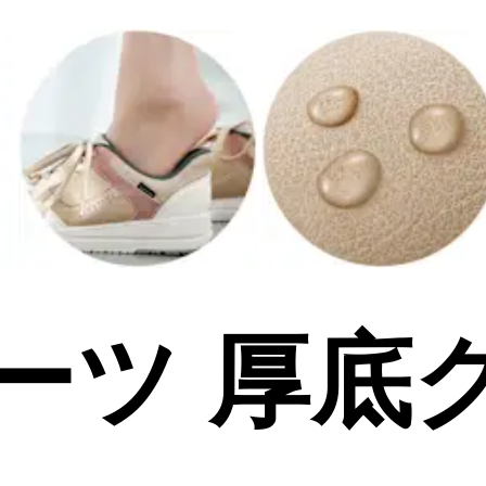
ーツ 厚底