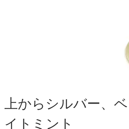
上からシルバー、ベ
イトミント