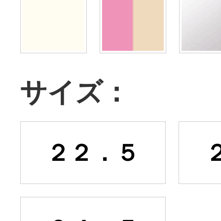
サイズ：
２２．５