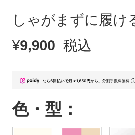
しゃがまずに履け
¥
9,900
税込
なら
6回払いで月々1,650円
から。分割手数料無料
色・型：