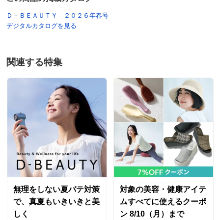
Ｄ－ＢＥＡＵＴＹ ２０２６年春号
デジタルカタログを見る
関連する特集
無理をしない夏バテ対策
対象の美容・健康アイテ
で、真夏もいきいきと美
ムすべてに使えるクーポ
しく
ン 8/10（月）まで