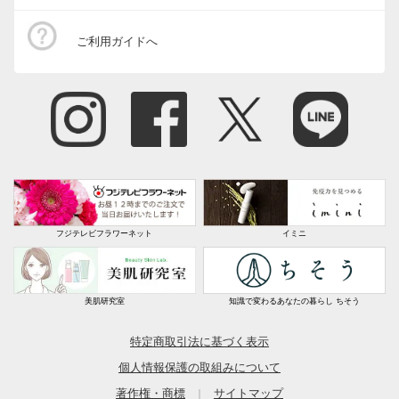
ご利用ガイドへ
フジテレビフラワーネット
イミニ
美肌研究室
知識で変わるあなたの暮らし ちそう
特定商取引法に基づく表示
個人情報保護の取組みについて
著作権・商標
サイトマップ
｜