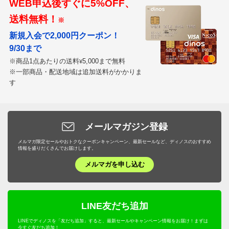
WEB申込後すぐに5%OFF、
送料無料！
※
新規入会で2,000円クーポン！
9/30まで
※商品1点あたりの送料
5,000まで無料
¥
※一部商品・配送地域は追加送料がかかりま
す
メールマガジン登録
メルマガ限定セールやおトクなクーポンキャンペーン、最新セールなど、ディノスのおすすめ
情報を盛りだくさんでお届けします。
メルマガを申し込む
LINE友だち追加
LINEでディノスを「友だち追加」すると、最新セールやキャンペーン情報をお届け！まずは
今すぐ友だち追加！