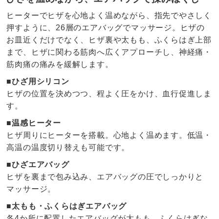
ヒーターでヒザを心地よく温めながら、指先でやさしく
押すように、26層のエアバッグでマッサージ。ヒザの
お皿近くだけでなく、ヒザ裏や太もも、ふくらはぎ上部
まで、ヒザに関わる筋肉へ広くアプローチし、神経痛・
筋肉痛の痛みを緩解します。
■ひざ用シリコン
ヒザの位置を決めつつ、程よく圧をかけ、血行促進しま
す。
■温感ヒーター
ヒザ周りにヒーターを搭載。心地よく温めます。低温・
高温の温度切り替えも可能です。
■ひざエアバッグ
ヒザを裏まで包み込み、エアバッグの圧でしっかりと
マッサージ。
■太もも・ふくらはぎエアバッグ
各4か所に配置したエアバッグが太もも、ふくらはぎな