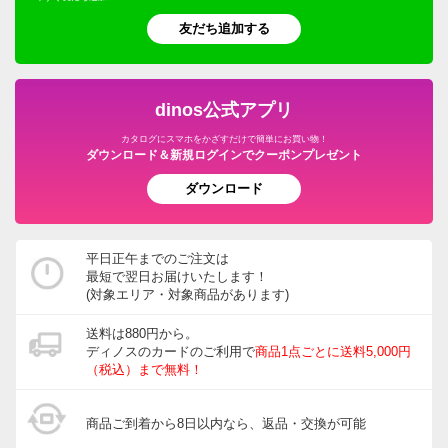
友だち追加する
dinos公式アプリ
カタログにスマホをかざすだけで簡単にお買い物！
ダウンロード＆新規ログインでクーポンプレゼント
ダウンロード
平日正午までのご注文は
最短で翌日お届けいたします！
(対象エリア・対象商品があります)
送料は880円から。
ディノスのカードのご利用で
商品1点ごとに送料5,000円
（税込）まで無料！
商品ご到着から8日以内なら、返品・交換が可能