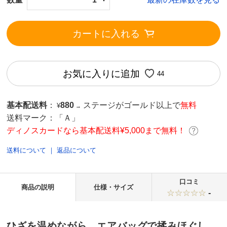
カートに入れる
お気に入りに追加
44
基本配送料
：
880
ステージがゴールド以上で
無料
¥
→
送料マーク：
「Ａ」
ディノスカードなら基本配送料¥5,000まで無料！
送料について
｜
返品について
口コミ
商品の説明
仕様・サイズ
-
ひざを温めながら、エアバッグで揉みほぐし